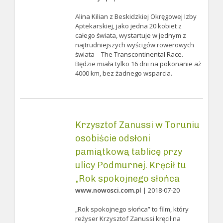
Alina Kilian z Beskidzkiej Okręgowej Izby
Aptekarskiej, jako jedna 20 kobiet z
całego świata, wystartuje w jednym z
najtrudniejszych wyścigów rowerowych
świata – The Transcontinental Race.
Będzie miała tylko 16 dni na pokonanie aż
4000 km, bez żadnego wsparcia.
Krzysztof Zanussi w Toruniu
osobiście odsłoni
pamiątkową tablicę przy
ulicy Podmurnej. Kręcił tu
„Rok spokojnego słońca
www.nowosci.com.pl
| 2018-07-20
„Rok spokojnego słońca” to film, który
reżyser Krzysztof Zanussi kręcił na