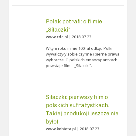
Polak potrafi: o filmie
„Siłaczki”
www.rdc.pl
| 2018-07-23
W tym roku minie 100 lat odkąd Polki
wywalczyły sobie czynne i bierne prawa
wyborcze. O polskich emancypantkach
powstaje film – „Siłaczki”.
Siłaczki: pierwszy film o
polskich sufrażystkach.
Takiej produkcji jeszcze nie
było!
www.kobieta.pl
| 2018-07-23