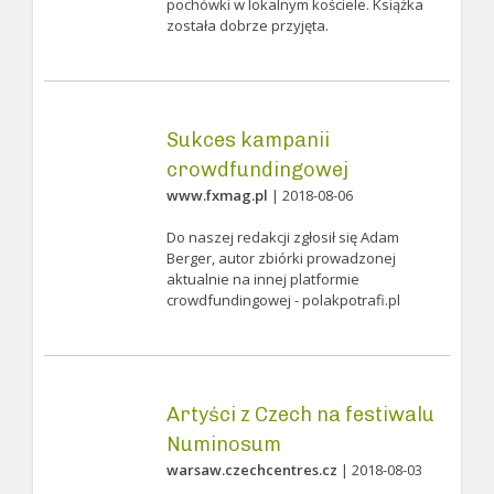
pochówki w lokalnym kościele. Książka
została dobrze przyjęta.
Sukces kampanii
crowdfundingowej
www.fxmag.pl
| 2018-08-06
Do naszej redakcji zgłosił się Adam
Berger, autor zbiórki prowadzonej
aktualnie na innej platformie
crowdfundingowej - polakpotrafi.pl
Artyści z Czech na festiwalu
Numinosum
warsaw.czechcentres.cz
| 2018-08-03