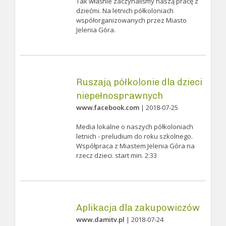
Tak właśnie zaczynaliśmy naszą pracę z
dziećmi. Na letnich półkoloniach
współorganizowanych przez Miasto
Jelenia Góra.
Ruszają półkolonie dla dzieci
niepełnosprawnych
www.facebook.com
| 2018-07-25
Media lokalne o naszych półkoloniach
letnich - preludium do roku szkolnego.
Współpraca z Miastem Jelenia Góra na
rzecz dzieci. start min. 2:33
Aplikacja dla zakupowiczów
www.damitv.pl
| 2018-07-24