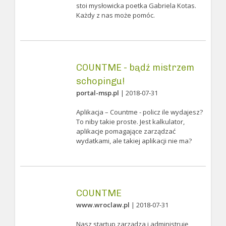
stoi mysłowicka poetka Gabriela Kotas.
Każdy z nas może pomóc.
COUNTME - bądź mistrzem
schopingu!
portal-msp.pl
| 2018-07-31
Aplikacja – Countme - policz ile wydajesz?
To niby takie proste. Jest kalkulator,
aplikacje pomagające zarządzać
wydatkami, ale takiej aplikacji nie ma?
COUNTME
www.wroclaw.pl
| 2018-07-31
Nasz startup zarządza i administruję