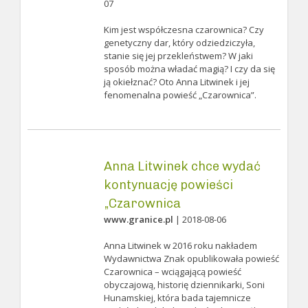
07
Kim jest współczesna czarownica? Czy
genetyczny dar, który odziedziczyła,
stanie się jej przekleństwem? W jaki
sposób można władać magią? I czy da się
ją okiełznać? Oto Anna Litwinek i jej
fenomenalna powieść „Czarownica”.
Anna Litwinek chce wydać
kontynuację powieści
„Czarownica
www.granice.pl
| 2018-08-06
Anna Litwinek w 2016 roku nakładem
Wydawnictwa Znak opublikowała powieść
Czarownica – wciągającą powieść
obyczajową, historię dziennikarki, Soni
Hunamskiej, która bada tajemnicze