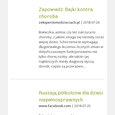
Zapowiedź: Bajki kontra
choroba
zekspertemodzieciach.pl
| 2018-07-26
Białaczka, astma, czy też cukrzyca to
choroby, z jakimi zmaga się niestety coraz
więcej dzieci. Schorzenia te wymagają
długotrwałego leczenia i licznych zmian w
dotychczasowym funkcjonowaniu nie
tylko chorej osoby, ale także i jej
najbliższych. Kiedy diagnozę słyszą
dorośli, często są przerażeni....
Ruszają półkolonie dla dzieci
niepełnosprawnych
www.facebook.com
| 2018-07-25