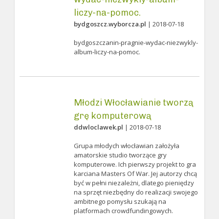
liczy-na-pomoc.
bydgoszcz.wyborcza.pl
| 2018-07-18
bydgoszczanin-pragnie-wydac-niezwykly-
album-liczy-na-pomoc.
Młodzi Włocławianie tworzą
grę komputerową
ddwloclawek.pl
| 2018-07-18
Grupa młodych włocławian założyła
amatorskie studio tworzące gry
komputerowe. Ich pierwszy projekt to gra
karciana Masters Of War. Jej autorzy chcą
być w pełni niezależni, dlatego pieniędzy
na sprzęt niezbędny do realizacji swojego
ambitnego pomysłu szukają na
platformach crowdfundingowych.