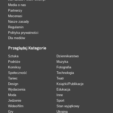
Media o nas
Partnerzy
Mecenasi
Nasze zasady
Regulamin
Polityka prywatności
Dla mediów
Przeglądaj Kategorie
Sztuka
Dziennikarstwo
Podróże
Muzyka
Komiksy
Fotografia
Społeczność
Technologia
Taniec
Teatr
Design
Książki/Publikacje
Wydarzenia
Edukacja
Moda
Inne
Jedzenie
Sport
Wideo/film
Stan wyjątkowy
Gry
Ukraina