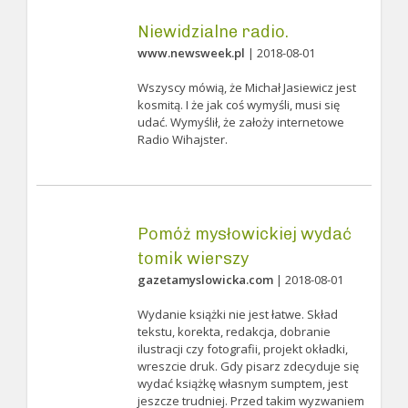
Niewidzialne radio.
www.newsweek.pl
| 2018-08-01
Wszyscy mówią, że Michał Jasiewicz jest
kosmitą. I że jak coś wymyśli, musi się
udać. Wymyślił, że założy internetowe
Radio Wihajster.
Pomóż mysłowickiej wydać
tomik wierszy
gazetamyslowicka.com
| 2018-08-01
Wydanie książki nie jest łatwe. Skład
tekstu, korekta, redakcja, dobranie
ilustracji czy fotografii, projekt okładki,
wreszcie druk. Gdy pisarz zdecyduje się
wydać książkę własnym sumptem, jest
jeszcze trudniej. Przed takim wyzwaniem