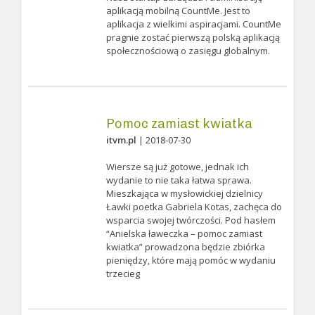
aplikacją mobilną CountMe. Jest to
aplikacja z wielkimi aspiracjami. CountMe
pragnie zostać pierwszą polską aplikacją
społecznościową o zasięgu globalnym.
Pomoc zamiast kwiatka
itvm.pl
| 2018-07-30
Wiersze są już gotowe, jednak ich
wydanie to nie taka łatwa sprawa.
Mieszkająca w mysłowickiej dzielnicy
Ławki poetka Gabriela Kotas, zachęca do
wsparcia swojej twórczości. Pod hasłem
“Anielska ławeczka – pomoc zamiast
kwiatka” prowadzona będzie zbiórka
pieniędzy, które mają pomóc w wydaniu
trzecieg