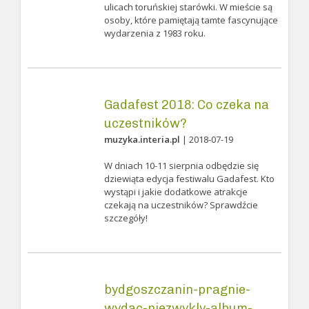
ulicach toruńskiej starówki. W mieście są
osoby, które pamiętają tamte fascynujące
wydarzenia z 1983 roku.
Gadafest 2018: Co czeka na
uczestników?
muzyka.interia.pl
| 2018-07-19
W dniach 10-11 sierpnia odbędzie się
dziewiąta edycja festiwalu Gadafest. Kto
wystąpi i jakie dodatkowe atrakcje
czekają na uczestników? Sprawdźcie
szczegóły!
bydgoszczanin-pragnie-
wydac-niezwykly-album-