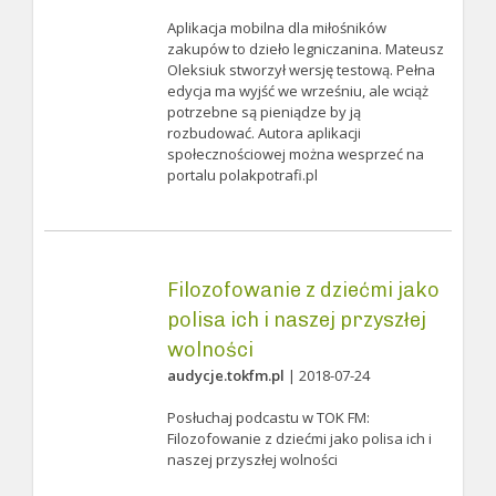
Aplikacja mobilna dla miłośników
zakupów to dzieło legniczanina. Mateusz
Oleksiuk stworzył wersję testową. Pełna
edycja ma wyjść we wrześniu, ale wciąż
potrzebne są pieniądze by ją
rozbudować. Autora aplikacji
społecznościowej można wesprzeć na
portalu polakpotrafi.pl
Filozofowanie z dziećmi jako
polisa ich i naszej przyszłej
wolności
audycje.tokfm.pl
| 2018-07-24
Posłuchaj podcastu w TOK FM:
Filozofowanie z dziećmi jako polisa ich i
naszej przyszłej wolności