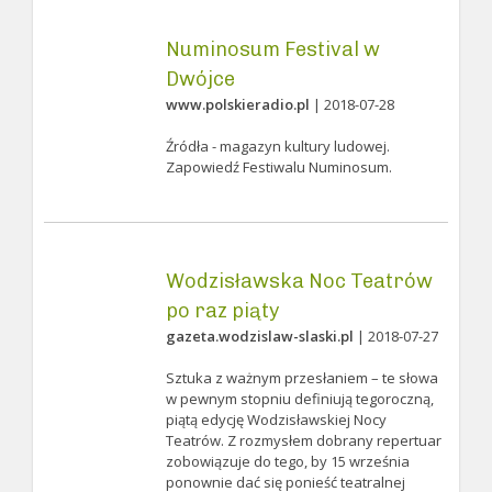
Numinosum Festival w
Dwójce
www.polskieradio.pl
| 2018-07-28
Źródła - magazyn kultury ludowej.
Zapowiedź Festiwalu Numinosum.
Wodzisławska Noc Teatrów
po raz piąty
gazeta.wodzislaw-slaski.pl
| 2018-07-27
Sztuka z ważnym przesłaniem – te słowa
w pewnym stopniu definiują tegoroczną,
piątą edycję Wodzisławskiej Nocy
Teatrów. Z rozmysłem dobrany repertuar
zobowiązuje do tego, by 15 września
ponownie dać się ponieść teatralnej