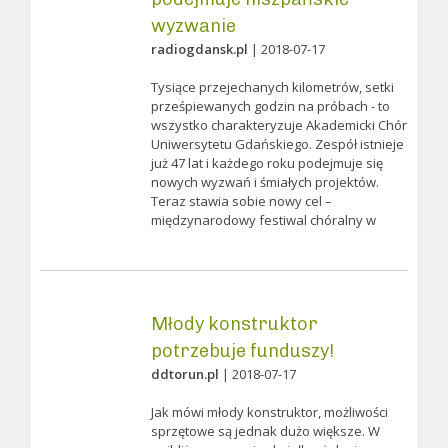
wyzwanie
radiogdansk.pl
| 2018-07-17
Tysiące przejechanych kilometrów, setki
prześpiewanych godzin na próbach - to
wszystko charakteryzuje Akademicki Chór
Uniwersytetu Gdańskiego. Zespół istnieje
już 47 lat i każdego roku podejmuje się
nowych wyzwań i śmiałych projektów.
Teraz stawia sobie nowy cel –
międzynarodowy festiwal chóralny w
Młody konstruktor
potrzebuje funduszy!
ddtorun.pl
| 2018-07-17
Jak mówi młody konstruktor, możliwości
sprzętowe są jednak dużo większe. W