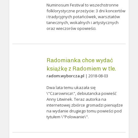
Numinosum Festival to wszechstronne
folklorystyczne przeżycie: 3 dni koncertów
i tradycyjnych potańcówek, warsztatów
tanecznych, wokalnych i artystycznych
oraz wieczorów opowieści.
Radomianka chce wydać
książkę z Radomiem w tle.
radom.wyborcza.pl
| 2018-08-03
Dwa lata temu ukazała się
\"Czarownica\", debiutancka powieść
Anny Litwinek. Teraz autorka na
internetowej zbiórce gromadzi pieniądze
na wydanie drugiego tomu powieści pod
tytułem \"Polowanie\".