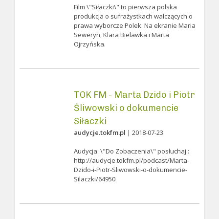
Film \"Siłaczki\" to pierwsza polska
produkcja o sufrażystkach walczących o
prawa wyborcze Polek. Na ekranie Maria
Seweryn, Klara Bielawka i Marta
Ojrzyńska.
TOK FM - Marta Dzido i Piotr
Śliwowski o dokumencie
Siłaczki
audycje.tokfm.pl
| 2018-07-23
Audycja: \"Do Zobaczenia\" posłuchaj :
http://audycje.tokfm.pl/podcast/Marta-
Dzido-i-Piotr-Sliwowski-o-dokumencie-
Silaczki/64950