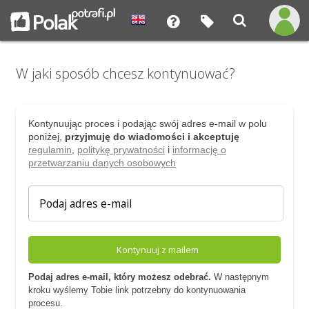
W jaki sposób chcesz kontynuować?
Kontynuując proces i podając swój adres e-mail w polu
poniżej,
przyjmuję do wiadomości i akceptuję
regulamin
,
politykę prywatności
i
informację o
przetwarzaniu danych osobowych
Kontynuuj z mailem
Podaj adres e-mail, który możesz odebrać.
W następnym
kroku wyślemy Tobie link potrzebny do kontynuowania
procesu.