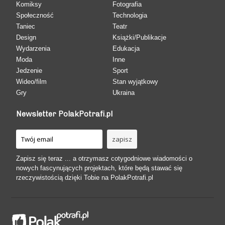
Komiksy
Fotografia
Społeczność
Technologia
Taniec
Teatr
Design
Książki/Publikacje
Wydarzenia
Edukacja
Moda
Inne
Jedzenie
Sport
Wideo/film
Stan wyjątkowy
Gry
Ukraina
Newsletter PolakPotrafi.pl
Zapisz się teraz ... a otrzymasz cotygodniowe wiadomości o
nowych fascynujących projektach, które będą stawać się
rzeczywistością dzięki Tobie na PolakPotrafi.pl