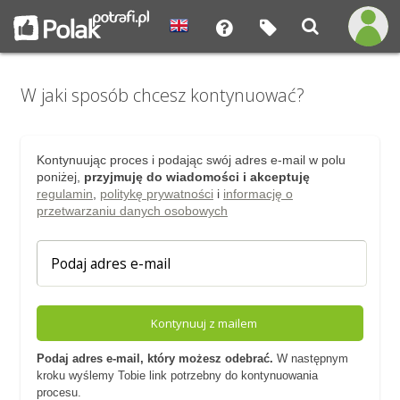
W jaki sposób chcesz kontynuować?
Kontynuując proces i podając swój adres e-mail w polu
poniżej,
przyjmuję do wiadomości i akceptuję
regulamin
,
politykę prywatności
i
informację o
przetwarzaniu danych osobowych
Kontynuuj z mailem
Podaj adres e-mail, który możesz odebrać.
W następnym
kroku wyślemy Tobie link potrzebny do kontynuowania
procesu.