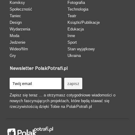
Komiksy
Fotografia
Społeczność
Technologia
Taniec
Teatr
Design
Książki/Publikacje
Wydarzenia
Edukacja
Moda
Inne
Jedzenie
Sport
Wideo/film
Stan wyjątkowy
Gry
Ukraina
Newsletter PolakPotrafi.pl
Zapisz się teraz ... a otrzymasz cotygodniowe wiadomości o
nowych fascynujących projektach, które będą stawać się
rzeczywistością dzięki Tobie na PolakPotrafi.pl