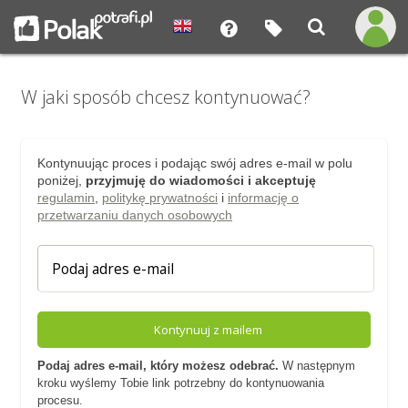
W jaki sposób chcesz kontynuować?
Kontynuując proces i podając swój adres e-mail w polu
poniżej,
przyjmuję do wiadomości i akceptuję
regulamin
,
politykę prywatności
i
informację o
przetwarzaniu danych osobowych
Kontynuuj z mailem
Podaj adres e-mail, który możesz odebrać.
W następnym
kroku wyślemy Tobie link potrzebny do kontynuowania
procesu.