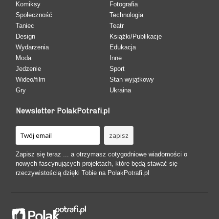
Komiksy
Fotografia
Społeczność
Technologia
Taniec
Teatr
Design
Książki/Publikacje
Wydarzenia
Edukacja
Moda
Inne
Jedzenie
Sport
Wideo/film
Stan wyjątkowy
Gry
Ukraina
Newsletter PolakPotrafi.pl
Zapisz się teraz ... a otrzymasz cotygodniowe wiadomości o
nowych fascynujących projektach, które będą stawać się
rzeczywistością dzięki Tobie na PolakPotrafi.pl