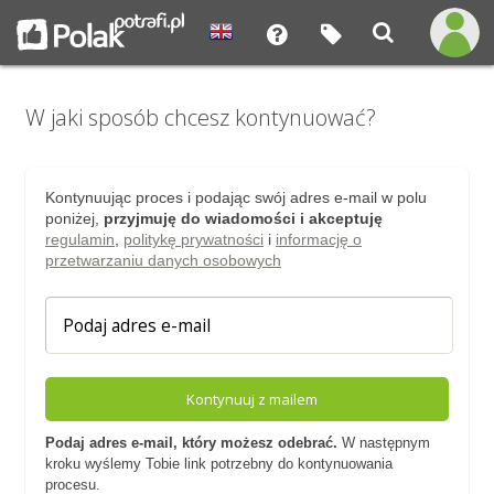
W jaki sposób chcesz kontynuować?
Kontynuując proces i podając swój adres e-mail w polu
poniżej,
przyjmuję do wiadomości i akceptuję
regulamin
,
politykę prywatności
i
informację o
przetwarzaniu danych osobowych
Kontynuuj z mailem
Podaj adres e-mail, który możesz odebrać.
W następnym
kroku wyślemy Tobie link potrzebny do kontynuowania
procesu.