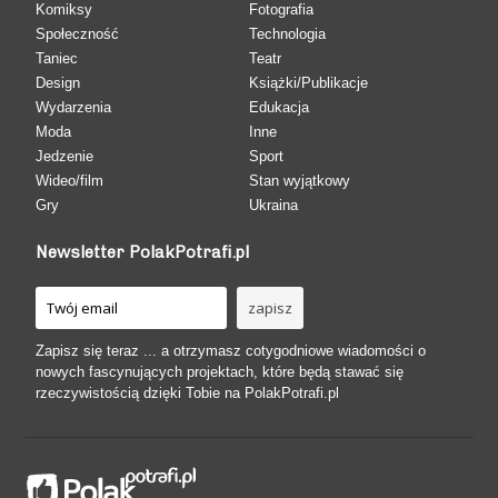
Komiksy
Fotografia
Społeczność
Technologia
Taniec
Teatr
Design
Książki/Publikacje
Wydarzenia
Edukacja
Moda
Inne
Jedzenie
Sport
Wideo/film
Stan wyjątkowy
Gry
Ukraina
Newsletter PolakPotrafi.pl
Zapisz się teraz ... a otrzymasz cotygodniowe wiadomości o
nowych fascynujących projektach, które będą stawać się
rzeczywistością dzięki Tobie na PolakPotrafi.pl