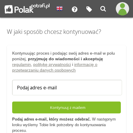
W jaki sposób chcesz kontynuować?
Kontynuując proces i podając swój adres e-mail w polu
poniżej,
przyjmuję do wiadomości i akceptuję
regulamin
,
politykę prywatności
i
informację o
przetwarzaniu danych osobowych
Kontynuuj z mailem
Podaj adres e-mail, który możesz odebrać.
W następnym
kroku wyślemy Tobie link potrzebny do kontynuowania
procesu.