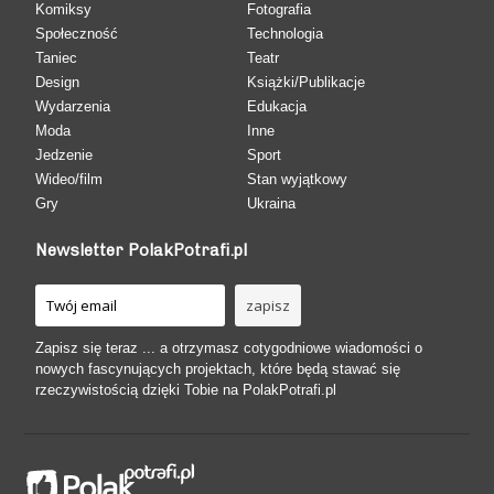
Komiksy
Fotografia
Społeczność
Technologia
Taniec
Teatr
Design
Książki/Publikacje
Wydarzenia
Edukacja
Moda
Inne
Jedzenie
Sport
Wideo/film
Stan wyjątkowy
Gry
Ukraina
Newsletter PolakPotrafi.pl
Zapisz się teraz ... a otrzymasz cotygodniowe wiadomości o
nowych fascynujących projektach, które będą stawać się
rzeczywistością dzięki Tobie na PolakPotrafi.pl