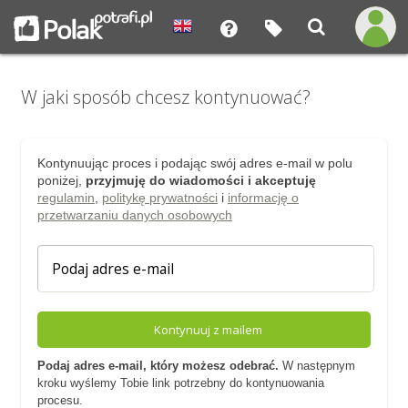
W jaki sposób chcesz kontynuować?
Kontynuując proces i podając swój adres e-mail w polu
poniżej,
przyjmuję do wiadomości i akceptuję
regulamin
,
politykę prywatności
i
informację o
przetwarzaniu danych osobowych
Kontynuuj z mailem
Podaj adres e-mail, który możesz odebrać.
W następnym
kroku wyślemy Tobie link potrzebny do kontynuowania
procesu.