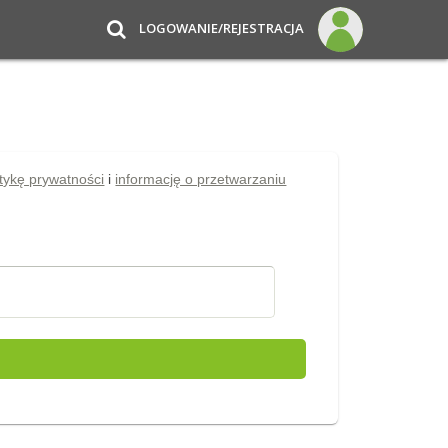
LOGOWANIE/REJESTRACJA
itykę prywatności
i
informację o przetwarzaniu