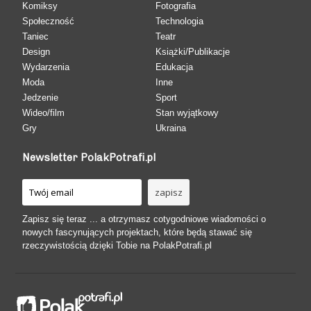
Komiksy
Fotografia
Społeczność
Technologia
Taniec
Teatr
Design
Książki/Publikacje
Wydarzenia
Edukacja
Moda
Inne
Jedzenie
Sport
Wideo/film
Stan wyjątkowy
Gry
Ukraina
Newsletter PolakPotrafi.pl
Zapisz się teraz ... a otrzymasz cotygodniowe wiadomości o
nowych fascynujących projektach, które będą stawać się
rzeczywistością dzięki Tobie na PolakPotrafi.pl