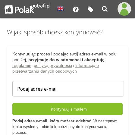
W jaki sposób chcesz kontynuować?
Kontynuując proces i podając swój adres e-mail w polu
poniżej,
przyjmuję do wiadomości i akceptuję
regulamin
,
politykę prywatności
i
informację o
przetwarzaniu danych osobowych
Kontynuuj z mailem
Podaj adres e-mail, który możesz odebrać.
W następnym
kroku wyślemy Tobie link potrzebny do kontynuowania
procesu.