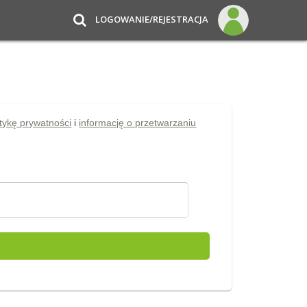
LOGOWANIE/REJESTRACJA
itykę prywatności
i
informację o przetwarzaniu