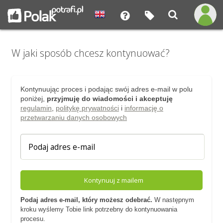
W jaki sposób chcesz kontynuować?
Kontynuując proces i podając swój adres e-mail w polu
poniżej,
przyjmuję do wiadomości i akceptuję
regulamin
,
politykę prywatności
i
informację o
przetwarzaniu danych osobowych
Kontynuuj z mailem
Podaj adres e-mail, który możesz odebrać.
W następnym
kroku wyślemy Tobie link potrzebny do kontynuowania
procesu.