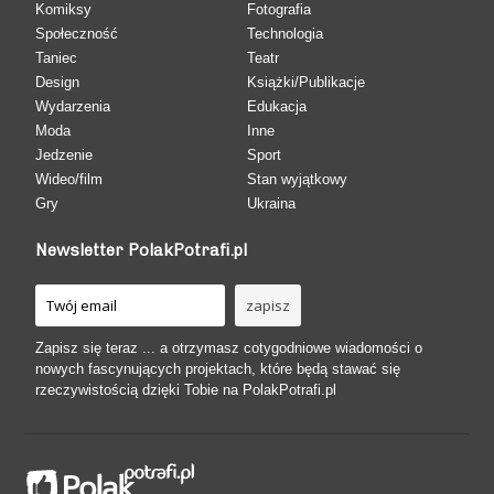
Komiksy
Fotografia
Społeczność
Technologia
Taniec
Teatr
Design
Książki/Publikacje
Wydarzenia
Edukacja
Moda
Inne
Jedzenie
Sport
Wideo/film
Stan wyjątkowy
Gry
Ukraina
Newsletter PolakPotrafi.pl
Zapisz się teraz ... a otrzymasz cotygodniowe wiadomości o
nowych fascynujących projektach, które będą stawać się
rzeczywistością dzięki Tobie na PolakPotrafi.pl