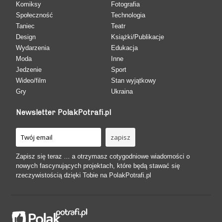
Komiksy
Fotografia
Społeczność
Technologia
Taniec
Teatr
Design
Książki/Publikacje
Wydarzenia
Edukacja
Moda
Inne
Jedzenie
Sport
Wideo/film
Stan wyjątkowy
Gry
Ukraina
Newsletter PolakPotrafi.pl
Zapisz się teraz ... a otrzymasz cotygodniowe wiadomości o
nowych fascynujących projektach, które będą stawać się
rzeczywistością dzięki Tobie na PolakPotrafi.pl