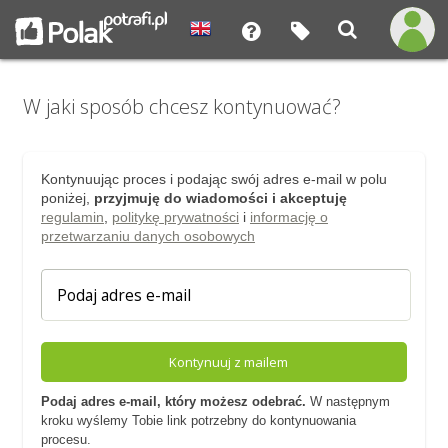
W jaki sposób chcesz kontynuować?
Kontynuując proces i podając swój adres e-mail w polu
poniżej,
przyjmuję do wiadomości i akceptuję
regulamin
,
politykę prywatności
i
informację o
przetwarzaniu danych osobowych
Kontynuuj z mailem
Podaj adres e-mail, który możesz odebrać.
W następnym
kroku wyślemy Tobie link potrzebny do kontynuowania
procesu.