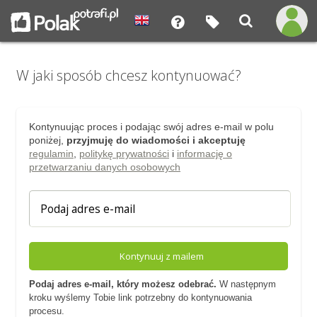
W jaki sposób chcesz kontynuować?
Kontynuując proces i podając swój adres e-mail w polu
poniżej,
przyjmuję do wiadomości i akceptuję
regulamin
,
politykę prywatności
i
informację o
przetwarzaniu danych osobowych
Kontynuuj z mailem
Podaj adres e-mail, który możesz odebrać.
W następnym
kroku wyślemy Tobie link potrzebny do kontynuowania
procesu.