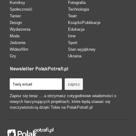
Komiksy
Fotografia
Społeczność
Technologia
Taniec
Teatr
Design
Książki/Publikacje
Wydarzenia
Edukacja
Moda
Inne
Jedzenie
Sport
Wideo/film
Stan wyjątkowy
Gry
Ukraina
Newsletter PolakPotrafi.pl
Zapisz się teraz ... a otrzymasz cotygodniowe wiadomości o
nowych fascynujących projektach, które będą stawać się
rzeczywistością dzięki Tobie na PolakPotrafi.pl