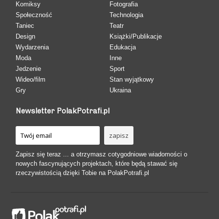
Komiksy
Fotografia
Społeczność
Technologia
Taniec
Teatr
Design
Książki/Publikacje
Wydarzenia
Edukacja
Moda
Inne
Jedzenie
Sport
Wideo/film
Stan wyjątkowy
Gry
Ukraina
Newsletter PolakPotrafi.pl
Zapisz się teraz ... a otrzymasz cotygodniowe wiadomości o
nowych fascynujących projektach, które będą stawać się
rzeczywistością dzięki Tobie na PolakPotrafi.pl