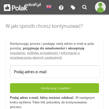
W jaki sposób chcesz kontynuować?
Kontynuując proces i podając swój adres e-mail w polu
poniżej,
przyjmuję do wiadomości i akceptuję
regulamin
,
politykę prywatności
i
informację o
przetwarzaniu danych osobowych
Kontynuuj z mailem
Podaj adres e-mail, który możesz odebrać.
W następnym
kroku wyślemy Tobie link potrzebny do kontynuowania
procesu.