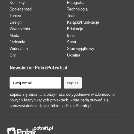
Komiksy
Fotografia
Społeczność
Technologia
Taniec
Teatr
Design
Książki/Publikacje
Wydarzenia
Edukacja
Moda
Inne
Jedzenie
Sport
Wideo/film
Stan wyjątkowy
Gry
Ukraina
Newsletter PolakPotrafi.pl
Zapisz się teraz ... a otrzymasz cotygodniowe wiadomości o
nowych fascynujących projektach, które będą stawać się
rzeczywistością dzięki Tobie na PolakPotrafi.pl