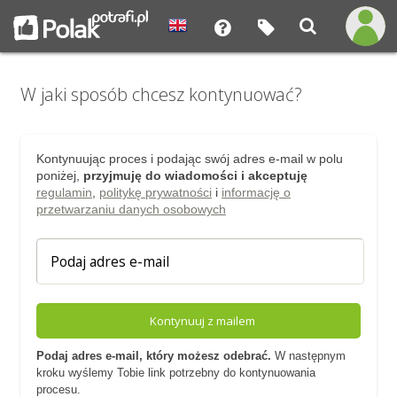
W jaki sposób chcesz kontynuować?
Kontynuując proces i podając swój adres e-mail w polu
poniżej,
przyjmuję do wiadomości i akceptuję
regulamin
,
politykę prywatności
i
informację o
przetwarzaniu danych osobowych
Kontynuuj z mailem
Podaj adres e-mail, który możesz odebrać.
W następnym
kroku wyślemy Tobie link potrzebny do kontynuowania
procesu.