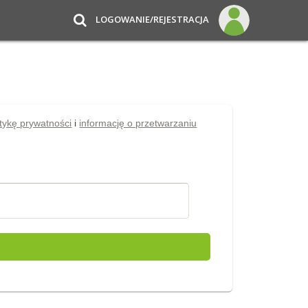
LOGOWANIE/REJESTRACJA
itykę prywatności
i
informację o przetwarzaniu