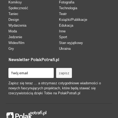
Komiksy
Fotografia
Społeczność
Technologia
Taniec
Teatr
Design
Książki/Publikacje
Wydarzenia
Edukacja
Moda
Inne
Jedzenie
Sport
Wideo/film
Stan wyjątkowy
Gry
Ukraina
Newsletter PolakPotrafi.pl
Zapisz się teraz ... a otrzymasz cotygodniowe wiadomości o
nowych fascynujących projektach, które będą stawać się
rzeczywistością dzięki Tobie na PolakPotrafi.pl