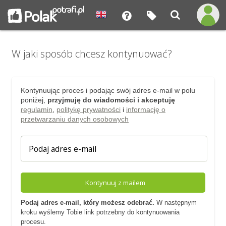
W jaki sposób chcesz kontynuować?
Kontynuując proces i podając swój adres e-mail w polu
poniżej,
przyjmuję do wiadomości i akceptuję
regulamin
,
politykę prywatności
i
informację o
przetwarzaniu danych osobowych
Kontynuuj z mailem
Podaj adres e-mail, który możesz odebrać.
W następnym
kroku wyślemy Tobie link potrzebny do kontynuowania
procesu.