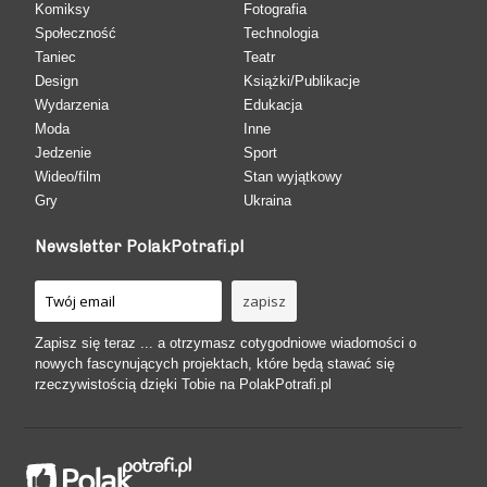
Komiksy
Fotografia
Społeczność
Technologia
Taniec
Teatr
Design
Książki/Publikacje
Wydarzenia
Edukacja
Moda
Inne
Jedzenie
Sport
Wideo/film
Stan wyjątkowy
Gry
Ukraina
Newsletter PolakPotrafi.pl
Zapisz się teraz ... a otrzymasz cotygodniowe wiadomości o
nowych fascynujących projektach, które będą stawać się
rzeczywistością dzięki Tobie na PolakPotrafi.pl