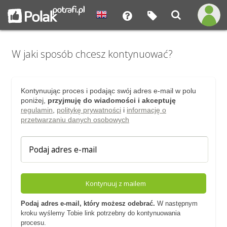
W jaki sposób chcesz kontynuować?
Kontynuując proces i podając swój adres e-mail w polu
poniżej,
przyjmuję do wiadomości i akceptuję
regulamin
,
politykę prywatności
i
informację o
przetwarzaniu danych osobowych
Kontynuuj z mailem
Podaj adres e-mail, który możesz odebrać.
W następnym
kroku wyślemy Tobie link potrzebny do kontynuowania
procesu.