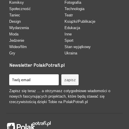
Komiksy
Fotografia
Społeczność
Technologia
Taniec
Teatr
Design
Książki/Publikacje
Wydarzenia
Edukacja
Moda
Inne
Jedzenie
Sport
Wideo/film
Stan wyjątkowy
Gry
Ukraina
Newsletter PolakPotrafi.pl
Zapisz się teraz ... a otrzymasz cotygodniowe wiadomości o
nowych fascynujących projektach, które będą stawać się
rzeczywistością dzięki Tobie na PolakPotrafi.pl