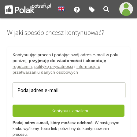
W jaki sposób chcesz kontynuować?
Kontynuując proces i podając swój adres e-mail w polu
poniżej,
przyjmuję do wiadomości i akceptuję
regulamin
,
politykę prywatności
i
informację o
przetwarzaniu danych osobowych
Kontynuuj z mailem
Podaj adres e-mail, który możesz odebrać.
W następnym
kroku wyślemy Tobie link potrzebny do kontynuowania
procesu.