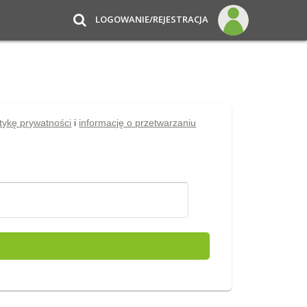
LOGOWANIE/REJESTRACJA
itykę prywatności
i
informację o przetwarzaniu