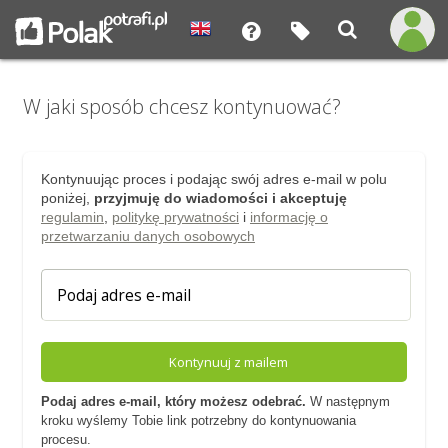
W jaki sposób chcesz kontynuować?
Kontynuując proces i podając swój adres e-mail w polu
poniżej,
przyjmuję do wiadomości i akceptuję
regulamin
,
politykę prywatności
i
informację o
przetwarzaniu danych osobowych
Kontynuuj z mailem
Podaj adres e-mail, który możesz odebrać.
W następnym
kroku wyślemy Tobie link potrzebny do kontynuowania
procesu.