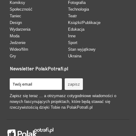
Komiksy
Fotografia
Społeczność
Technologia
Taniec
Teatr
Design
Książki/Publikacje
Wydarzenia
Edukacja
Moda
Inne
Jedzenie
Sport
Wideo/film
Stan wyjątkowy
Gry
Ukraina
Newsletter PolakPotrafi.pl
Zapisz się teraz ... a otrzymasz cotygodniowe wiadomości o
nowych fascynujących projektach, które będą stawać się
rzeczywistością dzięki Tobie na PolakPotrafi.pl