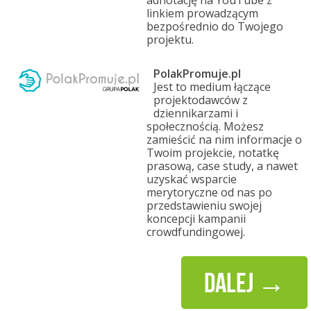
adnotację na YouTube z
linkiem prowadzącym
bezpośrednio do Twojego
projektu.
PolakPromuje.pl
Jest to medium łączące
projektodawców z
dziennikarzami i
społecznością. Możesz
zamieścić na nim informacje o
Twoim projekcie, notatkę
prasową, case study, a nawet
uzyskać wsparcie
merytoryczne od nas po
przedstawieniu swojej
koncepcji kampanii
crowdfundingowej.
dalej →