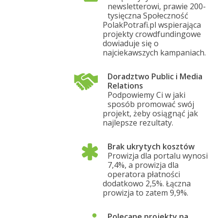
newsletterowi, prawie 200-
tysięczna Społeczność
PolakPotrafi.pl wspierająca
projekty crowdfundingowe
dowiaduje się o
najciekawszych kampaniach.
Doradztwo Public i Media
Relations
Podpowiemy Ci w jaki
sposób promować swój
projekt, żeby osiągnąć jak
najlepsze rezultaty.
Brak ukrytych kosztów
Prowizja dla portalu wynosi
7,4%, a prowizja dla
operatora płatności
dodatkowo 2,5%. Łączna
prowizja to zatem 9,9%.
Polecane projekty na