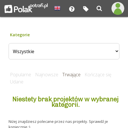
Kategorie
Popularne
Najnowsze
Trwające
Kończące się
Udane
Niestety brak projektów w wybranej
kategorii.
Niżej znajdziesz polecane przez nas projekty. Sprawdź je
koniecznie :)