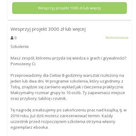
Wesprzyj projekt
1000
zł lub więcej
Wesprzyj projekt
3000
zł lub więcej
0
Nielimitowana
Szkolenie
Masz zespół, któremu przyda się wiedza o grach i grywalności?
Pomożemy Ci.
Przeprowadzimy dla Ciebie 8-godzinny warsztat rozłożony na
jeden lub dwa dni. W programie szkolenia, który uzgodnimy z
Tobą, znajdzie się zarówno wykład jak i ćwiczenia praktyczne.
Maksymalny rozmiar grupy to 10 osób. Ty zapewniasz miejsce
oraz przybory: tablicę i rzutnik.
Tę nagrodę zrealizujemy po zakończeniu prac nad książką, tj. w
2016 roku. Już dziś możesz zarezerwować termin. Każdy
uczestnik przed rozpoczęciem szkolenia otrzyma własny
egzemplarz ebooka.