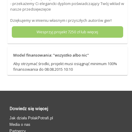
- przekażemy Ci elegancki dyplom poświadczający Twój wkład w
nasze przedsięwzięcie
Dziękujemy w imieniu własnym i przyszłych autorów gier!
Wesprzyj projekt
7250
zł lub więcej
Model finansowania: "wszystko albo nic"
Aby otrzymać środki, projekt musi osiągnąć minimum 100%
finansowania do 08.08.2015 10:10
Dowiedz się więcej
Jak działa PolakPotrafi.pl
Media o nas
Partnerzy