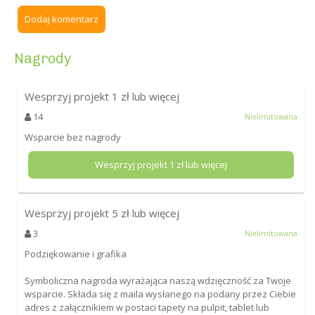
Dodaj komentarz
Nagrody
Wesprzyj projekt
1
zł lub więcej
14
Nielimitowana
Wsparcie bez nagrody
Wesprzyj projekt
1
zł lub więcej
Wesprzyj projekt
5
zł lub więcej
3
Nielimitowana
Podziękowanie i grafika
Symboliczna nagroda wyrażająca naszą wdzięczność za Twoje
wsparcie. Składa się z maila wysłanego na podany przez Ciebie
adres z załącznikiem w postaci tapety na pulpit, tablet lub