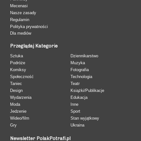
Mecenasi
Nasze zasady
Regulamin
Polityka prywatności
Dla mediów
Przeglądaj Kategorie
Sztuka
Dziennikarstwo
Podróże
Muzyka
Komiksy
Fotografia
Społeczność
Technologia
Taniec
Teatr
Design
Książki/Publikacje
Wydarzenia
Edukacja
Moda
Inne
Jedzenie
Sport
Wideo/film
Stan wyjątkowy
Gry
Ukraina
Newsletter PolakPotrafi.pl