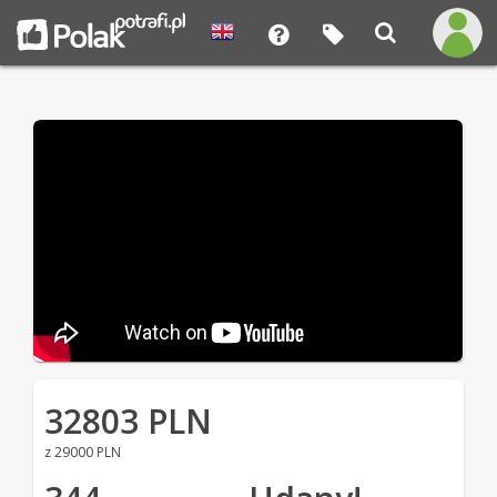
32803 PLN
z 29000 PLN