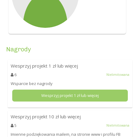
Nagrody
Wesprzyj projekt
1
zł lub więcej
6
Nielimitowana
Wsparcie bez nagrody
Wesprzyj projekt
1
zł lub więcej
Wesprzyj projekt
10
zł lub więcej
5
Nielimitowana
Imienne podziękowania mailem, na stronie www i profilu FB