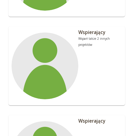
Wspierający
Wsparł także 2 innych
projektów
Wspierający