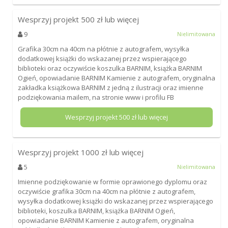
Wesprzyj projekt
500
zł lub więcej
9
Nielimitowana
Grafika 30cm na 40cm na płótnie z autografem, wysyłka
dodatkowej książki do wskazanej przez wspierającego
biblioteki oraz oczywiście koszulka BARNIM, książka BARNIM
Ogień, opowiadanie BARNIM Kamienie z autografem, oryginalna
zakładka książkowa BARNIM z jedną z ilustracji oraz imienne
podziękowania mailem, na stronie www i profilu FB
Wesprzyj projekt
500
zł lub więcej
Wesprzyj projekt
1000
zł lub więcej
5
Nielimitowana
Imienne podziękowanie w formie oprawionego dyplomu oraz
oczywiście grafika 30cm na 40cm na płótnie z autografem,
wysyłka dodatkowej książki do wskazanej przez wspierającego
biblioteki, koszulka BARNIM, książka BARNIM Ogień,
opowiadanie BARNIM Kamienie z autografem, oryginalna