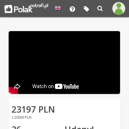
23197 PLN
z 20000 PLN