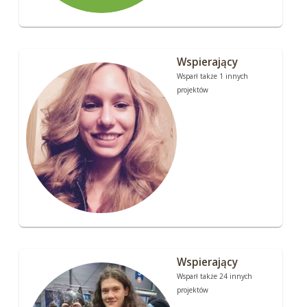
Wspierający
Wsparł także 1 innych
projektów
Wspierający
Wsparł także 24 innych
projektów