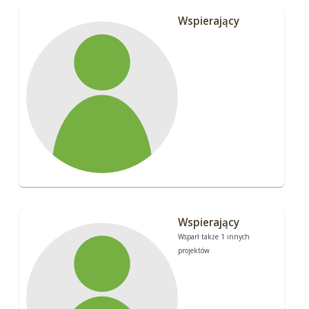
Wspierający
Wspierający
Wsparł także 1 innych
projektów