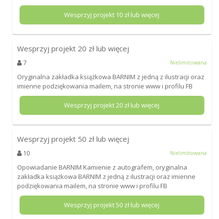
Wesprzyj projekt
10
zł lub więcej
Wesprzyj projekt
20
zł lub więcej
7
Nielimitowana
Oryginalna zakładka książkowa BARNIM z jedną z ilustracji oraz
imienne podziękowania mailem, na stronie www i profilu FB
Wesprzyj projekt
20
zł lub więcej
Wesprzyj projekt
50
zł lub więcej
10
Nielimitowana
Opowiadanie BARNIM Kamienie z autografem, oryginalna
zakładka książkowa BARNIM z jedną z ilustracji oraz imienne
podziękowania mailem, na stronie www i profilu FB
Wesprzyj projekt
50
zł lub więcej