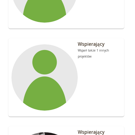
Wspierający
Wsparł także 1 innych
projektów
Wspierający