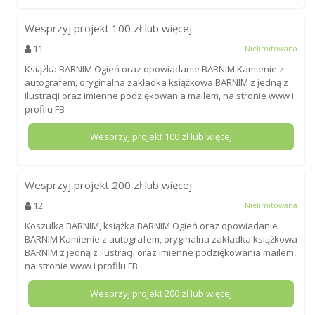
Wesprzyj projekt
100
zł lub więcej
11
Nielimitowana
Książka BARNIM Ogień oraz opowiadanie BARNIM Kamienie z
autografem, oryginalna zakładka książkowa BARNIM z jedną z
ilustracji oraz imienne podziękowania mailem, na stronie www i
profilu FB
Wesprzyj projekt
100
zł lub więcej
Wesprzyj projekt
200
zł lub więcej
12
Nielimitowana
Koszulka BARNIM, książka BARNIM Ogień oraz opowiadanie
BARNIM Kamienie z autografem, oryginalna zakładka książkowa
BARNIM z jedną z ilustracji oraz imienne podziękowania mailem,
na stronie www i profilu FB
Wesprzyj projekt
200
zł lub więcej