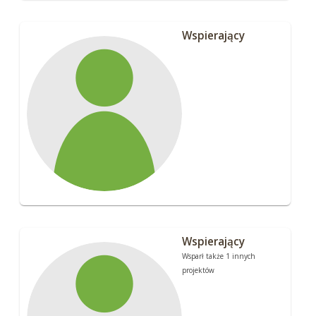
Wspierający
Wspierający
Wsparł także 1 innych
projektów