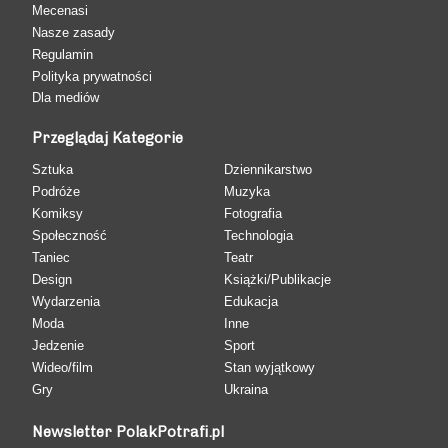
Mecenasi
Nasze zasady
Regulamin
Polityka prywatności
Dla mediów
Przeglądaj Kategorie
Sztuka
Dziennikarstwo
Podróże
Muzyka
Komiksy
Fotografia
Społeczność
Technologia
Taniec
Teatr
Design
Książki/Publikacje
Wydarzenia
Edukacja
Moda
Inne
Jedzenie
Sport
Wideo/film
Stan wyjątkowy
Gry
Ukraina
Newsletter PolakPotrafi.pl