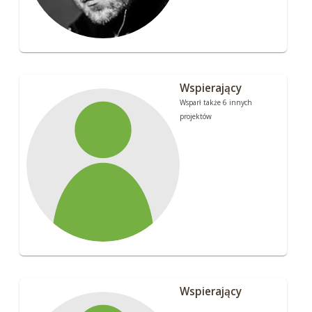
Wspierający
Wsparł także 6 innych
projektów
Wspierający