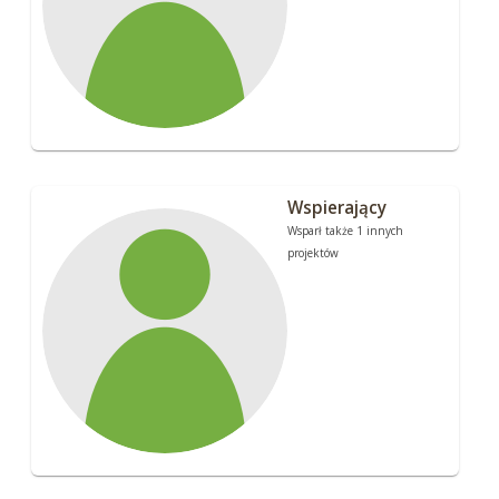
Wspierający
Wsparł także 1 innych
projektów