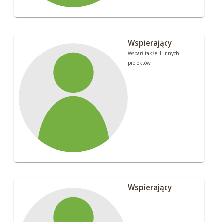
Wspierający
Wsparł także 1 innych
projektów
Wspierający