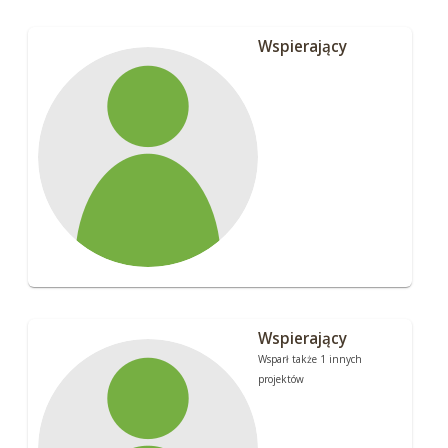
Wspierający
Wspierający
Wsparł także 1 innych
projektów