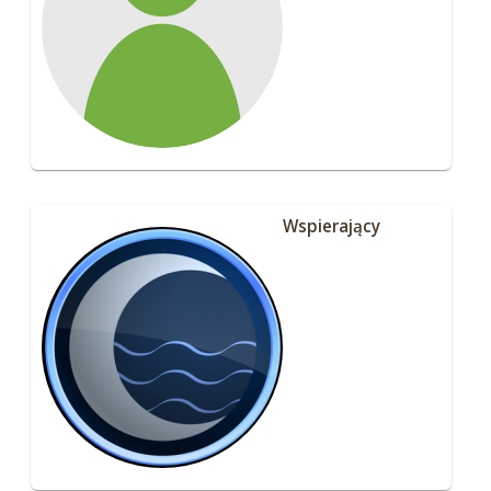
Wspierający