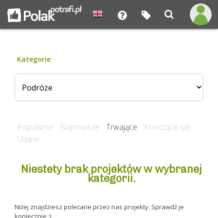
Kategorie
Popularne
Najnowsze
Trwające
Kończące się
Udane
Niestety brak projektów w wybranej
kategorii.
Niżej znajdziesz polecane przez nas projekty. Sprawdź je
koniecznie :)