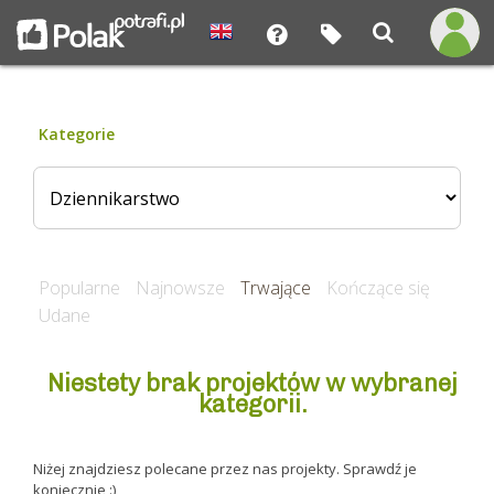
Kategorie
Popularne
Najnowsze
Trwające
Kończące się
Udane
Niestety brak projektów w wybranej
kategorii.
Niżej znajdziesz polecane przez nas projekty. Sprawdź je
koniecznie :)