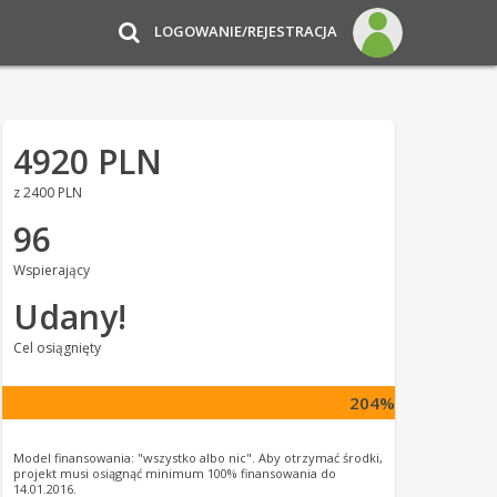
LOGOWANIE/REJESTRACJA
4920 PLN
z 2400 PLN
96
Wspierający
Udany!
Cel osiągnięty
204%
Model finansowania: "wszystko albo nic". Aby otrzymać środki,
projekt musi osiągnąć minimum 100% finansowania do
14.01.2016.