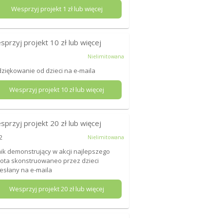
Wesprzyj projekt
1
zł lub więcej
sprzyj projekt
10
zł lub więcej
Nielimitowana
ziękowanie od dzieci na e-maila
Wesprzyj projekt
10
zł lub więcej
sprzyj projekt
20
zł lub więcej
2
Nielimitowana
mik demonstrujący w akcji najlepszego
ota skonstruowaneo przez dzieci
esłany na e-maila
Wesprzyj projekt
20
zł lub więcej