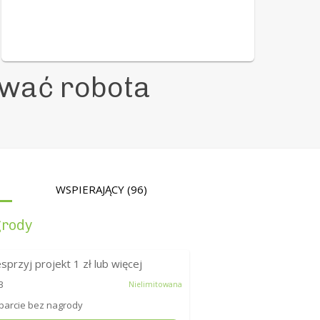
wać robota
WSPIERAJĄCY
(96)
rody
sprzyj projekt
1
zł lub więcej
3
Nielimitowana
arcie bez nagrody