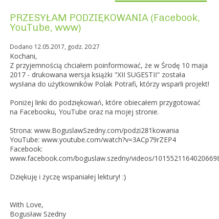
PRZESYŁAM PODZIĘKOWANIA (Facebook,
YouTube, www)
Dodano 12.05.2017, godz. 20:27
Kochani,
Z przyjemnością chciałem poinformować, że w Środę 10 maja
2017 - drukowana wersja książki "XII SUGESTII" została
wysłana do użytkowników Polak Potrafi, którzy wsparli projekt!
Poniżej linki do podziękowań, które obiecałem przygotować
na Facebooku, YouTube oraz na mojej stronie.
Strona: www.BoguslawSzedny.com/podzi281kowania
YouTube: www.youtube.com/watch?v=3ACp79rZEP4
Facebook:
www.facebook.com/boguslaw.szedny/videos/1015521164020669
Dziękuję i życzę wspaniałej lektury! :)
With Love,
Bogusław Szedny