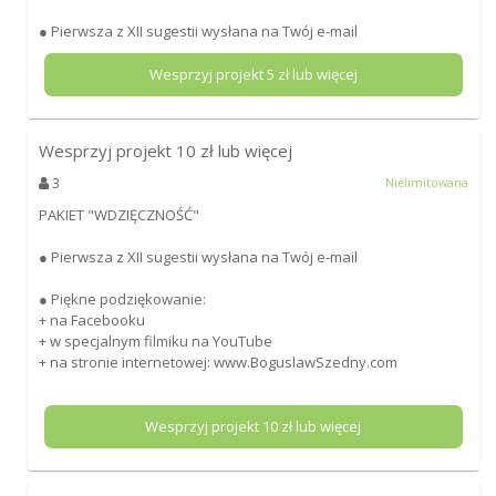
● Pierwsza z XII sugestii wysłana na Twój e-mail
Wesprzyj projekt
5
zł lub więcej
Wesprzyj projekt
10
zł lub więcej
3
Nielimitowana
PAKIET "WDZIĘCZNOŚĆ"
● Pierwsza z XII sugestii wysłana na Twój e-mail
● Piękne podziękowanie:
+ na Facebooku
+ w specjalnym filmiku na YouTube
+ na stronie internetowej: www.BoguslawSzedny.com
Wesprzyj projekt
10
zł lub więcej