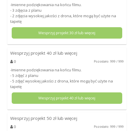
-Imienne podziękowania na końcu filmu.
- 3 zdjęcia z planu
- 2 zdjęcia wysokiej jakości z drona, które mogą być użyte na
tapetę
Wesprzyj projekt
30
zł lub więcej
Wesprzyj projekt
40
zł lub więcej
0
Pozostało: 999 / 999
-Imienne podziękowania na końcu filmu.
- 5 zdjęć z planu
- 5 zdjęć wysokiej jakości z drona, które mogą być użyte na
tapetę
Wesprzyj projekt
40
zł lub więcej
Wesprzyj projekt
50
zł lub więcej
0
Pozostało: 999 / 999