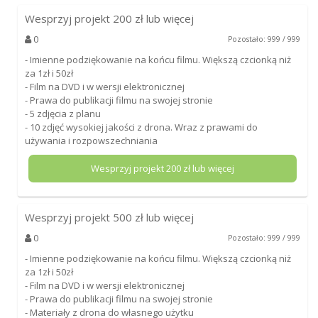
Wesprzyj projekt
200
zł lub więcej
0
Pozostało: 999 / 999
- Imienne podziękowanie na końcu filmu. Większą czcionką niż
za 1zł i 50zł
- Film na DVD i w wersji elektronicznej
- Prawa do publikacji filmu na swojej stronie
- 5 zdjęcia z planu
- 10 zdjęć wysokiej jakości z drona. Wraz z prawami do
używania i rozpowszechniania
Wesprzyj projekt
200
zł lub więcej
Wesprzyj projekt
500
zł lub więcej
0
Pozostało: 999 / 999
- Imienne podziękowanie na końcu filmu. Większą czcionką niż
za 1zł i 50zł
- Film na DVD i w wersji elektronicznej
- Prawa do publikacji filmu na swojej stronie
- Materiały z drona do własnego użytku