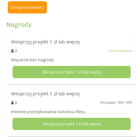
Dodaj komentarz
Nagrody
Wesprzyj projekt
1
zł lub więcej
0
Nielimitowana
Wsparcie bez nagrody
Wesprzyj projekt
1
zł lub więcej
Wesprzyj projekt
1
zł lub więcej
0
Pozostało: 999 / 999
Imienne podziękowania na końcu filmu.
Wesprzyj projekt
1
zł lub więcej