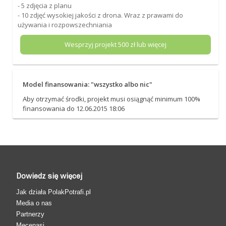
- 5 zdjęcia z planu
- 10 zdjęć wysokiej jakości z drona. Wraz z prawami do
używania i rozpowszechniania
Wesprzyj projekt
500
zł lub więcej
Model finansowania: "wszystko albo nic"
Aby otrzymać środki, projekt musi osiągnąć minimum 100%
finansowania do 12.06.2015 18:06
Dowiedz się więcej
Jak działa PolakPotrafi.pl
Media o nas
Partnerzy
Mecenasi