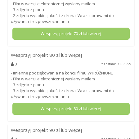
- FIlm w wersji elektronicznej wysłany mailem
- 3 zdjęcia z planu
- 2 zdjęcia wysokiej jakości z drona. Wraz z prawami do
używania i rozpowszechniania
Wesprzyj projekt
70
zł lub więcej
Wesprzyj projekt
80
zł lub więcej
0
Pozostało: 999 / 999
- Imienne podziękowania na końcu filmu WYRÓŻNIONE
- FIlm w wersji elektronicznej wysłany mailem
- 3 zdjęcia z planu
- 3 zdjęcia wysokiej jakości z drona. Wraz z prawami do
używania i rozpowszechniania
Wesprzyj projekt
80
zł lub więcej
Wesprzyj projekt
90
zł lub więcej
0
Pozostało: 999 / 999