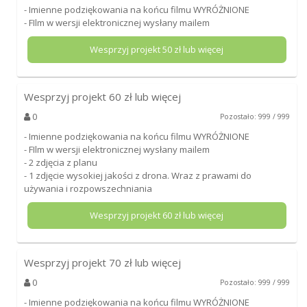
- Imienne podziękowania na końcu filmu WYRÓŻNIONE
- FIlm w wersji elektronicznej wysłany mailem
Wesprzyj projekt
50
zł lub więcej
Wesprzyj projekt
60
zł lub więcej
0
Pozostało: 999 / 999
- Imienne podziękowania na końcu filmu WYRÓŻNIONE
- FIlm w wersji elektronicznej wysłany mailem
- 2 zdjęcia z planu
- 1 zdjęcie wysokiej jakości z drona. Wraz z prawami do
używania i rozpowszechniania
Wesprzyj projekt
60
zł lub więcej
Wesprzyj projekt
70
zł lub więcej
0
Pozostało: 999 / 999
- Imienne podziękowania na końcu filmu WYRÓŻNIONE