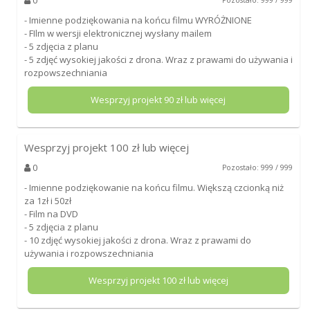
- Imienne podziękowania na końcu filmu WYRÓŻNIONE
- FIlm w wersji elektronicznej wysłany mailem
- 5 zdjęcia z planu
- 5 zdjęć wysokiej jakości z drona. Wraz z prawami do używania i
rozpowszechniania
Wesprzyj projekt
90
zł lub więcej
Wesprzyj projekt
100
zł lub więcej
0
Pozostało: 999 / 999
- Imienne podziękowanie na końcu filmu. Większą czcionką niż
za 1zł i 50zł
- Film na DVD
- 5 zdjęcia z planu
- 10 zdjęć wysokiej jakości z drona. Wraz z prawami do
używania i rozpowszechniania
Wesprzyj projekt
100
zł lub więcej