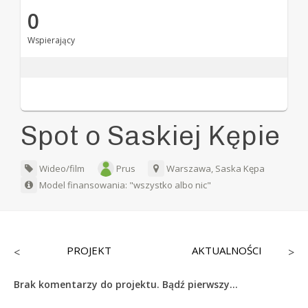
0
Wspierający
Spot o Saskiej Kępie
Wideo/film
Prus
Warszawa, Saska Kępa
Model finansowania: "wszystko albo nic"
PROJEKT
AKTUALNOŚCI
<
>
Brak komentarzy do projektu. Bądź pierwszy...