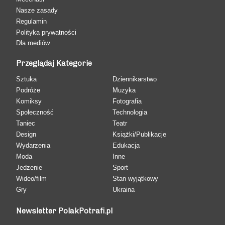
Nasze zasady
Regulamin
Polityka prywatności
Dla mediów
Przeglądaj Kategorie
Sztuka
Dziennikarstwo
Podróże
Muzyka
Komiksy
Fotografia
Społeczność
Technologia
Taniec
Teatr
Design
Książki/Publikacje
Wydarzenia
Edukacja
Moda
Inne
Jedzenie
Sport
Wideo/film
Stan wyjątkowy
Gry
Ukraina
Newsletter PolakPotrafi.pl