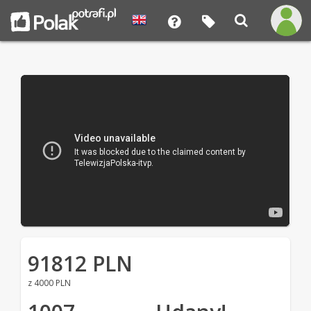
91812 PLN
z 4000 PLN