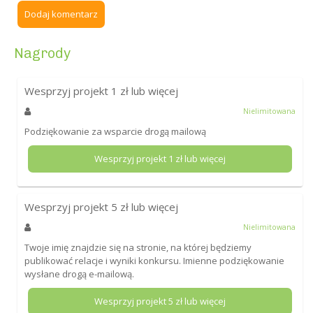
Dodaj komentarz
Nagrody
Wesprzyj projekt
1
zł lub więcej
Nielimitowana
Podziękowanie za wsparcie drogą mailową
Wesprzyj projekt
1
zł lub więcej
Wesprzyj projekt
5
zł lub więcej
Nielimitowana
Twoje imię znajdzie się na stronie, na której będziemy
publikować relacje i wyniki konkursu. Imienne podziękowanie
wysłane drogą e-mailową.
Wesprzyj projekt
5
zł lub więcej