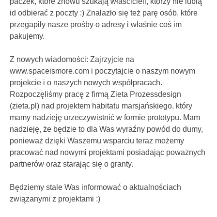
paczek, które znowu szukają właścicieli, którzy nie lubią
id odbierać z poczty :) Znalazło się też parę osób, które
przegapiły nasze prośby o adresy i właśnie coś im
pakujemy.
Z nowych wiadomości: Zajrzyjcie na
www.spaceismore.com i poczytajcie o naszym nowym
projekcie i o naszych nowych współpracach.
Rozpoczęliśmy pracę z firmą Zieta Prozessdesign
(zieta.pl) nad projektem habitatu marsjańskiego, który
mamy nadzieję urzeczywistnić w formie prototypu. Mam
nadzieję, że będzie to dla Was wyraźny powód do dumy,
ponieważ dzięki Waszemu wsparciu teraz możemy
pracować nad nowymi projektami posiadając poważnych
partnerów oraz starając się o granty.
Będziemy stale Was informować o aktualnościach
związanymi z projektami :)