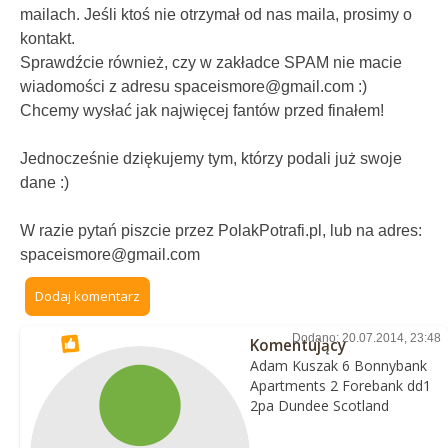
mailach. Jeśli ktoś nie otrzymał od nas maila, prosimy o
kontakt.
Sprawdźcie również, czy w zakładce SPAM nie macie
wiadomości z adresu spaceismore@gmail.com :)
Chcemy wysłać jak najwięcej fantów przed finałem!
Jednocześnie dziękujemy tym, którzy podali już swoje
dane :)
W razie pytań piszcie przez PolakPotrafi.pl, lub na adres:
spaceismore@gmail.com
Dodaj komentarz
Dodano: 20.07.2014, 23:48
Komentujący
Adam Kuszak 6 Bonnybank
Apartments 2 Forebank dd1
2pa Dundee Scotland