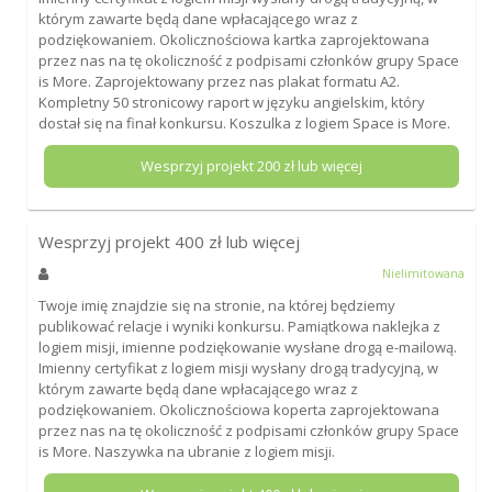
którym zawarte będą dane wpłacającego wraz z
podziękowaniem. Okolicznościowa kartka zaprojektowana
przez nas na tę okoliczność z podpisami członków grupy Space
is More. Zaprojektowany przez nas plakat formatu A2.
Kompletny 50 stronicowy raport w języku angielskim, który
dostał się na finał konkursu. Koszulka z logiem Space is More.
Wesprzyj projekt
200
zł lub więcej
Wesprzyj projekt
400
zł lub więcej
Nielimitowana
Twoje imię znajdzie się na stronie, na której będziemy
publikować relacje i wyniki konkursu. Pamiątkowa naklejka z
logiem misji, imienne podziękowanie wysłane drogą e-mailową.
Imienny certyfikat z logiem misji wysłany drogą tradycyjną, w
którym zawarte będą dane wpłacającego wraz z
podziękowaniem. Okolicznościowa koperta zaprojektowana
przez nas na tę okoliczność z podpisami członków grupy Space
is More. Naszywka na ubranie z logiem misji.