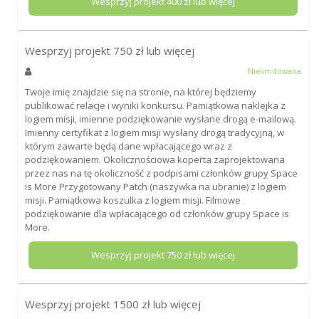
Wesprzyj projekt
400
zł lub więcej
Wesprzyj projekt
750
zł lub więcej
Nielimitowana
Twoje imię znajdzie się na stronie, na której będziemy
publikować relacje i wyniki konkursu. Pamiątkowa naklejka z
logiem misji, imienne podziękowanie wysłane drogą e-mailową.
Imienny certyfikat z logiem misji wysłany drogą tradycyjną, w
którym zawarte będą dane wpłacającego wraz z
podziękowaniem. Okolicznościowa koperta zaprojektowana
przez nas na tę okoliczność z podpisami członków grupy Space
is More Przygotowany Patch (naszywka na ubranie) z logiem
misji. Pamiątkowa koszulka z logiem misji. Filmowe
podziękowanie dla wpłacającego od członków grupy Space is
More.
Wesprzyj projekt
750
zł lub więcej
Wesprzyj projekt
1500
zł lub więcej