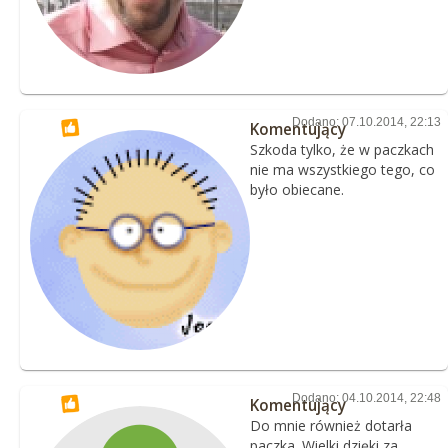
Dodano: 07.10.2014, 22:13
Komentujący
Szkoda tylko, że w paczkach
nie ma wszystkiego tego, co
było obiecane.
Dodano: 04.10.2014, 22:48
Komentujący
Do mnie również dotarła
paczka. Wielki dzięki za