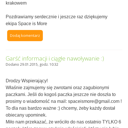
krakowem
Pozdrawiamy serdecznie i jeszcze raz dziękujemy
ekipa Space is More
Dodaj komentarz
Garść informacji i ciągłe nawoływanie :)
Dodano 29.01.2015, godz. 10:32
Drodzy Wspierający!
Właśnie zajmujemy się zwrotami oraz zagubionymi
paczkami. Jeśli do kogoś paczka jeszcze nie doszła to
prosimy o wiadomość na mail: spaceismore@gmail.com !
To dla nas bardzo ważne :) chcemy, żeby każdy dostał
obiecany upominek.
Miło nam przekazać, że wróciło do nas ostatnio TYLKO 6