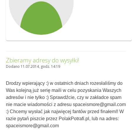
Zbieramy adresy do wysyłki!
Dodano 11.07.2014, godz. 14:19
Drodzy wpierający :) w ostatnich dniach rozesłaliśmy do
Was kolejną już serię maili w celu pozyskania Waszych
adresów i nie tylko :) Sprawdźcie, czy w zakładce spam
nie macie wiadomości z adresu spaceismore@gmail.com
:) Chcemy wysłać jak najwięcej fantów przed finałem!! W
razie pytań piszcie przez PolakPotrafi.pl, lub na adres:
spaceismore@gmail.com