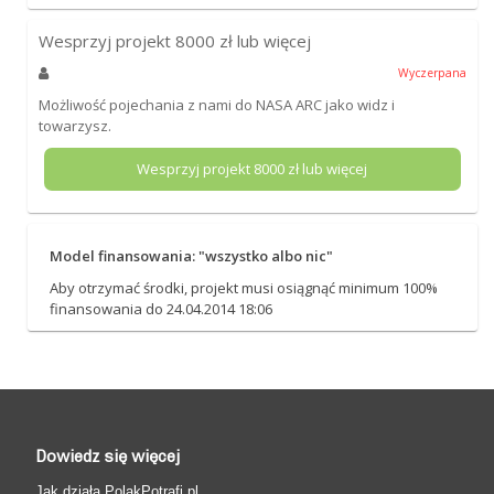
Wesprzyj projekt
8000
zł lub więcej
Wyczerpana
Możliwość pojechania z nami do NASA ARC jako widz i
towarzysz.
Wesprzyj projekt
8000
zł lub więcej
Model finansowania: "wszystko albo nic"
Aby otrzymać środki, projekt musi osiągnąć minimum 100%
finansowania do 24.04.2014 18:06
Dowiedz się więcej
Jak działa PolakPotrafi.pl