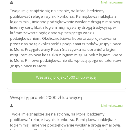
Nielimitowana
Twoje imię znajdzie się na stronie, na której będziemy
publikować relacje i wyniki konkursu. Pamiątkowa naklejka z
logiem misji, imienne podziękowanie wysłane drogą e-mailową.
Imienny certyfikat z logiem misji wysłany drogą tradycyjną, w
którym zawarte będą dane wpłacającego wraz z
podziękowaniem. Okolicznościowa koperta zaprojektowana
przez nas na tę okoliczność z podpisami członków grupy Space
is More. Przygotowany Patch (naszywka na ubranie) z logiem
misji. Pamiątkowa koszulka z logiem misji. Kubek z logiem Space
is More. Filmowe podziękowanie dla wpłacającego od członków
grupy Space is More.
Wesprzyj projekt
1500
zł lub więcej
Wesprzyj projekt
2000
zł lub więcej
Nielimitowana
Twoje imię znajdzie się na stronie, na której będziemy
publikować relacje i wyniki konkursu. Pamiątkowa naklejka z
logiem misji, imienne podziękowanie wysłane drogą e-mailową.