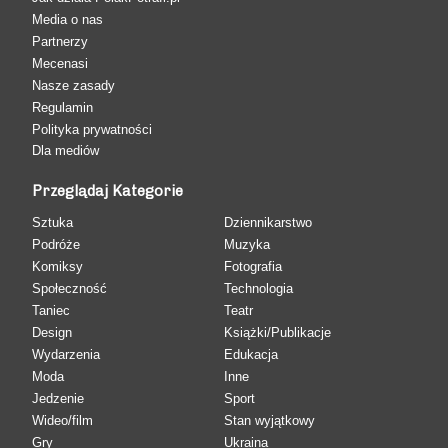
Media o nas
Partnerzy
Mecenasi
Nasze zasady
Regulamin
Polityka prywatności
Dla mediów
Przeglądaj Kategorie
Sztuka
Dziennikarstwo
Podróże
Muzyka
Komiksy
Fotografia
Społeczność
Technologia
Taniec
Teatr
Design
Książki/Publikacje
Wydarzenia
Edukacja
Moda
Inne
Jedzenie
Sport
Wideo/film
Stan wyjątkowy
Gry
Ukraina