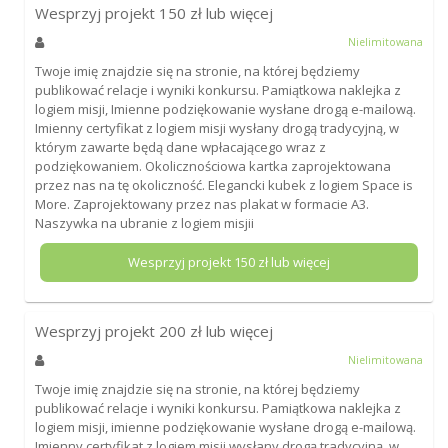
Wesprzyj projekt
150
zł lub więcej
Nielimitowana
Twoje imię znajdzie się na stronie, na której będziemy
publikować relacje i wyniki konkursu. Pamiątkowa naklejka z
logiem misji, Imienne podziękowanie wysłane drogą e-mailową.
Imienny certyfikat z logiem misji wysłany drogą tradycyjną, w
którym zawarte będą dane wpłacającego wraz z
podziękowaniem. Okolicznościowa kartka zaprojektowana
przez nas na tę okoliczność. Elegancki kubek z logiem Space is
More. Zaprojektowany przez nas plakat w formacie A3.
Naszywka na ubranie z logiem misjii
Wesprzyj projekt
150
zł lub więcej
Wesprzyj projekt
200
zł lub więcej
Nielimitowana
Twoje imię znajdzie się na stronie, na której będziemy
publikować relacje i wyniki konkursu. Pamiątkowa naklejka z
logiem misji, imienne podziękowanie wysłane drogą e-mailową.
Imienny certyfikat z logiem misji wysłany drogą tradycyjną, w