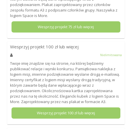
podziękowaniem. Plakat zaprojektowany przez członków
zespołu formatu A3 z podpisami członków grupy. Naszywka z
logiem Space is More.
Wesprzyj projekt
75
zł lub więcej
Wesprzyj projekt
100
zł lub więcej
Nielimitowana
Twoje imię znajdzie się na stronie, na której będziemy
publikować relacje i wyniki konkursu. Pamiątkowa naklejka z
logiem misji, imienne podziękowanie wysłane drogą e-mailową.
Imienny certyfikat z logiem misji wysłany drogą tradycyjną, w
którym zawarte będą dane wpłacającego wraz z
podziękowaniem. Okolicznościowa kartka zaprojektowana
przez nas na tę okoliczność. Elegancki kubek z logiem Space is
More. Zaprojektowany przez nas plakat w formacie A3.
Wesprzyj projekt
100
zł lub więcej