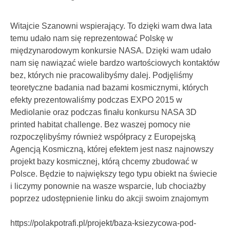
Witajcie Szanowni wspierający. To dzięki wam dwa lata
temu udało nam się reprezentować Polskę w
międzynarodowym konkursie NASA. Dzięki wam udało
nam się nawiązać wiele bardzo wartościowych kontaktów
bez, których nie pracowalibyśmy dalej. Podjęliśmy
teoretyczne badania nad bazami kosmicznymi, których
efekty prezentowaliśmy podczas EXPO 2015 w
Mediolanie oraz podczas finału konkursu NASA 3D
printed habitat challenge. Bez waszej pomocy nie
rozpoczęlibyśmy również współpracy z Europejską
Agencją Kosmiczną, której efektem jest nasz najnowszy
projekt bazy kosmicznej, którą chcemy zbudować w
Polsce. Będzie to największy tego typu obiekt na świecie
i liczymy ponownie na wasze wsparcie, lub chociażby
poprzez udostępnienie linku do akcji swoim znajomym
https://polakpotrafi.pl/projekt/baza-ksiezycowa-pod-