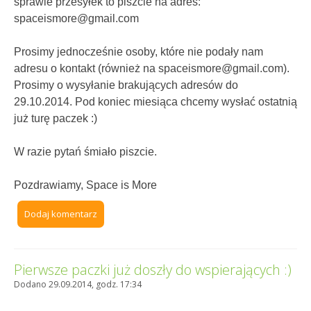
sprawie przesyłek to piszcie na adres:
spaceismore@gmail.com
Prosimy jednocześnie osoby, które nie podały nam
adresu o kontakt (również na spaceismore@gmail.com).
Prosimy o wysyłanie brakujących adresów do
29.10.2014. Pod koniec miesiąca chcemy wysłać ostatnią
już turę paczek :)
W razie pytań śmiało piszcie.
Pozdrawiamy, Space is More
Dodaj komentarz
Pierwsze paczki już doszły do wspierających :)
Dodano 29.09.2014, godz. 17:34