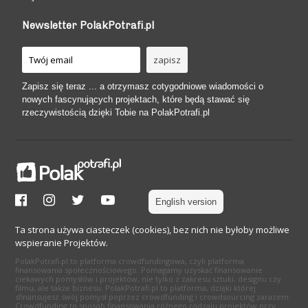
Newsletter PolakPotrafi.pl
Zapisz się teraz ... a otrzymasz cotygodniowe wiadomości o
nowych fascynujących projektach, które będą stawać się
rzeczywistością dzięki Tobie na PolakPotrafi.pl
English version
Ta strona używa ciasteczek (cookies), bez nich nie byłoby możliwe
wspieranie Projektów.
PolakPotrafi.pl to platforma crowdfundingowa, czyli platforma
finansowania społecznościowego. Pomagamy uzyskać finansowanie
ciekawych pomysłów i projektów, nie tylko z zakresu sztuki, designu czy
filmu, ale także biznesu. PolakPotrafi.pl to platforma, dzięki której
sfinansujesz swój pomysł poprzez crowdfunding i crowdsourcing zarazem.
Crowdfunding to sposób finansowania różnego rodzaju projektów przy