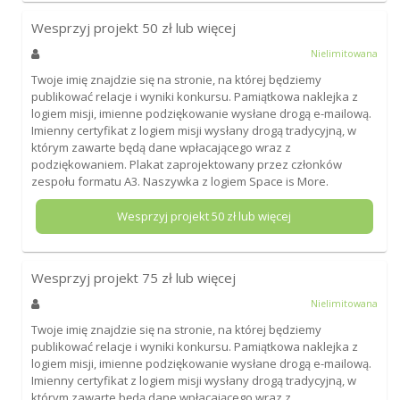
Wesprzyj projekt
50
zł lub więcej
Nielimitowana
Twoje imię znajdzie się na stronie, na której będziemy
publikować relacje i wyniki konkursu. Pamiątkowa naklejka z
logiem misji, imienne podziękowanie wysłane drogą e-mailową.
Imienny certyfikat z logiem misji wysłany drogą tradycyjną, w
którym zawarte będą dane wpłacającego wraz z
podziękowaniem. Plakat zaprojektowany przez członków
zespołu formatu A3. Naszywka z logiem Space is More.
Wesprzyj projekt
50
zł lub więcej
Wesprzyj projekt
75
zł lub więcej
Nielimitowana
Twoje imię znajdzie się na stronie, na której będziemy
publikować relacje i wyniki konkursu. Pamiątkowa naklejka z
logiem misji, imienne podziękowanie wysłane drogą e-mailową.
Imienny certyfikat z logiem misji wysłany drogą tradycyjną, w
którym zawarte będą dane wpłacającego wraz z