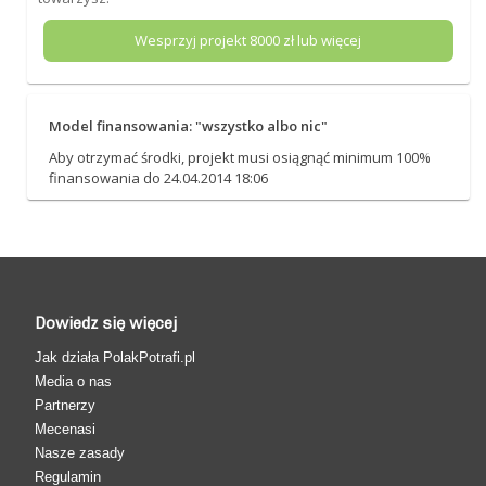
Wesprzyj projekt
8000
zł lub więcej
Model finansowania: "wszystko albo nic"
Aby otrzymać środki, projekt musi osiągnąć minimum 100%
finansowania do 24.04.2014 18:06
Dowiedz się więcej
Jak działa PolakPotrafi.pl
Media o nas
Partnerzy
Mecenasi
Nasze zasady
Regulamin