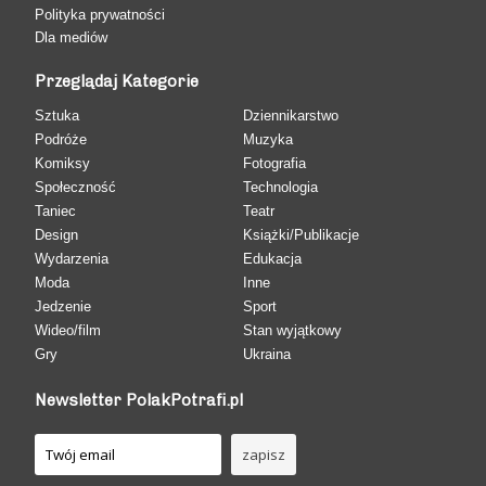
Polityka prywatności
Dla mediów
Przeglądaj Kategorie
Sztuka
Dziennikarstwo
Podróże
Muzyka
Komiksy
Fotografia
Społeczność
Technologia
Taniec
Teatr
Design
Książki/Publikacje
Wydarzenia
Edukacja
Moda
Inne
Jedzenie
Sport
Wideo/film
Stan wyjątkowy
Gry
Ukraina
Newsletter PolakPotrafi.pl