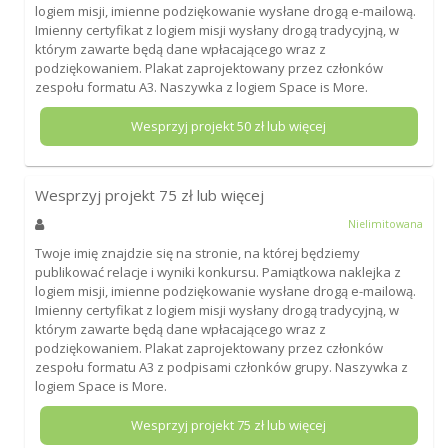
logiem misji, imienne podziękowanie wysłane drogą e-mailową.
Imienny certyfikat z logiem misji wysłany drogą tradycyjną, w
którym zawarte będą dane wpłacającego wraz z
podziękowaniem. Plakat zaprojektowany przez członków
zespołu formatu A3. Naszywka z logiem Space is More.
Wesprzyj projekt
50
zł lub więcej
Wesprzyj projekt
75
zł lub więcej
Nielimitowana
Twoje imię znajdzie się na stronie, na której będziemy
publikować relacje i wyniki konkursu. Pamiątkowa naklejka z
logiem misji, imienne podziękowanie wysłane drogą e-mailową.
Imienny certyfikat z logiem misji wysłany drogą tradycyjną, w
którym zawarte będą dane wpłacającego wraz z
podziękowaniem. Plakat zaprojektowany przez członków
zespołu formatu A3 z podpisami członków grupy. Naszywka z
logiem Space is More.
Wesprzyj projekt
75
zł lub więcej