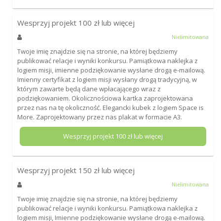
Wesprzyj projekt
100
zł lub więcej
Nielimitowana
Twoje imię znajdzie się na stronie, na której będziemy
publikować relacje i wyniki konkursu. Pamiątkowa naklejka z
logiem misji, imienne podziękowanie wysłane drogą e-mailową.
Imienny certyfikat z logiem misji wysłany drogą tradycyjną, w
którym zawarte będą dane wpłacającego wraz z
podziękowaniem. Okolicznościowa kartka zaprojektowana
przez nas na tę okoliczność. Elegancki kubek z logiem Space is
More. Zaprojektowany przez nas plakat w formacie A3.
Wesprzyj projekt
100
zł lub więcej
Wesprzyj projekt
150
zł lub więcej
Nielimitowana
Twoje imię znajdzie się na stronie, na której będziemy
publikować relacje i wyniki konkursu. Pamiątkowa naklejka z
logiem misji, Imienne podziękowanie wysłane drogą e-mailową.