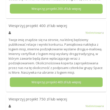
Wesprzyj projekt
200
zł lub więcej
Wesprzyj projekt
400
zł lub więcej
Nielimitowana
Twoje imię znajdzie się na stronie, na której będziemy
publikować relacje i wyniki konkursu. Pamiątkowa naklejka z
logiem misji, imienne podziękowanie wysłane drogą e-mailową.
Imienny certyfikat z logiem misji wysłany drogą tradycyjną, w
którym zawarte będą dane wpłacającego wraz z
podziękowaniem. Okolicznościowa koperta zaprojektowana
przez nas na tę okoliczność z podpisami członków grupy Space
is More. Naszywka na ubranie z logiem misji.
Wesprzyj projekt
400
zł lub więcej
Wesprzyj projekt
750
zł lub więcej
Nielimitowana