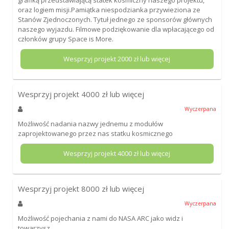
oraz logiem misji.Pamiątka niespodzianka przywieziona ze
Stanów Zjednoczonych. Tytuł jednego ze sponsorów głównych
naszego wyjazdu. Filmowe podziękowanie dla wpłacającego od
członków grupy Space is More.
Wesprzyj projekt
2000
zł lub więcej
Wesprzyj projekt
4000
zł lub więcej
Wyczerpana
Możliwość nadania nazwy jednemu z modułów
zaprojektowanego przez nas statku kosmicznego
Wesprzyj projekt
4000
zł lub więcej
Wesprzyj projekt
8000
zł lub więcej
Wyczerpana
Możliwość pojechania z nami do NASA ARC jako widz i
towarzysz.