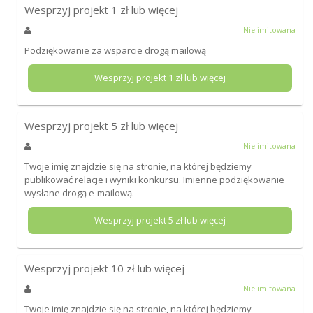
Wesprzyj projekt
1
zł lub więcej
Nielimitowana
Podziękowanie za wsparcie drogą mailową
Wesprzyj projekt
1
zł lub więcej
Wesprzyj projekt
5
zł lub więcej
Nielimitowana
Twoje imię znajdzie się na stronie, na której będziemy
publikować relacje i wyniki konkursu. Imienne podziękowanie
wysłane drogą e-mailową.
Wesprzyj projekt
5
zł lub więcej
Wesprzyj projekt
10
zł lub więcej
Nielimitowana
Twoje imię znajdzie się na stronie, na której będziemy