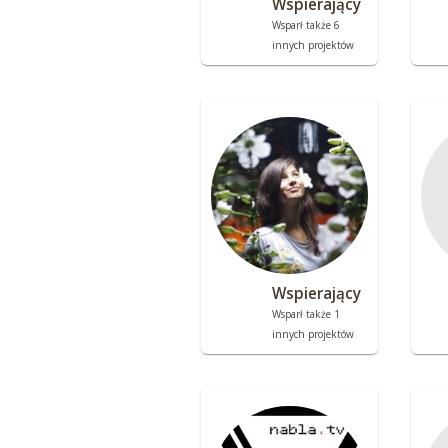
Wspierający
Wsparł także 6
innych projektów
Wspierający
Wsparł także 1
innych projektów