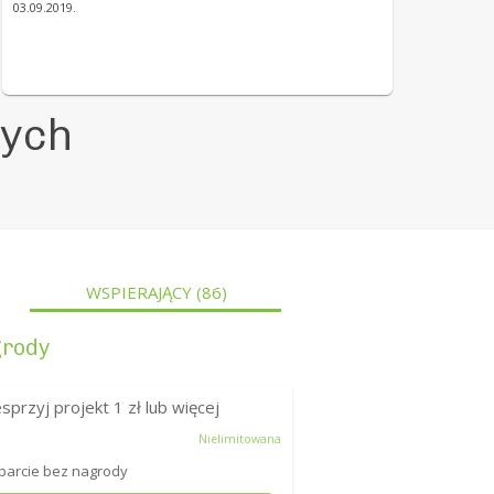
03.09.2019.
mych
WSPIERAJĄCY
(86)
rody
sprzyj projekt
1
zł lub więcej
Nielimitowana
arcie bez nagrody