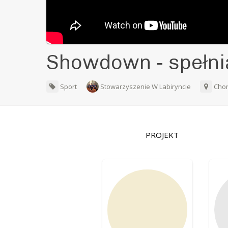
Showdown - spełn
Sport
Stowarzyszenie W Labiryncie
Cho
PROJEKT