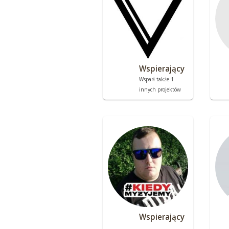
Wspierający
Wsparł także 1
innych projektów
Wspierający