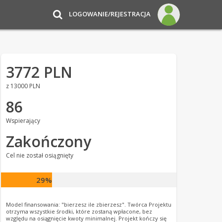
LOGOWANIE/REJESTRACJA
3772 PLN
z 13000 PLN
86
Wspierający
Zakończony
Cel nie został osiągnięty
29%
Model finansowania: "bierzesz ile zbierzesz". Twórca Projektu
otrzyma wszystkie środki, które zostaną wpłacone, bez
względu na osiągnięcie kwoty minimalnej. Projekt kończy się