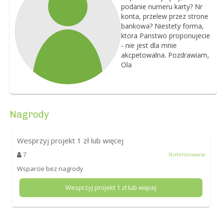
podanie numeru karty? Nr
konta, przelew przez strone
bankowa? Niestety forma,
ktora Panstwo proponujecie
- nie jest dla mnie
akcpetowalna. Pozdrawiam,
Ola
Nagrody
Wesprzyj projekt
1
zł lub więcej
7
Nielimitowana
Wsparcie bez nagrody
Wesprzyj projekt
1
zł lub więcej