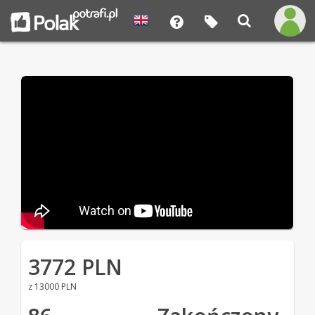
3772 PLN
z 13000 PLN