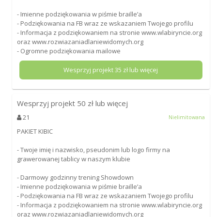
- Imienne podziękowania w piśmie braille’a
- Podziękowania na FB wraz ze wskazaniem Twojego profilu
- Informacja z podziękowaniem na stronie www.wlabiryncie.org
oraz www.rozwiazaniadlaniewidomych.org
- Ogromne podziękowania mailowe
Wesprzyj projekt
35
zł lub więcej
Wesprzyj projekt
50
zł lub więcej
21
Nielimitowana
PAKIET KIBIC
- Twoje imię i nazwisko, pseudonim lub logo firmy na
grawerowanej tablicy w naszym klubie
- Darmowy godzinny trening Showdown
- Imienne podziękowania w piśmie braille’a
- Podziękowania na FB wraz ze wskazaniem Twojego profilu
- Informacja z podziękowaniem na stronie www.wlabiryncie.org
oraz www.rozwiazaniadlaniewidomych.org