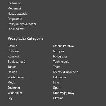
Partnerzy
Mecenasi
Nasze zasady
Regulamin
Polityka prywatności
Dla mediów
Przeglądaj Kategorie
Sztuka
Dziennikarstwo
Podróże
Muzyka
Komiksy
Fotografia
Społeczność
Technologia
Taniec
Teatr
Design
Książki/Publikacje
Wydarzenia
Edukacja
Moda
Inne
Jedzenie
Sport
Wideo/film
Stan wyjątkowy
Gry
Ukraina