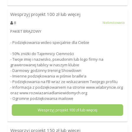
Wesprzyj projekt
100
zł lub więcej
8
Nielimitowana
PAKIET BRĄZOWY
- Podziękowania wideo specjalnie dla Ciebie
- 50% zniżki do Tajemnicy Ciemności
- Twoje imię i nazwisko, pseudonim lub logo firmy na
grawerowanej tablicy w naszym klubie
- Darmowy godzinny trening Showdown
- Imienne podziękowania w piśmie braille’a
- Podziękowania na FB wraz ze wskazaniem Twojego profilu
- Informacja z podziękowaniem na stronie www.wlabiryncie.org
oraz www.rozwiazaniadlaniewidomych.org
- Ogromne podziękowania mailowe
Wesprzyj projekt
100
zł lub więcej
Wesprzyj projekt
150
zł lub więcej