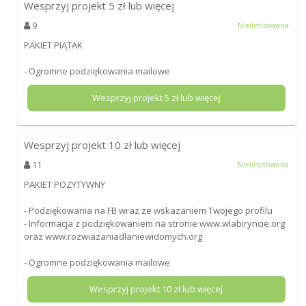
Wesprzyj projekt
5
zł lub więcej
9
Nielimitowana
PAKIET PIĄTAK
- Ogromne podziękowania mailowe
Wesprzyj projekt
5
zł lub więcej
Wesprzyj projekt
10
zł lub więcej
11
Nielimitowana
PAKIET POZYTYWNY
- Podziękowania na FB wraz ze wskazaniem Twojego profilu
- Informacja z podziękowaniem na stronie www.wlabiryncie.org
oraz www.rozwiazaniadlaniewidomych.org
- Ogromne podziękowania mailowe
Wesprzyj projekt
10
zł lub więcej