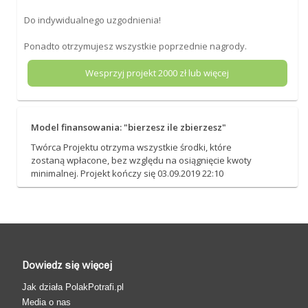
Do indywidualnego uzgodnienia!
Ponadto otrzymujesz wszystkie poprzednie nagrody.
Wesprzyj projekt
2000
zł lub więcej
Model finansowania: "bierzesz ile zbierzesz"
Twórca Projektu otrzyma wszystkie środki, które
zostaną wpłacone, bez względu na osiągnięcie kwoty
minimalnej. Projekt kończy się 03.09.2019 22:10
Dowiedz się więcej
Jak działa PolakPotrafi.pl
Media o nas