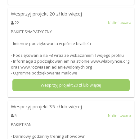
Wesprzyj projekt
20
zł lub więcej
22
Nielimitowana
PAKIET SYMPATYCZNY
- Imienne podziękowania w piśmie braille’a
- Podziękowania na FB wraz ze wskazaniem Twojego profilu
- Informacja z podziękowaniem na stronie www.wlabiryncie.org
oraz www.rozwiazaniadlaniewidomych.org
- Ogromne podziękowania mailowe
Wesprzyj projekt
20
zł lub więcej
Wesprzyj projekt
35
zł lub więcej
5
Nielimitowana
PAKIET FAN
- Darmowy godzinny trening Showdown