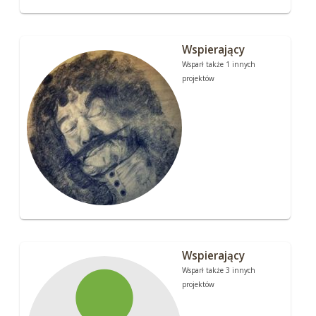
Wspierający
Wsparł także 1 innych
projektów
Wspierający
Wsparł także 3 innych
projektów