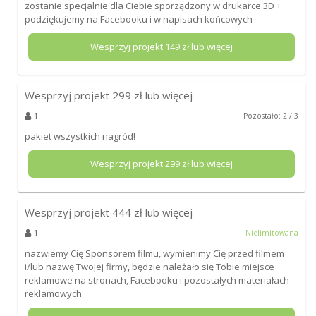
zostanie specjalnie dla Ciebie sporządzony w drukarce 3D +
podziękujemy na Facebooku i w napisach końcowych
Wesprzyj projekt
149
zł lub więcej
Wesprzyj projekt
299
zł lub więcej
1
Pozostało: 2 / 3
pakiet wszystkich nagród!
Wesprzyj projekt
299
zł lub więcej
Wesprzyj projekt
444
zł lub więcej
1
Nielimitowana
nazwiemy Cię Sponsorem filmu, wymienimy Cię przed filmem
i/lub nazwę Twojej firmy, będzie należało się Tobie miejsce
reklamowe na stronach, Facebooku i pozostałych materiałach
reklamowych