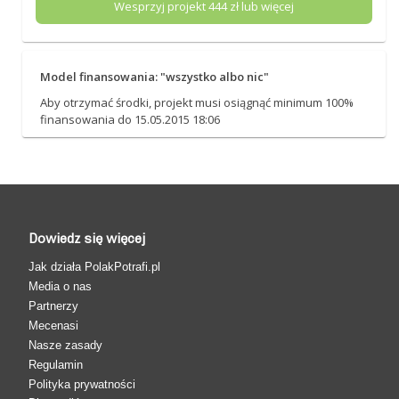
Wesprzyj projekt
444
zł lub więcej
Model finansowania: "wszystko albo nic"
Aby otrzymać środki, projekt musi osiągnąć minimum 100%
finansowania do 15.05.2015 18:06
Dowiedz się więcej
Jak działa PolakPotrafi.pl
Media o nas
Partnerzy
Mecenasi
Nasze zasady
Regulamin
Polityka prywatności