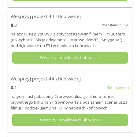
Wesprzyj projekt
44
zł lub więcej
0
Pozostało: 20 / 20
należy Ci się płyta DVD z dotychczasowym filmem Film Busters
(do wyboru: "Akcja odwołana", "Martwe dzieci", "Antygona") +
podziękowanie na FB i w napisach końcowych
Wesprzyj projekt
44
zł lub więcej
Wesprzyj projekt
44
zł lub więcej
1
Nielimitowana
natychmiast pokażemy Ci prewizualizację filmu w formie
prywatnego linku na YT (równowarta z poznaniem scenariusza
filmu) + podziękujemy na FB i w napisach końcowych
Wesprzyj projekt
44
zł lub więcej