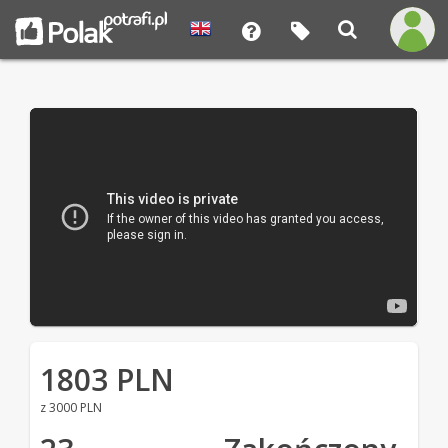
1803 PLN
z 3000 PLN