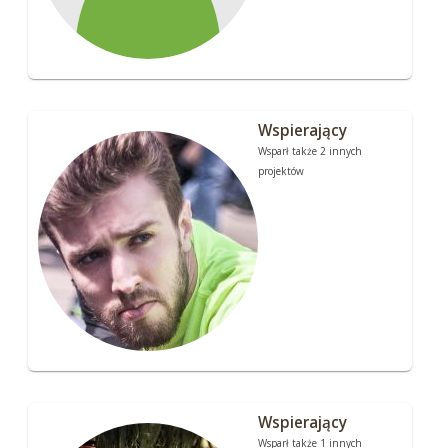
Wspierający
Wsparł także 2 innych
projektów
Wspierający
Wsparł także 1 innych