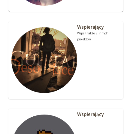
Wspierający
Wsparł także 8 innych
projektów
Wspierający