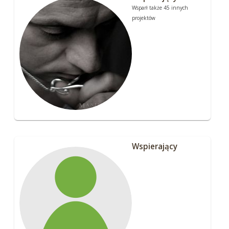
Wsparł także 45 innych
projektów
Wspierający