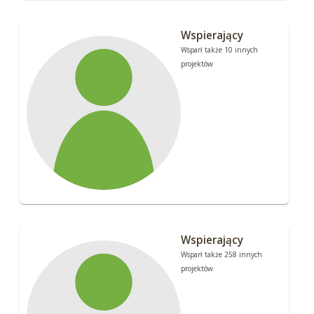
Wspierający
Wsparł także 10 innych
projektów
Wspierający
Wsparł także 258 innych
projektów