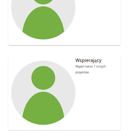
Wspierający
Wsparł także 1 innych
projektów