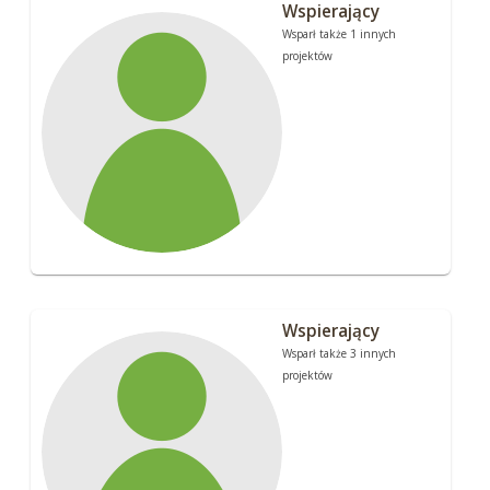
Wspierający
Wsparł także 1 innych
projektów
Wspierający
Wsparł także 3 innych
projektów