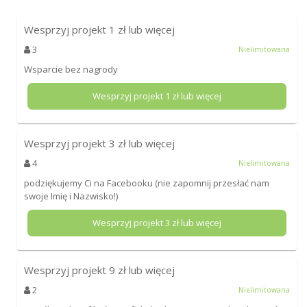
Wesprzyj projekt
1
zł lub więcej
3
Nielimitowana
Wsparcie bez nagrody
Wesprzyj projekt
1
zł lub więcej
Wesprzyj projekt
3
zł lub więcej
4
Nielimitowana
podziękujemy Ci na Facebooku (nie zapomnij przesłać nam
swoje Imię i Nazwisko!)
Wesprzyj projekt
3
zł lub więcej
Wesprzyj projekt
9
zł lub więcej
2
Nielimitowana