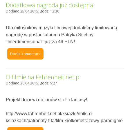
Dodatkowa nagroda już dostępna!
Dodano 25.04.2015, godz. 13:30
Dla miłośników muzyki filmowej dodaliśmy limitowaną
nagrodę w postaci albumu Patryka Sceliny
"Interdimensional" już za 49 PLN!
Dodaj komentarz
O filmie na Fahrenheit.net.pl
Dodano 20.04.2015, godz. 9:27
Projekt dociera do fanów sci-fi i fantasy!
http://www.fahrenheit.net.pl/ksiazki/notki-o-
ksiazkach/patronaty-f-ta/film-krotkometrazowy-paradigme