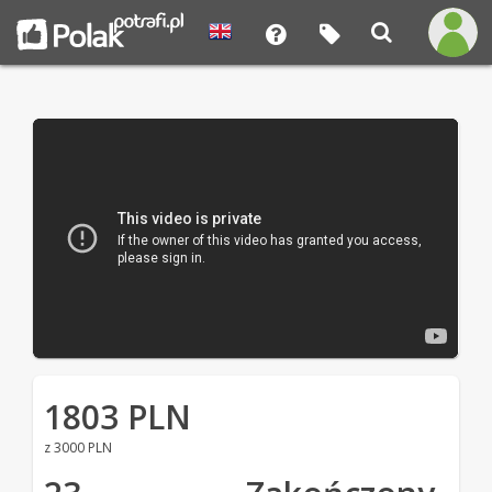
1803 PLN
z 3000 PLN