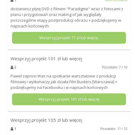
dostaniesz płytę DVD z filmem "Paradigme" wraz z fotosami z
planu i przygotowań oraz making of jak wyglądały
poszczególne etapy postprodukcji obrazu + podziękujemy w
napisach końcowych
Wesprzyj projekt
77
zł lub więcej
Wesprzyj projekt
101
zł lub więcej
3
Pozostało: 7 / 10
Paweł zaprosi Was na spotkanie warsztatowe z produkcji
filmowej i wytłumaczy jak działa Film Busters [Warszawa] +
podziękujemy na Facebooku i w napisach końcowych
Wesprzyj projekt
101
zł lub więcej
Wesprzyj projekt
105
zł lub więcej
1
Pozostało: 11 / 12