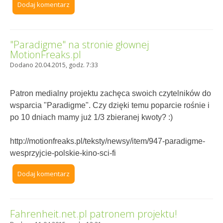
Dodaj komentarz
"Paradigme" na stronie głownej
MotionFreaks.pl
Dodano 20.04.2015, godz. 7:33
Patron medialny projektu zachęca swoich czytelników do
wsparcia "Paradigme". Czy dzięki temu poparcie rośnie i
po 10 dniach mamy już 1/3 zbieranej kwoty? :)
http://motionfreaks.pl/teksty/newsy/item/947-paradigme-
wesprzyjcie-polskie-kino-sci-fi
Dodaj komentarz
Fahrenheit.net.pl patronem projektu!