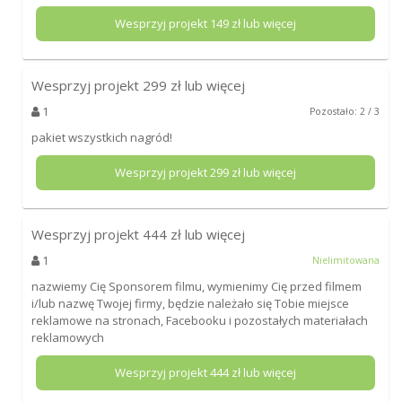
Wesprzyj projekt
149
zł lub więcej
Wesprzyj projekt
299
zł lub więcej
1
Pozostało: 2 / 3
pakiet wszystkich nagród!
Wesprzyj projekt
299
zł lub więcej
Wesprzyj projekt
444
zł lub więcej
1
Nielimitowana
nazwiemy Cię Sponsorem filmu, wymienimy Cię przed filmem
i/lub nazwę Twojej firmy, będzie należało się Tobie miejsce
reklamowe na stronach, Facebooku i pozostałych materiałach
reklamowych
Wesprzyj projekt
444
zł lub więcej