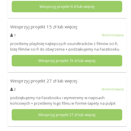
Wesprzyj projekt
9
zł lub więcej
Wesprzyj projekt
15
zł lub więcej
1
Nielimitowana
prześlemy playlistę najlepszych soundtracków z filmów sci-fi,
listę filmów sci-fi do obejrzenia + podziękujemy na Facebooku
Wesprzyj projekt
15
zł lub więcej
Wesprzyj projekt
27
zł lub więcej
2
Nielimitowana
podziękujemy na Facebooku i wymienimy w napisach
końcowych + prześlemy logo filmu w formie tapety na pulpit
Wesprzyj projekt
27
zł lub więcej