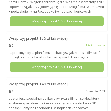
Kamil, Bartek i Wojtek zorganizują dla Was małe warsztaty z VFX
i opowiedzą jak przygotowują się do realizacji filmu [Warszawa]
+ podziękujemy na Facebooku i w napisach końcowych
Wesprzyj projekt
105
zł lub więcej
Wesprzyj projekt
135
zł lub więcej
0
Nielimitowana
zaprosimy Cię na plan filmu - zobaczysz jak kręci się film sci-fi +
podzękujemy na Facebooku i w napisach końcowych
Wesprzyj projekt
135
zł lub więcej
Wesprzyj projekt
149
zł lub więcej
1
Pozostało: 2 / 3
dostaniesz specjalną replikę rekwizytu z filmu - sztylet, który
zostanie specjalnie dla Ciebie sporządzony w drukarce 3D +
podziękujemy na Facebooku i w napisach końcowych