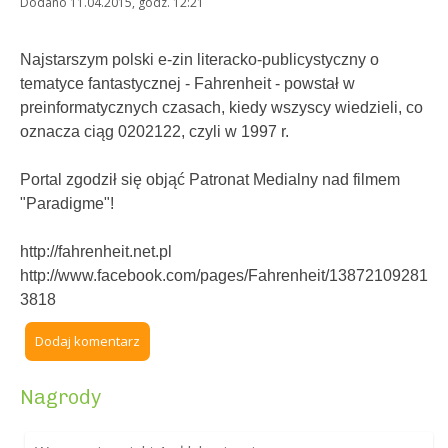
Dodano 11.04.2015, godz. 12:21
Najstarszym polski e-zin literacko-publicystyczny o
tematyce fantastycznej - Fahrenheit - powstał w
preinformatycznych czasach, kiedy wszyscy wiedzieli, co
oznacza ciąg 0202122, czyli w 1997 r.
Portal zgodził się objąć Patronat Medialny nad filmem
"Paradigme"!
http://fahrenheit.net.pl
http://www.facebook.com/pages/Fahrenheit/13872109281
3818
Dodaj komentarz
Nagrody