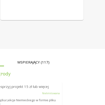
WSPIERAJĄCY
(117)
rody
sprzyj projekt
15
zł lub więcej
Nielimitowana
ążka Lekcje Niemieckiego w formie pliku
.