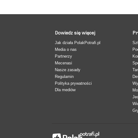
Dowiedz się więcej
Pr
Jak działa PolakPotrafi.pl
Sz
Media o nas
Po
Partnerzy
Ko
Mecenasi
Sp
Nasze zasady
Ta
Regulamin
De
Polityka prywatności
Wy
Dla mediów
Mo
Je
Wi
Gr