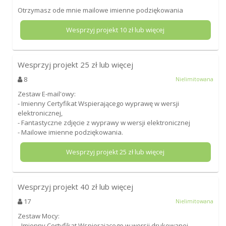
Otrzymasz ode mnie mailowe imienne podziękowania
Wesprzyj projekt
10
zł lub więcej
Wesprzyj projekt
25
zł lub więcej
8
Nielimitowana
Zestaw E-mail'owy:
- Imienny Certyfikat Wspierającego wyprawę w wersji
elektronicznej,
- Fantastyczne zdjęcie z wyprawy w wersji elektronicznej
- Mailowe imienne podziękowania.
Wesprzyj projekt
25
zł lub więcej
Wesprzyj projekt
40
zł lub więcej
17
Nielimitowana
Zestaw Mocy:
- Imienny Certyfikat Wspierającego w wersji drukowanej,