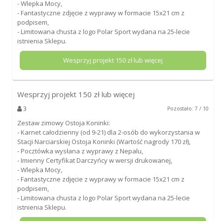
- Wlepka Mocy,
- Fantastyczne zdjęcie z wyprawy w formacie 15x21 cm z
podpisem,
- Limitowana chusta z logo Polar Sport wydana na 25-lecie
istnienia Sklepu.
Wesprzyj projekt
150
zł lub więcej
Wesprzyj projekt
150
zł lub więcej
3
Pozostało: 7 / 10
Zestaw zimowy Ostoja Koninki:
- Karnet całodzienny (od 9-21) dla 2-osób do wykorzystania w
Stacji Narciarskiej Ostoja Koninki (Wartość nagrody 170 zł),
- Pocztówka wysłana z wyprawy z Nepalu,
- Imienny Certyfikat Darczyńcy w wersji drukowanej,
- Wlepka Mocy,
- Fantastyczne zdjęcie z wyprawy w formacie 15x21 cm z
podpisem,
- Limitowana chusta z logo Polar Sport wydana na 25-lecie
istnienia Sklepu.