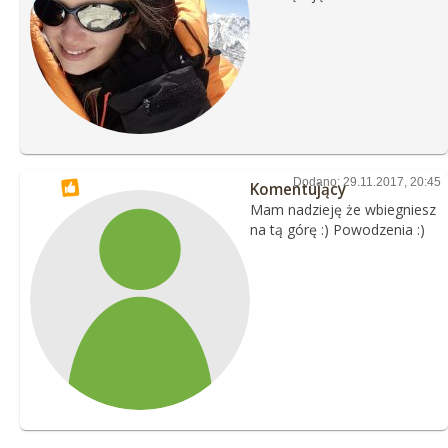
Dodano: 29.11.2017, 20:45
Komentujący
Mam nadzieję że wbiegniesz
na tą górę :) Powodzenia :)