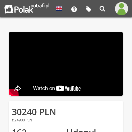
30240 PLN
z 24900 PLN