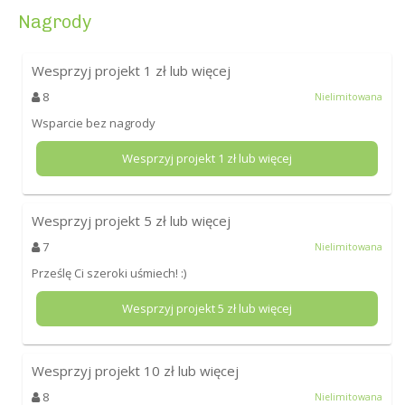
Nagrody
Wesprzyj projekt
1
zł lub więcej
8
Nielimitowana
Wsparcie bez nagrody
Wesprzyj projekt
1
zł lub więcej
Wesprzyj projekt
5
zł lub więcej
7
Nielimitowana
Prześlę Ci szeroki uśmiech! :)
Wesprzyj projekt
5
zł lub więcej
Wesprzyj projekt
10
zł lub więcej
8
Nielimitowana