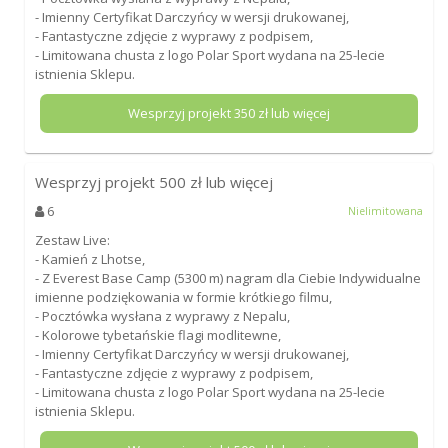
- Imienny Certyfikat Darczyńcy w wersji drukowanej,
- Fantastyczne zdjęcie z wyprawy z podpisem,
- Limitowana chusta z logo Polar Sport wydana na 25-lecie
istnienia Sklepu.
Wesprzyj projekt
350
zł lub więcej
Wesprzyj projekt
500
zł lub więcej
6
Nielimitowana
Zestaw Live:
- Kamień z Lhotse,
- Z Everest Base Camp (5300 m) nagram dla Ciebie Indywidualne
imienne podziękowania w formie krótkiego filmu,
- Pocztówka wysłana z wyprawy z Nepalu,
- Kolorowe tybetańskie flagi modlitewne,
- Imienny Certyfikat Darczyńcy w wersji drukowanej,
- Fantastyczne zdjęcie z wyprawy z podpisem,
- Limitowana chusta z logo Polar Sport wydana na 25-lecie
istnienia Sklepu.