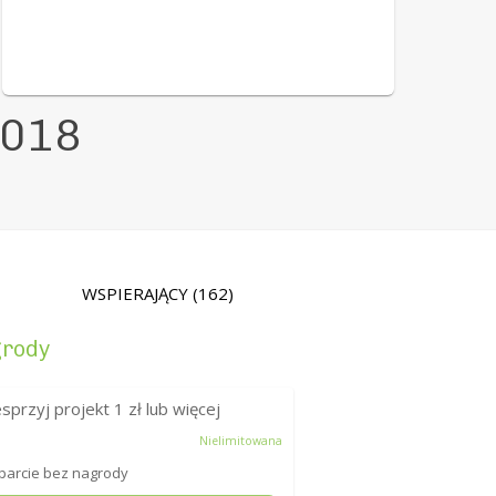
2018
WSPIERAJĄCY
(162)
rody
sprzyj projekt
1
zł lub więcej
Nielimitowana
arcie bez nagrody