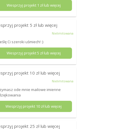
Wesprzyj projekt
1
zł lub więcej
sprzyj projekt
5
zł lub więcej
Nielimitowana
eślę Ci szeroki uśmiech! :)
Wesprzyj projekt
5
zł lub więcej
sprzyj projekt
10
zł lub więcej
Nielimitowana
zymasz ode mnie mailowe imienne
dziękowania
Wesprzyj projekt
10
zł lub więcej
sprzyj projekt
25
zł lub więcej