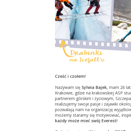
Cześć i czołem!
Nazywam się
Sylwia Bajek
, mam 26 la
Krakowie, gdzie na krakowskiej ASP stud
partnerem górskim i życiowym, Szczep
realizujemy swoje pasje i zajawki okoł
pozwalają nam na organizację wyjątkowy
możemy staramy się motywować, inspir
każdy może mieć swój Everest!