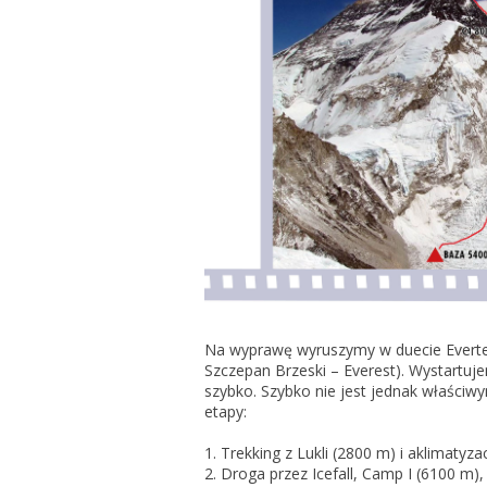
Na wyprawę wyruszymy w duecie Evertea
Szczepan Brzeski – Everest). Wystartuj
szybko. Szybko nie jest jednak właści
etapy:
1. Trekking z Lukli (2800 m) i aklimaty
2. Droga przez Icefall, Camp I (6100 m),