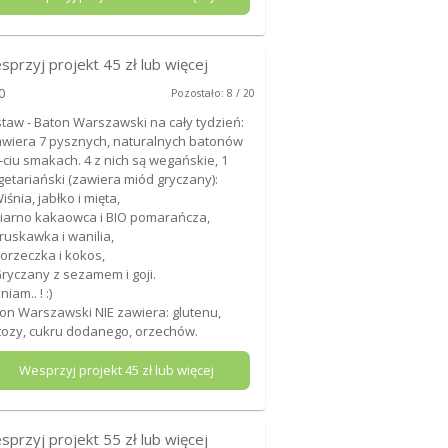
sprzyj projekt
45
zł lub więcej
0
Pozostało: 8 / 20
taw - Baton Warszawski na cały tydzień:
awiera 7 pysznych, naturalnych batonów
-ciu smakach. 4 z nich są wegańskie, 1
etariański (zawiera miód gryczany):
Wiśnia, jabłko i mięta,
Ziarno kakaowca i BIO pomarańcza,
Truskawka i wanilia,
Porzeczka i kokos,
Gryczany z sezamem i goji.
iam.. ! :)
on Warszawski NIE zawiera: glutenu,
tozy, cukru dodanego, orzechów.
Wesprzyj projekt
45
zł lub więcej
sprzyj projekt
55
zł lub więcej