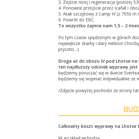
3. Zejście niżej i regeneracja (poniżej 53
4. Ponowne przejście przez Icafall i obo
5. Atak szczytowy z Camp IV (z 7950 m 
6. Powrót do EBC.
To wszystko zajmie nam 1,5 – 2 mies
Po tym czasie spędzonym w górach doce
największe skarby i dary niebios! Choćb
prysznic..:)
Droga aż do obozu IV pod Lhotse na 
ten najdłuższy odcinek wyprawy jest
będziemy poruszać się w duecie Evertea
będziemy się wspinać indywidualnie ze 
/Zdjęcie powyżej pochodzi ze strony tat
Całkowity koszt wyprawy na Lhotse to
W jej skład wchodzą: