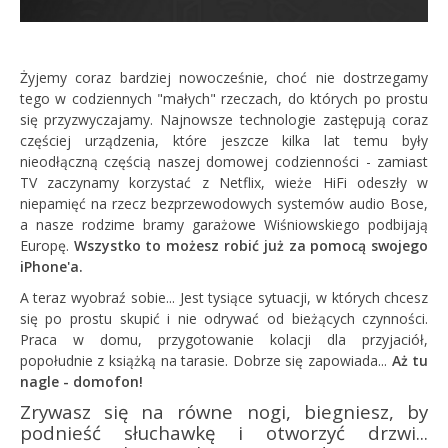
Żyjemy coraz bardziej nowocześnie, choć nie dostrzegamy
tego w codziennych "małych" rzeczach, do których po prostu
się przyzwyczajamy. Najnowsze technologie zastępują coraz
częściej urządzenia, które jeszcze kilka lat temu były
nieodłączną częścią naszej domowej codzienności - zamiast
TV zaczynamy korzystać z Netflix, wieże HiFi odeszły w
niepamięć na rzecz bezprzewodowych systemów audio Bose,
a nasze rodzime bramy garażowe Wiśniowskiego podbijają
Europę.
Wszystko to możesz robić już za pomocą swojego
iPhone'a.
A teraz wyobraź sobie... Jest tysiące sytuacji, w których chcesz
się po prostu skupić i nie odrywać od bieżących czynności.
Praca w domu, przygotowanie kolacji dla przyjaciół,
popołudnie z książką na tarasie. Dobrze się zapowiada...
Aż tu
nagle - domofon!
Zrywasz się na równe nogi, biegniesz, by
podnieść słuchawkę i otworzyć drzwi...