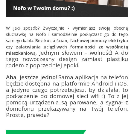
W jaki sposób? Zwyczajnie - wymieniasz swoją obecną
słuchawkę na Nofo i samodzielnie podłączasz go do tego
samego kabla.
Bez kucia ścian, fachowej pomocy elektryka
czy załatwiania uciążliwych formalności ze wspólnotą
Jednym słowem - wolność! A do
mieszkaniową.
tego nowoczesny design zamiast plastiku
rodem z poprzedniej epoki.
Aha, jeszcze jedno!
Sama aplikacja na telefon
będzie dostępna na platformie Android i iOS,
a jedyne czego potrzebujesz, by działała, to
podłączenie do domowej sieci wifi :) To z jej
pomocą urządzenia są parowane, a sygnał z
domofonu przekazywany na Twój telefon.
Proste, prawda?