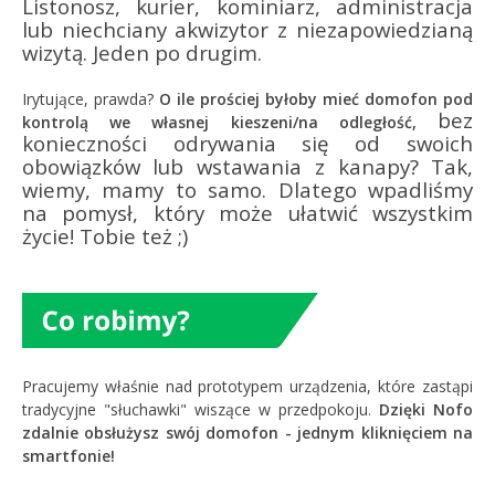
Listonosz, kurier, kominiarz, administracja
lub niechciany akwizytor z niezapowiedzianą
wizytą. Jeden po drugim.
Irytujące, prawda?
O ile prościej byłoby mieć domofon pod
bez
kontrolą we własnej kieszeni/na odległość,
konieczności odrywania się od swoich
obowiązków lub wstawania z kanapy? Tak,
wiemy, mamy to samo. Dlatego wpadliśmy
na pomysł, który może ułatwić wszystkim
życie! Tobie też ;)
Pracujemy właśnie nad prototypem urządzenia, które zastąpi
tradycyjne "słuchawki" wiszące w przedpokoju.
Dzięki Nofo
zdalnie obsłużysz swój domofon - jednym kliknięciem na
smartfonie!