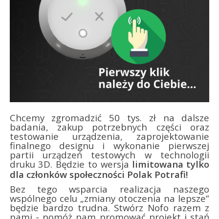
Chcemy zgromadzić 50 tys. zł na dalsze
badania, zakup potrzebnych części oraz
testowanie urządzenia, zaprojektowanie
finalnego designu i wykonanie pierwszej
partii urządzeń testowych w technologii
druku 3D. Będzie to wersja
limitowana tylko
dla członków społeczności Polak Potrafi!
Bez tego wsparcia realizacja naszego
wspólnego celu „zmiany otoczenia na lepsze”
będzie bardzo trudna. Stwórz Nofo razem z
nami - pomóż nam promować projekt i stań