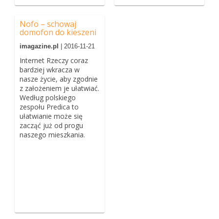
Nofo – schowaj
domofon do kieszeni
imagazine.pl
| 2016-11-21
Internet Rzeczy coraz
bardziej wkracza w
nasze życie, aby zgodnie
z założeniem je ułatwiać.
Według polskiego
zespołu Predica to
ułatwianie może się
zacząć już od progu
naszego mieszkania.