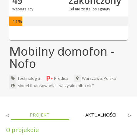
49
Zakończony
Wspierający
Cel nie został osiągnięty
11%
Mobilny domofon -
Nofo
Technologia
Predica
Warszawa, Polska
Model finansowania: "wszystko albo nic"
PROJEKT
AKTUALNOŚCI
<
>
O projekcie