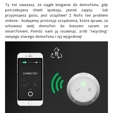
Ty też uważasz, że ciągłe bieganie do domofonu, gdy
potrzebujesz chwili spokoju, jesteś zajęty, lub
przyjmujesz gości, jest uciążliwe? Z Nofo ten problem
zniknie - budujemy prototyp urządzenia, które sprawi, że
schowasz swój domofon do kieszeni razem ze
smartfonem. Pomóż nam ją rozwinąć, zrób "recycling"
swojego starego domofonu i żyj wygodniej!