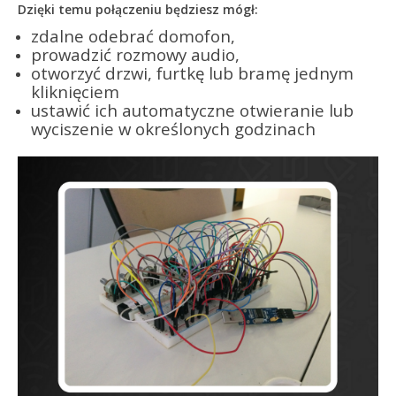
D
zięki temu połączeniu będziesz mógł:
zdalne odebrać domofon,
prowadzić rozmowy audio,
otworzyć drzwi, furtkę lub bramę jednym
kliknięciem
ustawić ich automatyczne otwieranie lub
wyciszenie w określonych godzinach