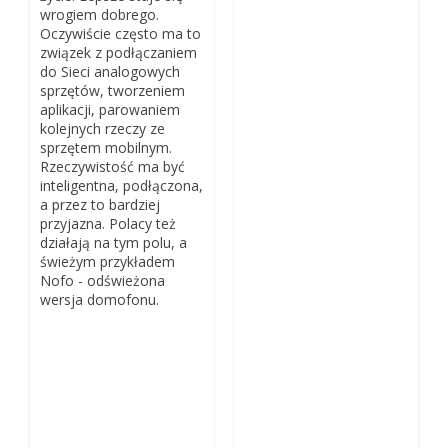
wrogiem dobrego.
Oczywiście często ma to
związek z podłączaniem
do Sieci analogowych
sprzętów, tworzeniem
aplikacji, parowaniem
kolejnych rzeczy ze
sprzętem mobilnym.
Rzeczywistość ma być
inteligentna, podłączona,
a przez to bardziej
przyjazna. Polacy też
działają na tym polu, a
świeżym przykładem
Nofo - odświeżona
wersja domofonu.