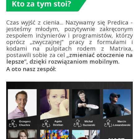
Czas wyjść z cienia... Nazywamy się Predica -
jesteśmy młodym, pozytywnie zakręconym
zespołem inżynierów i programistów, którzy
oprócz „zwyczajnej” pracy z formułami i
kodami na pulpitach rodem z Matrixa,
postawili sobie za cel
„zmieniać otoczenie na
lepsze”, dzięki rozwiązaniom mobilnym.
A oto nasz zespół: