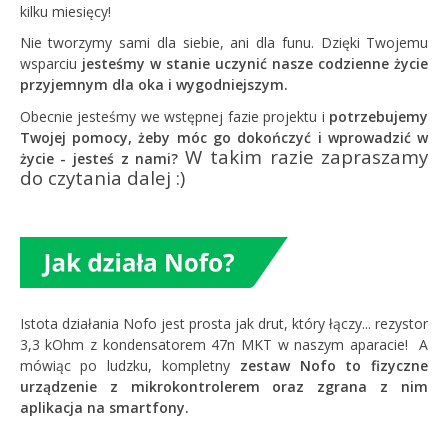
kilku miesięcy!
Nie tworzymy sami dla siebie, ani dla funu. Dzięki Twojemu
wsparciu
jesteśmy w stanie uczynić nasze codzienne życie
przyjemnym dla oka i wygodniejszym.
Obecnie jesteśmy we wstępnej fazie projektu i
potrzebujemy
Twojej pomocy, żeby móc go dokończyć i wprowadzić w
W takim razie zapraszamy
życie - jesteś z nami?
do czytania dalej :)
Istota działania Nofo jest prosta jak drut, który łączy... rezystor
3,3 kOhm z kondensatorem 47n MKT w naszym aparacie!
A
mówiąc po ludzku, kompletny
zestaw Nofo to fizyczne
urządzenie z mikrokontrolerem oraz zgrana z nim
aplikacja na smartfony.