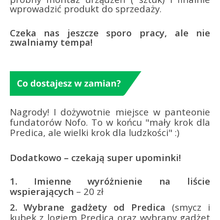
wprowadzić produkt do sprzedaży.
Czeka nas jeszcze sporo pracy, ale nie
zwalniamy tempa!
Nagrody! I dożywotnie miejsce w panteonie
fundatorów Nofo. To w końcu "mały krok dla
Predica, ale wielki krok dla ludzkości" :)
Dodatkowo – czekają super upominki!
1.
Imienne wyróżnienie na liście
wspierających
– 20 zł
2.
Wybrane gadżety od Predica
(smycz i
kubek z logiem Predica oraz wybrany gadżet