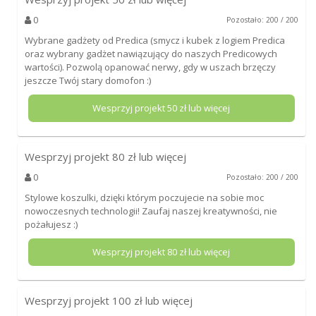
0
Pozostało: 200 / 200
Wybrane gadżety od Predica (smycz i kubek z logiem Predica
oraz wybrany gadżet nawiązujący do naszych Predicowych
wartości). Pozwolą opanować nerwy, gdy w uszach brzęczy
jeszcze Twój stary domofon :)
Wesprzyj projekt
50
zł lub więcej
Wesprzyj projekt
80
zł lub więcej
0
Pozostało: 200 / 200
Stylowe koszulki, dzięki którym poczujecie na sobie moc
nowoczesnych technologii! Zaufaj naszej kreatywności, nie
pożałujesz :)
Wesprzyj projekt
80
zł lub więcej
Wesprzyj projekt
100
zł lub więcej