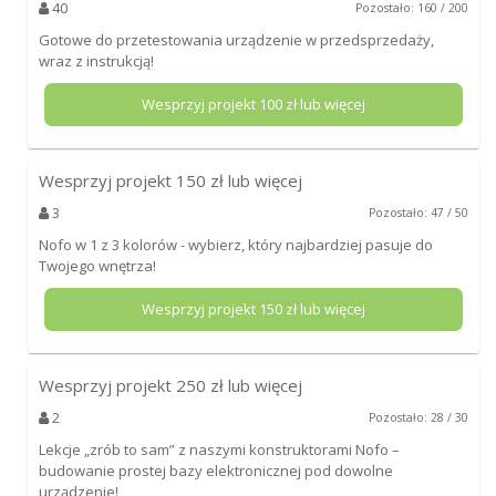
40
Pozostało: 160 / 200
Gotowe do przetestowania urządzenie w przedsprzedaży,
wraz z instrukcją!
Wesprzyj projekt
100
zł lub więcej
Wesprzyj projekt
150
zł lub więcej
3
Pozostało: 47 / 50
Nofo w 1 z 3 kolorów - wybierz, który najbardziej pasuje do
Twojego wnętrza!
Wesprzyj projekt
150
zł lub więcej
Wesprzyj projekt
250
zł lub więcej
2
Pozostało: 28 / 30
Lekcje „zrób to sam” z naszymi konstruktorami Nofo –
budowanie prostej bazy elektronicznej pod dowolne
urządzenie!