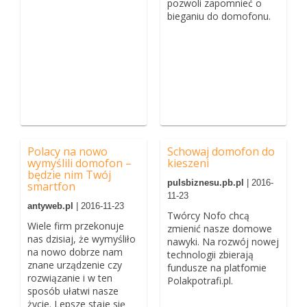
pozwoli zapomnieć o
bieganiu do domofonu.
Polacy na nowo
Schowaj domofon do
wymyślili domofon –
kieszeni
będzie nim Twój
pulsbiznesu.pb.pl
| 2016-
smartfon
11-23
antyweb.pl
| 2016-11-23
Twórcy Nofo chcą
Wiele firm przekonuje
zmienić nasze domowe
nas dzisiaj, że wymyśliło
nawyki. Na rozwój nowej
na nowo dobrze nam
technologii zbierają
znane urządzenie czy
fundusze na platfomie
rozwiązanie i w ten
Polakpotrafi.pl.
sposób ułatwi nasze
życie. Lepsze staje się