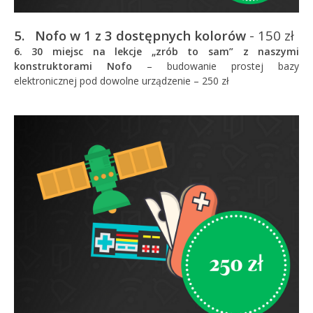
5. Nofo w 1 z 3 dostępnych kolorów
- 150 zł
6. 30
miejsc
na
lekcje „zrób to sam” z naszymi
konstruktorami Nofo
– budowanie prostej bazy
elektronicznej pod dowolne urządzenie – 250 zł