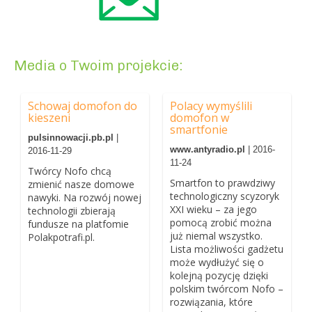
Media o Twoim projekcie:
Schowaj domofon do
Polacy wymyślili
kieszeni
domofon w
smartfonie
pulsinnowacji.pb.pl
|
www.antyradio.pl
| 2016-
2016-11-29
11-24
Twórcy Nofo chcą
Smartfon to prawdziwy
zmienić nasze domowe
technologiczny scyzoryk
nawyki. Na rozwój nowej
XXI wieku – za jego
technologii zbierają
pomocą zrobić można
fundusze na platfomie
już niemal wszystko.
Polakpotrafi.pl.
Lista możliwości gadżetu
może wydłużyć się o
kolejną pozycję dzięki
polskim twórcom Nofo –
rozwiązania, które