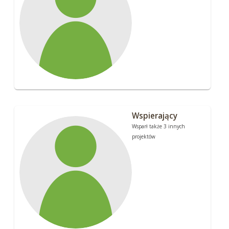
Wspierający
Wsparł także 3 innych
projektów