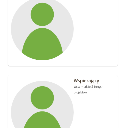
Wspierający
Wsparł także 2 innych
projektów