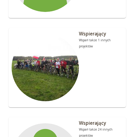
Wspierający
Wsparł także 1 innych
projektów
Wspierający
Wsparł także 24 innych
projektów