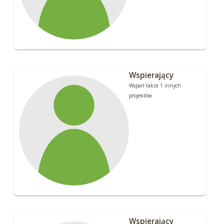
Wspierający
Wsparł także 1 innych
projektów
Wspierający