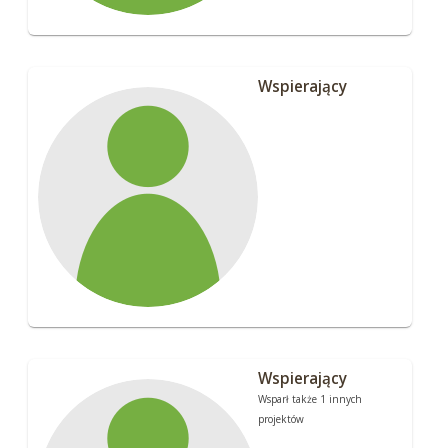
Wspierający
Wspierający
Wsparł także 1 innych
projektów