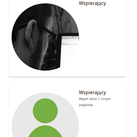
Wspierający
Wspierający
Wsparł także 2 innych
projektów