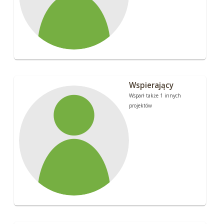
Wspierający
Wsparł także 1 innych
projektów