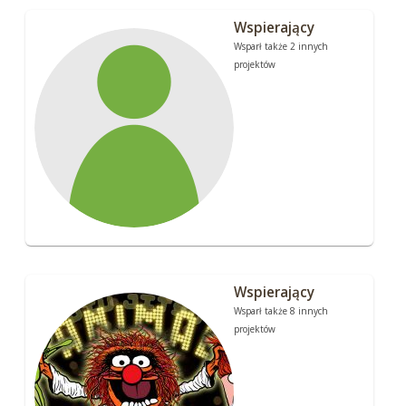
Wspierający
Wsparł także 2 innych
projektów
Wspierający
Wsparł także 8 innych
projektów