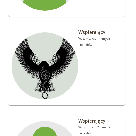
Wspierający
Wsparł także 1 innych
projektów
Wspierający
Wsparł także 2 innych
projektów