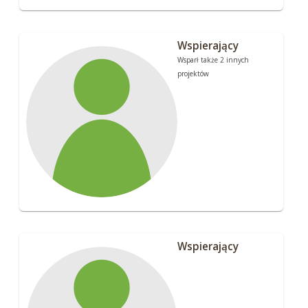
Wspierający
Wsparł także 2 innych
projektów
Wspierający