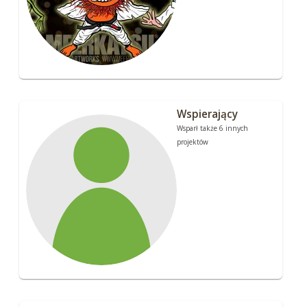
Wspierający
Wsparł także 6 innych
projektów