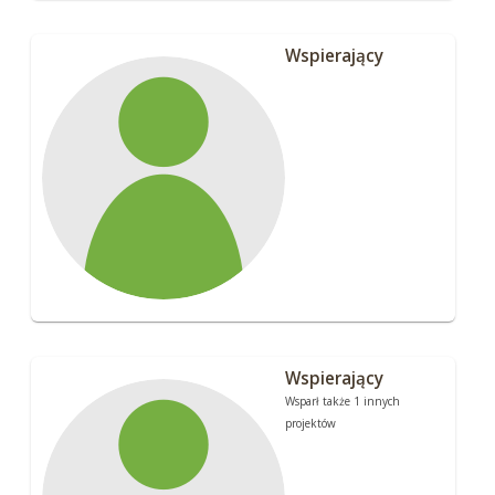
Wspierający
Wspierający
Wsparł także 1 innych
projektów