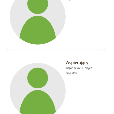
Wspierający
Wsparł także 1 innych
projektów