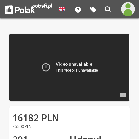
16182 PLN
z 5500 PLN