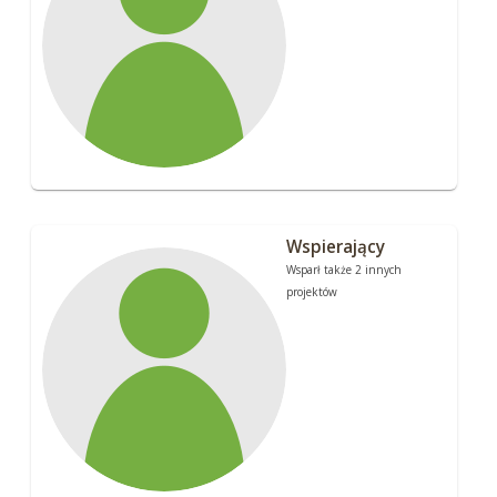
Wspierający
Wsparł także 2 innych
projektów