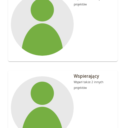
projektów
Wspierający
Wsparł także 2 innych
projektów