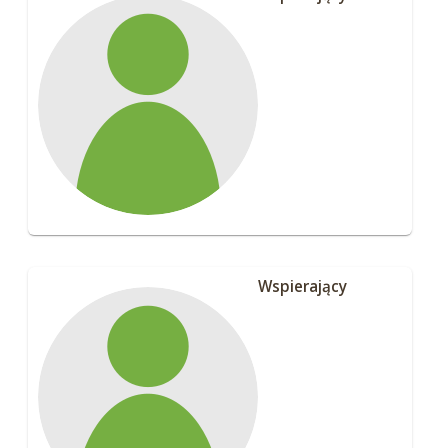
Wspierający