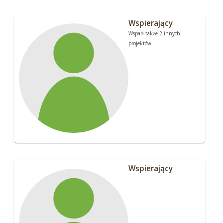
Wspierający
Wsparł także 2 innych
projektów
Wspierający