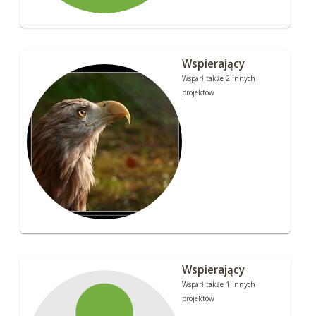
Wspierający
Wsparł także 2 innych
projektów
Wspierający
Wsparł także 1 innych
projektów