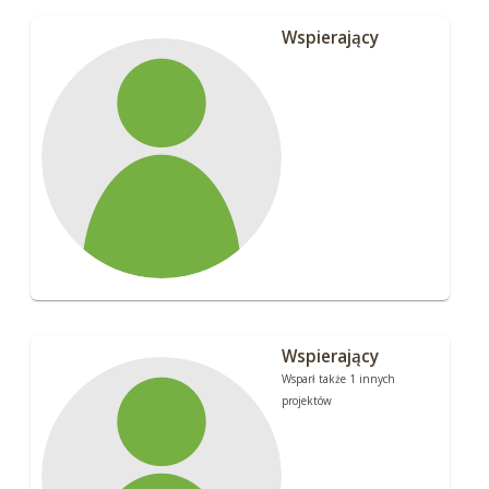
Wspierający
Wspierający
Wsparł także 1 innych
projektów