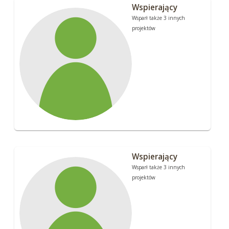
Wspierający
Wsparł także 3 innych
projektów
Wspierający
Wsparł także 3 innych
projektów