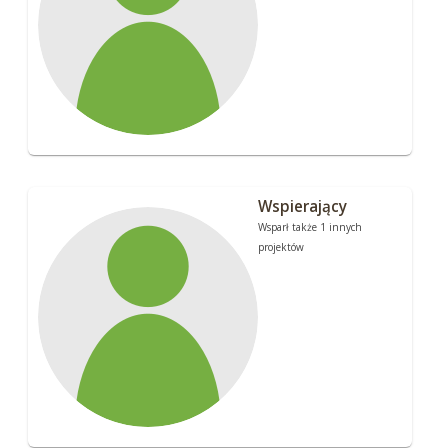
Wspierający
Wsparł także 1 innych
projektów