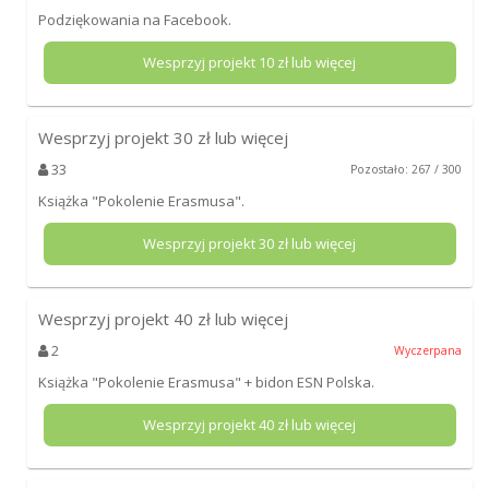
Podziękowania na Facebook.
Wesprzyj projekt
10
zł lub więcej
Wesprzyj projekt
30
zł lub więcej
33
Pozostało: 267 / 300
Książka "Pokolenie Erasmusa".
Wesprzyj projekt
30
zł lub więcej
Wesprzyj projekt
40
zł lub więcej
2
Wyczerpana
Książka "Pokolenie Erasmusa" + bidon ESN Polska.
Wesprzyj projekt
40
zł lub więcej