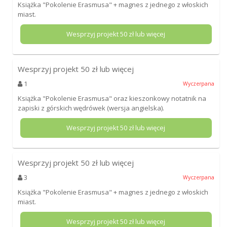
Książka "Pokolenie Erasmusa" + magnes z jednego z włoskich
miast.
Wesprzyj projekt
50
zł lub więcej
Wesprzyj projekt
50
zł lub więcej
1
Wyczerpana
Książka "Pokolenie Erasmusa" oraz kieszonkowy notatnik na
zapiski z górskich wędrówek (wersja angielska).
Wesprzyj projekt
50
zł lub więcej
Wesprzyj projekt
50
zł lub więcej
3
Wyczerpana
Książka "Pokolenie Erasmusa" + magnes z jednego z włoskich
miast.
Wesprzyj projekt
50
zł lub więcej