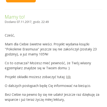
Mamy to!
Dodano 07.11.2017, godz. 22:49
Cześć,
Mam dla Ciebie świetne wieści. Projekt wydania książki
"Pokolenie Erasmusa" jeszcze się nie zakończył (zostały 23
godziny), a już mamy 105%!
Co to oznacza? Możesz mieć pewność, że Twój własny
egzemplarz znajdzie się w Twoim domu :)
Projekt okładki możesz zobaczyć tutaj:
klik
O dalszych postępach będę Cię informować na bieżąco.
Bez Ciebie na pewno by się nie udało! Jeszcze raz dziękuję za
wsparcie i już teraz życzę miłej lektury,