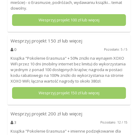
mieście) - o Erasmusie, podróżach, wydawaniu książki... temat
dowolny.
Wesprzyj projekt
100
zł lub więcej
Wesprzyj projekt
150
zł lub więcej
0
Pozostało: 5 / 5
Książka "Pokolenie Erasmusa" + 50% zniżki na wynajem XOXO
WiFi przez 10 dni (mobilny internet bez limitu) do wykorzystania
w jednym z ponad 100 dostępnych krajów; nagroda w postaci
kodu rabatowego na 100% zniżki do wykorzystania na stronie
XOXO WiFi; łączna wartość nagrody to około 380zł.
Wesprzyj projekt
150
zł lub więcej
Wesprzyj projekt
200
zł lub więcej
3
Pozostało: 12 / 15
Książka "Pokolenie Erasmusa" + imienne podziękowanie dla