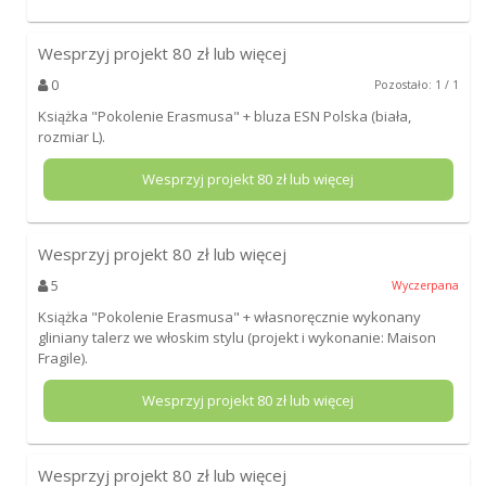
Wesprzyj projekt
80
zł lub więcej
0
Pozostało: 1 / 1
Książka "Pokolenie Erasmusa" + bluza ESN Polska (biała,
rozmiar L).
Wesprzyj projekt
80
zł lub więcej
Wesprzyj projekt
80
zł lub więcej
5
Wyczerpana
Książka "Pokolenie Erasmusa" + własnoręcznie wykonany
gliniany talerz we włoskim stylu (projekt i wykonanie: Maison
Fragile).
Wesprzyj projekt
80
zł lub więcej
Wesprzyj projekt
80
zł lub więcej