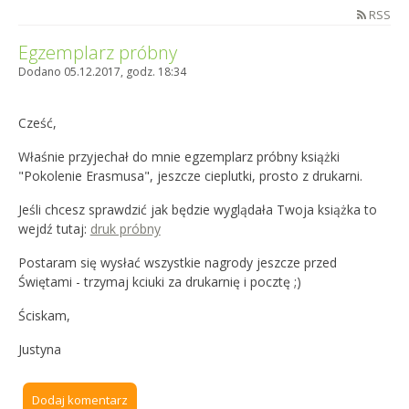
RSS
Egzemplarz próbny
Dodano 05.12.2017, godz. 18:34
Cześć,
Właśnie przyjechał do mnie egzemplarz próbny książki
"Pokolenie Erasmusa", jeszcze cieplutki, prosto z drukarni.
Jeśli chcesz sprawdzić jak będzie wyglądała Twoja książka to
wejdź tutaj:
druk próbny
Postaram się wysłać wszystkie nagrody jeszcze przed
Świętami - trzymaj kciuki za drukarnię i pocztę ;)
Ściskam,
Justyna
Dodaj komentarz