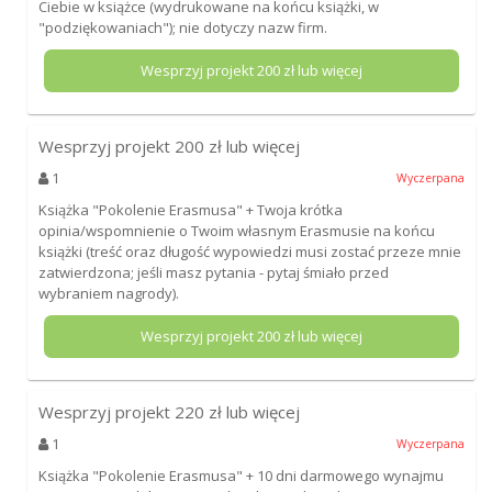
Ciebie w książce (wydrukowane na końcu książki, w
"podziękowaniach"); nie dotyczy nazw firm.
Wesprzyj projekt
200
zł lub więcej
Wesprzyj projekt
200
zł lub więcej
1
Wyczerpana
Książka "Pokolenie Erasmusa" + Twoja krótka
opinia/wspomnienie o Twoim własnym Erasmusie na końcu
książki (treść oraz długość wypowiedzi musi zostać przeze mnie
zatwierdzona; jeśli masz pytania - pytaj śmiało przed
wybraniem nagrody).
Wesprzyj projekt
200
zł lub więcej
Wesprzyj projekt
220
zł lub więcej
1
Wyczerpana
Książka "Pokolenie Erasmusa" + 10 dni darmowego wynajmu