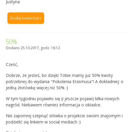
Justyna
Dodaj komentarz
50%
Dodano 25.10.2017, godz. 18:12
Cześć,
Dobrze, że jesteś, bo dzięki Tobie mamy już 50% kwoty
potrzebnej do wydania "Pokolenia Erasmusa"! A dokładniej: o
jedną złotówkę więcej niż 50% :)
W tym tygodniu pojawiło się (i jeszcze pojawi) kilka nowych
nagród. Niebawem również informacja o okładce.
Nie zapomnij szepnąć słówka o projekcie swoim znajomym i
podzielić się linkiem w social mediach :)