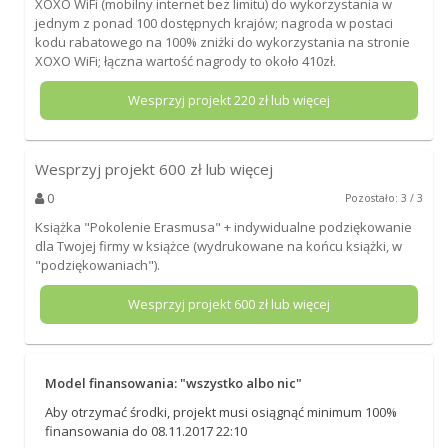
XOXO WiFi (mobilny internet bez limitu) do wykorzystania w
jednym z ponad 100 dostępnych krajów; nagroda w postaci
kodu rabatowego na 100% zniżki do wykorzystania na stronie
XOXO WiFi; łączna wartość nagrody to około 410zł.
Wesprzyj projekt
220
zł lub więcej
Wesprzyj projekt
600
zł lub więcej
0
Pozostało: 3 / 3
Książka "Pokolenie Erasmusa" + indywidualne podziękowanie
dla Twojej firmy w książce (wydrukowane na końcu książki, w
"podziękowaniach").
Wesprzyj projekt
600
zł lub więcej
Model finansowania: "wszystko albo nic"
Aby otrzymać środki, projekt musi osiągnąć minimum 100%
finansowania do 08.11.2017 22:10