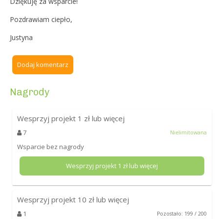
Dziękuję za wsparcie!
Pozdrawiam ciepło,
Justyna
Dodaj komentarz
Nagrody
Wesprzyj projekt
1
zł lub więcej
7
Nielimitowana
Wsparcie bez nagrody
Wesprzyj projekt
1
zł lub więcej
Wesprzyj projekt
10
zł lub więcej
1
Pozostało: 199 / 200