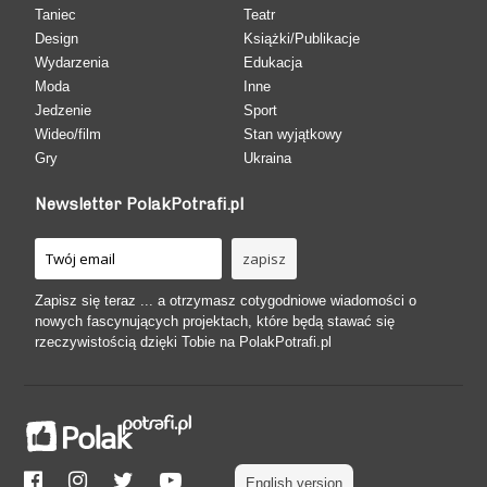
Taniec
Teatr
Design
Książki/Publikacje
Wydarzenia
Edukacja
Moda
Inne
Jedzenie
Sport
Wideo/film
Stan wyjątkowy
Gry
Ukraina
Newsletter PolakPotrafi.pl
Zapisz się teraz ... a otrzymasz cotygodniowe wiadomości o
nowych fascynujących projektach, które będą stawać się
rzeczywistością dzięki Tobie na PolakPotrafi.pl
English version