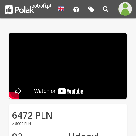
6472 PLN
z 6000 PLN