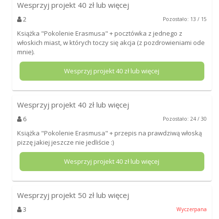
Wesprzyj projekt
40
zł lub więcej
2
Pozostało: 13 / 15
Książka "Pokolenie Erasmusa" + pocztówka z jednego z
włoskich miast, w których toczy się akcja (z pozdrowieniami ode
mnie).
Wesprzyj projekt
40
zł lub więcej
Wesprzyj projekt
40
zł lub więcej
6
Pozostało: 24 / 30
Książka "Pokolenie Erasmusa" + przepis na prawdziwą włoską
pizzę jakiej jeszcze nie jedliście :)
Wesprzyj projekt
40
zł lub więcej
Wesprzyj projekt
50
zł lub więcej
3
Wyczerpana