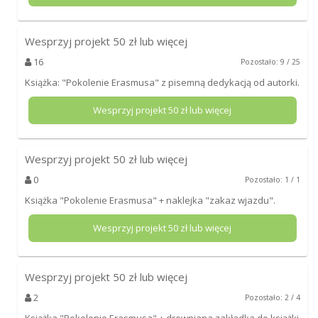
Wesprzyj projekt
50
zł lub więcej
16
Pozostało: 9 / 25
Książka: "Pokolenie Erasmusa" z pisemną dedykacją od autorki.
Wesprzyj projekt
50
zł lub więcej
Wesprzyj projekt
50
zł lub więcej
0
Pozostało: 1 / 1
Książka "Pokolenie Erasmusa" + naklejka "zakaz wjazdu".
Wesprzyj projekt
50
zł lub więcej
Wesprzyj projekt
50
zł lub więcej
2
Pozostało: 2 / 4
Książka "Pokolenie Erasmusa" + drewniana zakładka do książki