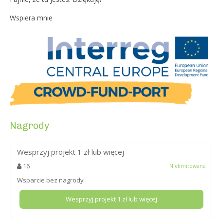
Wspiera mnie
Nagrody
Wesprzyj projekt
1
zł lub więcej
16
Nielimitowana
Wsparcie bez nagrody
Wesprzyj projekt
1
zł lub więcej