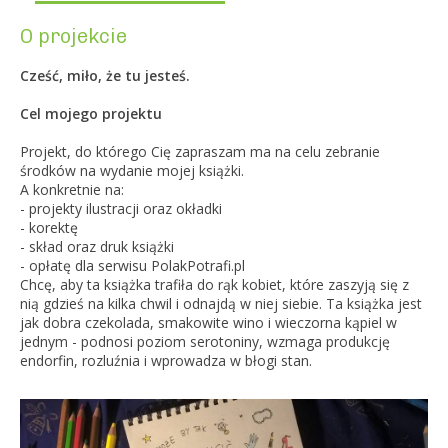
O projekcie
Cześć, miło, że tu jesteś.
Cel mojego projektu
Projekt, do którego Cię zapraszam ma na celu zebranie
środków na wydanie mojej książki.
A konkretnie na:
- projekty ilustracji oraz okładki
- korektę
- skład oraz druk książki
- opłatę dla serwisu PolakPotrafi.pl
Chcę, aby ta książka trafiła do rąk kobiet, które zaszyją się z
nią gdzieś na kilka chwil i odnajdą w niej siebie. Ta książka jest
jak dobra czekolada, smakowite wino i wieczorna kąpiel w
jednym - podnosi poziom serotoniny, wzmaga produkcję
endorfin, rozluźnia i wprowadza w błogi stan.