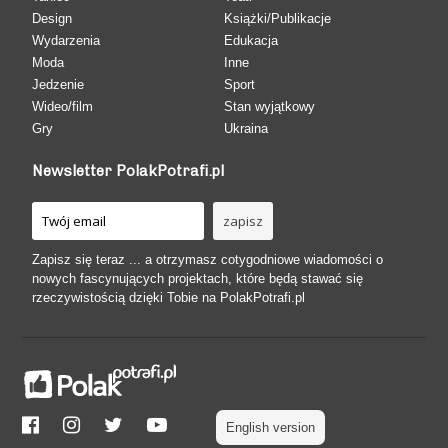
Design
Książki/Publikacje
Wydarzenia
Edukacja
Moda
Inne
Jedzenie
Sport
Wideo/film
Stan wyjątkowy
Gry
Ukraina
Newsletter PolakPotrafi.pl
Zapisz się teraz ... a otrzymasz cotygodniowe wiadomości o
nowych fascynujących projektach, które będą stawać się
rzeczywistością dzięki Tobie na PolakPotrafi.pl
English version