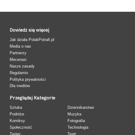
Dowiedz się więcej
Jak działa PolakPotrafi.pl
Media o nas
Partnerzy
Mecenasi
Nasze zasady
Regulamin
Polityka prywatności
Dla mediów
Przeglądaj Kategorie
Sztuka
Dziennikarstwo
Podróże
Muzyka
Komiksy
Fotografia
Społeczność
Technologia
Taniec
Teatr