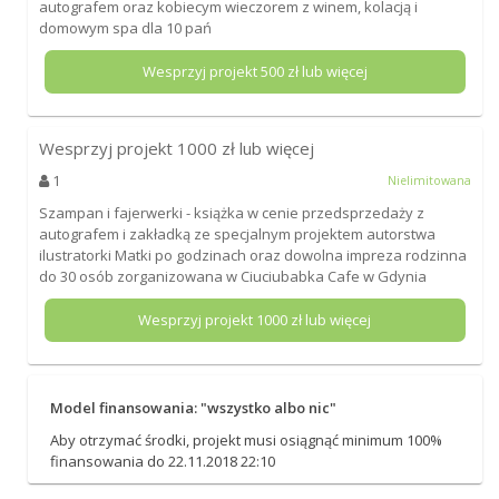
autografem oraz kobiecym wieczorem z winem, kolacją i
domowym spa dla 10 pań
Wesprzyj projekt
500
zł lub więcej
Wesprzyj projekt
1000
zł lub więcej
1
Nielimitowana
Szampan i fajerwerki - książka w cenie przedsprzedaży z
autografem i zakładką ze specjalnym projektem autorstwa
ilustratorki Matki po godzinach oraz dowolna impreza rodzinna
do 30 osób zorganizowana w Ciuciubabka Cafe w Gdynia
Wesprzyj projekt
1000
zł lub więcej
Model finansowania: "wszystko albo nic"
Aby otrzymać środki, projekt musi osiągnąć minimum 100%
finansowania do 22.11.2018 22:10