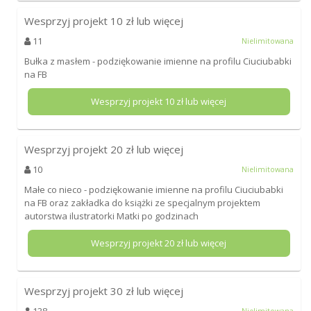
Wesprzyj projekt
10
zł lub więcej
11
Nielimitowana
Bułka z masłem - podziękowanie imienne na profilu Ciuciubabki
na FB
Wesprzyj projekt
10
zł lub więcej
Wesprzyj projekt
20
zł lub więcej
10
Nielimitowana
Małe co nieco - podziękowanie imienne na profilu Ciuciubabki
na FB oraz zakładka do książki ze specjalnym projektem
autorstwa ilustratorki Matki po godzinach
Wesprzyj projekt
20
zł lub więcej
Wesprzyj projekt
30
zł lub więcej