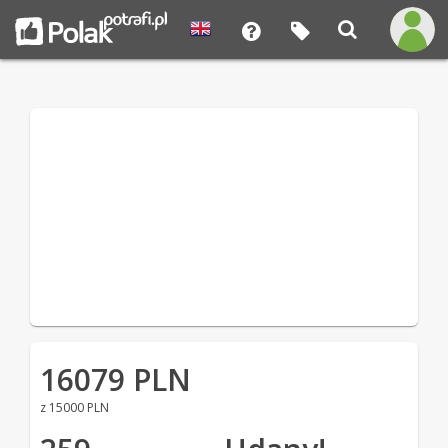
16079 PLN
z 15000 PLN