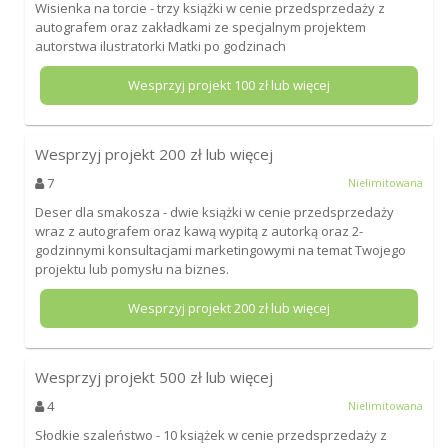
Wisienka na torcie - trzy książki w cenie przedsprzedaży z
autografem oraz zakładkami ze specjalnym projektem
autorstwa ilustratorki Matki po godzinach
Wesprzyj projekt
100
zł lub więcej
Wesprzyj projekt
200
zł lub więcej
7
Nielimitowana
Deser dla smakosza - dwie książki w cenie przedsprzedaży
wraz z autografem oraz kawą wypitą z autorką oraz 2-
godzinnymi konsultacjami marketingowymi na temat Twojego
projektu lub pomysłu na biznes.
Wesprzyj projekt
200
zł lub więcej
Wesprzyj projekt
500
zł lub więcej
4
Nielimitowana
Słodkie szaleństwo - 10 książek w cenie przedsprzedaży z