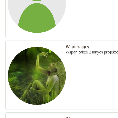
Wspierający
Wsparł także 2 innych projekt