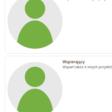
Wspierający
Wsparł także 6 innych projekt