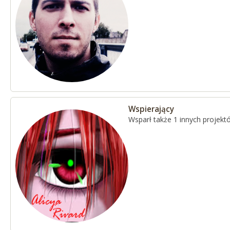
Wspierający
Wsparł także 1 innych projekt