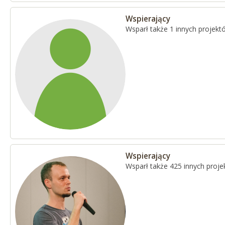
Wspierający
Wsparł także 1 innych projekt
Wspierający
Wsparł także 425 innych proj