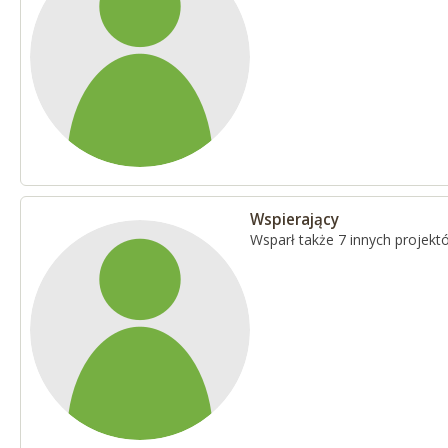
Wspierający
Wsparł także 7 innych projekt