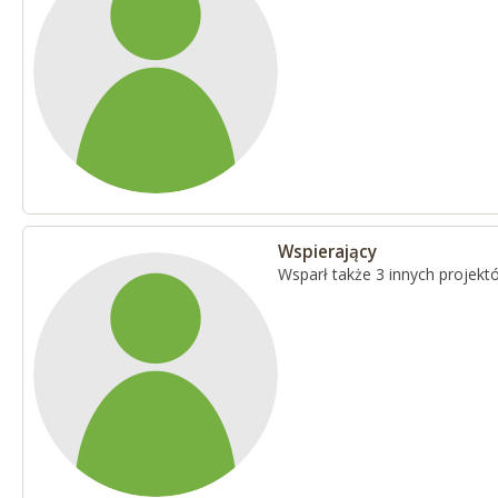
Wspierający
Wsparł także 3 innych projekt