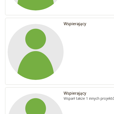
Wspierający
Wspierający
Wsparł także 1 innych projekt