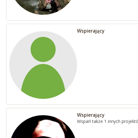
Wspierający
Wspierający
Wsparł także 1 innych projekt