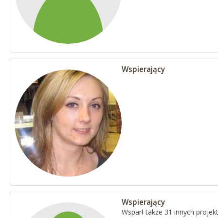
Wspierający
Wspierający
Wsparł także 31 innych proje