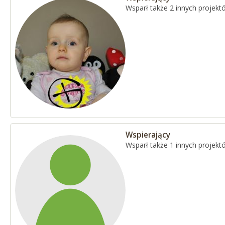
Wsparł także 2 innych projekt
Wspierający
Wsparł także 1 innych projekt