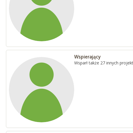
Wspierający
Wsparł także 27 innych proje