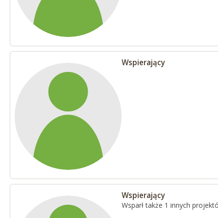
Wspierający
Wspierający
Wsparł także 1 innych projekt