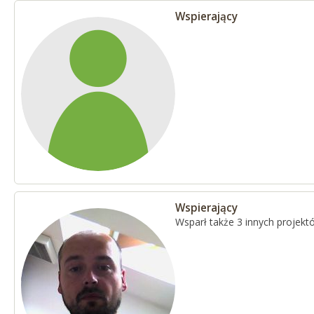
Wspierający
Wspierający
Wsparł także 3 innych projekt