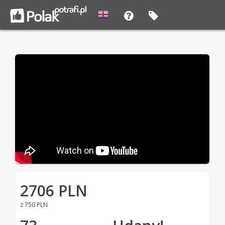
2706 PLN
z 750 PLN