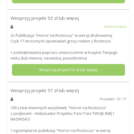
Wesprzyj projekt
53
zł lub więcej
Nielimitowana
2x Publikacja "Horror na Roztoczu" w wersji drukowanej
Czyli 17 mrocznych opowiadań grozy rodem z Roztocza
+ podziękowania poprzez umieszczenie w książce Twojego
nicku (lub imienia, nazwiska, pseudonimu)
Wesprzyj projekt
53
zł lub więcej
Wesprzyj projekt
57
zł lub więcej
Pozostało: 16 / 17
100 sztuk imiennych wizytówek "Horror na Roztoczu"
z podpisem - Ambasador Projektu: Pan/ Pani TWOJE IMIĘ I
NAZWISKO
1 egzemplarze publikacji "Horror na Roztoczu" w wersji