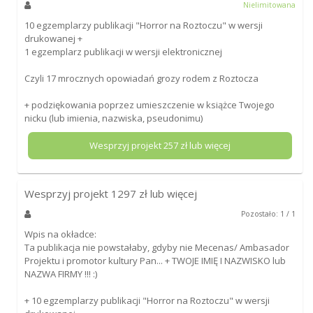
Nielimitowana
10 egzemplarzy publikacji "Horror na Roztoczu" w wersji
drukowanej +
1 egzemplarz publikacji w wersji elektronicznej
Czyli 17 mrocznych opowiadań grozy rodem z Roztocza
+ podziękowania poprzez umieszczenie w książce Twojego
nicku (lub imienia, nazwiska, pseudonimu)
Wesprzyj projekt
257
zł lub więcej
Wesprzyj projekt
1297
zł lub więcej
Pozostało: 1 / 1
Wpis na okładce:
Ta publikacja nie powstałaby, gdyby nie Mecenas/ Ambasador
Projektu i promotor kultury Pan... + TWOJE IMIĘ I NAZWISKO lub
NAZWA FIRMY !!! :)
+ 10 egzemplarzy publikacji "Horror na Roztoczu" w wersji