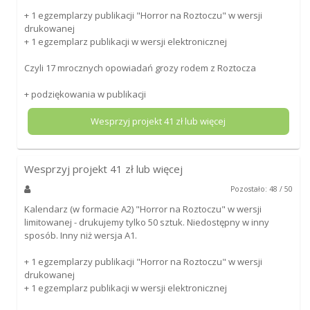
+ 1 egzemplarzy publikacji "Horror na Roztoczu" w wersji
drukowanej
+ 1 egzemplarz publikacji w wersji elektronicznej
Czyli 17 mrocznych opowiadań grozy rodem z Roztocza
+ podziękowania w publikacji
Wesprzyj projekt
41
zł lub więcej
Wesprzyj projekt
41
zł lub więcej
Pozostało: 48 / 50
Kalendarz (w formacie A2) "Horror na Roztoczu" w wersji
limitowanej - drukujemy tylko 50 sztuk. Niedostępny w inny
sposób. Inny niż wersja A1.
+ 1 egzemplarzy publikacji "Horror na Roztoczu" w wersji
drukowanej
+ 1 egzemplarz publikacji w wersji elektronicznej