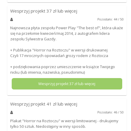
Wesprzyj projekt
37
zł lub więcej
Pozostało: 44 / 50
Najnowsza płyta zespołu Power Play "The best of", która ukaże
się na przełomie kwiecień/maj 2014, z autografem lidera
zespołu Sylwestra Gazdy.
+ Publikacja "Horror na Roztoczu" w wersji drukowanej
Czyli 17 mrocznych opowiadań grozy rodem z Roztocza
+ podziękowania poprzez umieszczenie w książce Twojego
nicku (lub imienia, nazwiska, pseudonimu)
Wesprzyj projekt
37
zł lub więcej
Wesprzyj projekt
41
zł lub więcej
Pozostało: 46 / 50
Plakat "Horror na Roztoczu" w wersji limitowanej - drukujemy
tylko 50 sztuk. Niedostępny w inny sposób.