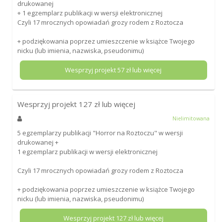
drukowanej
+ 1 egzemplarz publikacji w wersji elektronicznej
Czyli 17 mrocznych opowiadań grozy rodem z Roztocza
+ podziękowania poprzez umieszczenie w książce Twojego
nicku (lub imienia, nazwiska, pseudonimu)
Wesprzyj projekt
57
zł lub więcej
Wesprzyj projekt
127
zł lub więcej
Nielimitowana
5 egzemplarzy publikacji "Horror na Roztoczu" w wersji
drukowanej +
1 egzemplarz publikacji w wersji elektronicznej
Czyli 17 mrocznych opowiadań grozy rodem z Roztocza
+ podziękowania poprzez umieszczenie w książce Twojego
nicku (lub imienia, nazwiska, pseudonimu)
Wesprzyj projekt
127
zł lub więcej