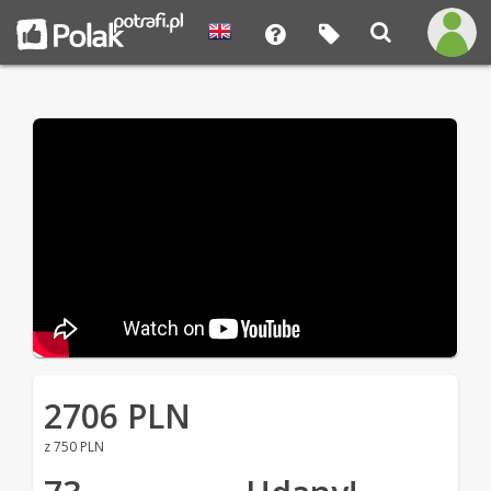
2706 PLN
z 750 PLN