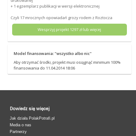
drukowanej
+ 1 egzemplarz publikacji w wersji elektronicznej
Czyli 17 mrocznych opowiadań grozy rodem z Roztocza
Wesprzyj projekt
1297
zł lub więcej
Model finansowania: "wszystko albo nic"
Aby otrzymać środki, projekt musi osiągnąć minimum 100%
finansowania do 11.04.2014 18:06
Dowiedz się więcej
Jak działa PolakPotrafi.pl
Media o nas
Partnerzy