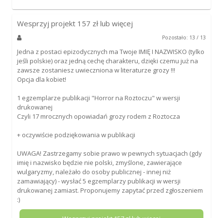
Wesprzyj projekt
157
zł lub więcej
Pozostało: 13 / 13
Jedna z postaci epizodycznych ma Twoje IMIĘ I NAZWISKO (tylko
jeśli polskie) oraz jedną cechę charakteru, dzięki czemu już na
zawsze zostaniesz uwieczniona w literaturze grozy !!!
Opcja dla kobiet!
1 egzemplarze publikacji "Horror na Roztoczu" w wersji
drukowanej
Czyli 17 mrocznych opowiadań grozy rodem z Roztocza
+ oczywiście podziękowania w publikacji
UWAGA! Zastrzegamy sobie prawo w pewnych sytuacjach (gdy
imię i nazwisko będzie nie polski, zmyślone, zawierające
wulgaryzmy, należało do osoby publicznej - innej niż
zamawiający) - wysłać 5 egzemplarzy publikacji w wersji
drukowanej zamiast. Proponujemy zapytać przed zgłoszeniem
:)