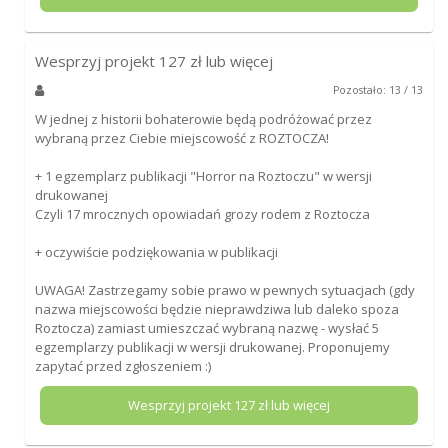
Wesprzyj projekt
127
zł lub więcej
Pozostało: 13 / 13
W jednej z historii bohaterowie będą podróżować przez
wybraną przez Ciebie miejscowość z ROZTOCZA!
+ 1 egzemplarz publikacji "Horror na Roztoczu" w wersji
drukowanej
Czyli 17 mrocznych opowiadań grozy rodem z Roztocza
+ oczywiście podziękowania w publikacji
UWAGA! Zastrzegamy sobie prawo w pewnych sytuacjach (gdy
nazwa miejscowości będzie nieprawdziwa lub daleko spoza
Roztocza) zamiast umieszczać wybraną nazwę - wysłać 5
egzemplarzy publikacji w wersji drukowanej. Proponujemy
zapytać przed zgłoszeniem :)
Wesprzyj projekt
127
zł lub więcej