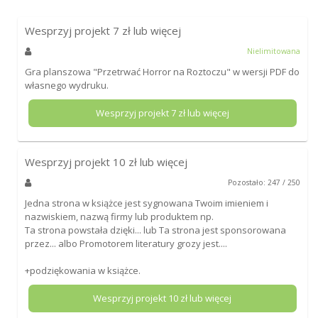
Wesprzyj projekt
7
zł lub więcej
Nielimitowana
Gra planszowa "Przetrwać Horror na Roztoczu" w wersji PDF do
własnego wydruku.
Wesprzyj projekt
7
zł lub więcej
Wesprzyj projekt
10
zł lub więcej
Pozostało: 247 / 250
Jedna strona w książce jest sygnowana Twoim imieniem i
nazwiskiem, nazwą firmy lub produktem np.
Ta strona powstała dzięki... lub Ta strona jest sponsorowana
przez... albo Promotorem literatury grozy jest....
+podziękowania w książce.
Wesprzyj projekt
10
zł lub więcej