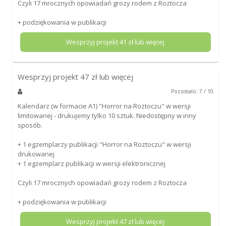
Czyli 17 mrocznych opowiadań grozy rodem z Roztocza
+ podziękowania w publikacji
Wesprzyj projekt
41
zł lub więcej
Wesprzyj projekt
47
zł lub więcej
Pozostało: 7 / 10
Kalendarz (w formacie A1) "Horror na Roztoczu" w wersji
limitowanej - drukujemy tylko 10 sztuk. Niedostępny w inny
sposób.
+ 1 egzemplarzy publikacji "Horror na Roztoczu" w wersji
drukowanej
+ 1 egzemplarz publikacji w wersji elektronicznej
Czyli 17 mrocznych opowiadań grozy rodem z Roztocza
+ podziękowania w publikacji
Wesprzyj projekt
47
zł lub więcej