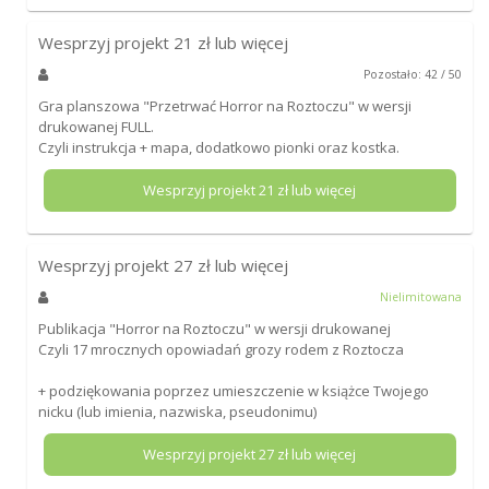
Wesprzyj projekt
21
zł lub więcej
Pozostało: 42 / 50
Gra planszowa "Przetrwać Horror na Roztoczu" w wersji
drukowanej FULL.
Czyli instrukcja + mapa, dodatkowo pionki oraz kostka.
Wesprzyj projekt
21
zł lub więcej
Wesprzyj projekt
27
zł lub więcej
Nielimitowana
Publikacja "Horror na Roztoczu" w wersji drukowanej
Czyli 17 mrocznych opowiadań grozy rodem z Roztocza
+ podziękowania poprzez umieszczenie w książce Twojego
nicku (lub imienia, nazwiska, pseudonimu)
Wesprzyj projekt
27
zł lub więcej