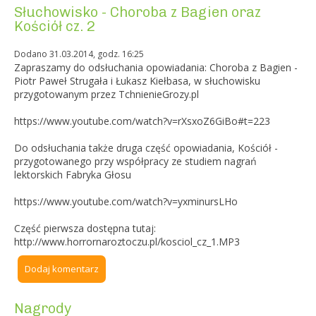
Słuchowisko - Choroba z Bagien oraz
Kościół cz. 2
Dodano 31.03.2014, godz. 16:25
Zapraszamy do odsłuchania opowiadania: Choroba z Bagien -
Piotr Paweł Strugała i Łukasz Kiełbasa, w słuchowisku
przygotowanym przez TchnienieGrozy.pl
https://www.youtube.com/watch?v=rXsxoZ6GiBo#t=223
Do odsłuchania także druga część opowiadania, Kościół -
przygotowanego przy współpracy ze studiem nagrań
lektorskich Fabryka Głosu
https://www.youtube.com/watch?v=yxminursLHo
Część pierwsza dostępna tutaj:
http://www.horrornaroztoczu.pl/kosciol_cz_1.MP3
Dodaj komentarz
Nagrody