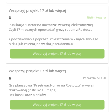
Wesprzyj projekt
17
zł lub więcej
Nielimitowana
Publikacja "Horror na Roztoczu" w wersji elektronicznej
Czyli 17 mrocznych opowiadań grozy rodem z Roztocza
+ podziękowania poprzez umieszczenie w książce Twojego
nicku (lub imienia, nazwiska, pseudonimu)
Wesprzyj projekt
17
zł lub więcej
Wesprzyj projekt
17
zł lub więcej
Pozostało: 50 / 50
Gra planszowa "Przetrwać Horror na Roztoczu" w wersji
drukowanej (instrukcja + mapa).
Bez kostki oraz pionków.
Wesprzyj projekt
17
zł lub więcej