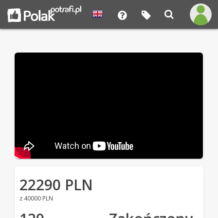
22290 PLN
z 40000 PLN