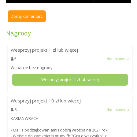
Dodaj komentarz
Nagrody
Wesprzyj projekt
1
zł lub więcej
5
Nielimitowana
Wsparcie bez nagrody
Wesprzyj projekt
1
zł lub więcej
Wesprzyj projekt
10
zł lub więcej
8
Nielimitowana
KARMA WRACA
- Mail z podziękowaniami i dobrą wróżbą na 2021 rok
- Wejście do zamkniętej grupy fb "Gra o wszystko" z