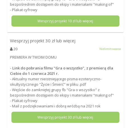
bezpośrednim dostępem do ekipy i materiałami "making of"
- Plakat cyfrowy
Wesprzyj projekt
10
zł lub więcej
Wesprzyj projekt
30
zł lub więcej
20
Nielimitowana
PREMIERA W TWOIM DOMU
- Link do pobrania filmu "Gra o wszystko", z premierą dla
Ciebie do 1 czerwca 2021 r.
- Aktualny numer nieistniejącego pisma ezoteryczno-
okultystycznego "Życie i Śmierć" w pliku .pdf
- Wejście do zamkniętej grupy fb "Gra o wszystko" z
bezpośrednim dostępem do ekipy i materiałami "making of"
- Plakat cyfrowy
- Mail z podziękowaniami i dobrą wróżbą na 2021 rok
Wesprzyj projekt
30
zł lub więcej