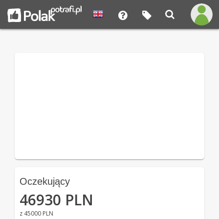
Oczekujący
46930 PLN
z 45000 PLN