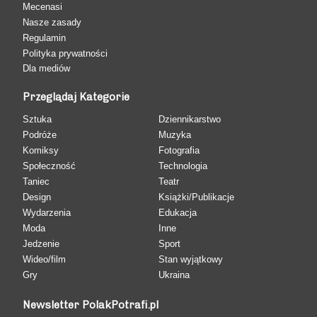
Mecenasi
Nasze zasady
Regulamin
Polityka prywatności
Dla mediów
Przeglądaj Kategorie
Sztuka
Dziennikarstwo
Podróże
Muzyka
Komiksy
Fotografia
Społeczność
Technologia
Taniec
Teatr
Design
Książki/Publikacje
Wydarzenia
Edukacja
Moda
Inne
Jedzenie
Sport
Wideo/film
Stan wyjątkowy
Gry
Ukraina
Newsletter PolakPotrafi.pl