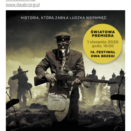
www.dwabrzegi.pl