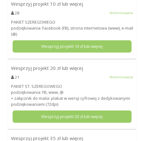
Wesprzyj projekt
10
zł lub więcej
28
Nielimitowana
PAKIET SZEREGOWEGO
podziękowania: Facebook (FB), strona internetowa (www), e-mail
(@)
Wesprzyj projekt
10
zł lub więcej
Wesprzyj projekt
20
zł lub więcej
21
Nielimitowana
PAKIET ST. SZEREGOWEGO
podziękowania: FB, www, @
+ załącznik do maila: plakat w wersji cyfrowej z dedykowanymi
podziękowaniami (72dpi)
Wesprzyj projekt
20
zł lub więcej
Wesprzyj projekt
35
zł lub więcej