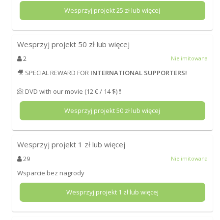
Wesprzyj projekt
25
zł lub więcej
Wesprzyj projekt
50
zł lub więcej
2
Nielimitowana
🎥 SPECIAL REWARD FOR
INTERNATIONAL SUPPORTERS!
📀 DVD with our movie (12 € / 14 $) ❗
Wesprzyj projekt
50
zł lub więcej
Wesprzyj projekt
1
zł lub więcej
29
Nielimitowana
Wsparcie bez nagrody
Wesprzyj projekt
1
zł lub więcej