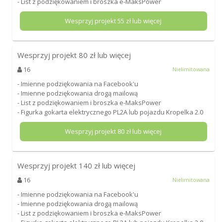
- List z podziękowaniem i broszka e-MaksPower
Wesprzyj projekt
55
zł lub więcej
Wesprzyj projekt
80
zł lub więcej
16
Nielimitowana
- Imienne podziękowania na Facebook'u
- Imienne podziękowania drogą mailową
- List z podziękowaniem i broszka e-MaksPower
- Figurka gokarta elektrycznego PL2A lub pojazdu Kropelka 2.0
Wesprzyj projekt
80
zł lub więcej
Wesprzyj projekt
140
zł lub więcej
16
Nielimitowana
- Imienne podziękowania na Facebook'u
- Imienne podziękowania drogą mailową
- List z podziękowaniem i broszka e-MaksPower