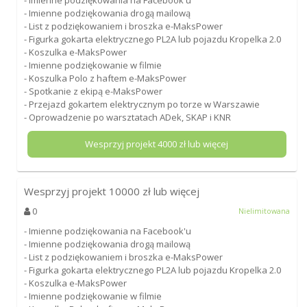
- Imienne podziękowania drogą mailową
- List z podziękowaniem i broszka e-MaksPower
- Figurka gokarta elektrycznego PL2A lub pojazdu Kropelka 2.0
- Koszulka e-MaksPower
- Imienne podziękowanie w filmie
- Koszulka Polo z haftem e-MaksPower
- Spotkanie z ekipą e-MaksPower
- Przejazd gokartem elektrycznym po torze w Warszawie
- Oprowadzenie po warsztatach ADek, SKAP i KNR
Wesprzyj projekt
4000
zł lub więcej
Wesprzyj projekt
10000
zł lub więcej
0
Nielimitowana
- Imienne podziękowania na Facebook'u
- Imienne podziękowania drogą mailową
- List z podziękowaniem i broszka e-MaksPower
- Figurka gokarta elektrycznego PL2A lub pojazdu Kropelka 2.0
- Koszulka e-MaksPower
- Imienne podziękowanie w filmie