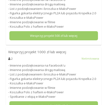
- Imienne podziękowania drogą mailową
- List z podziękowaniem i broszka e-MaksPower
- Figurka gokarta elektrycznego PL2A lub pojazdu Kropelka 2.0
- Koszulka e-MaksPower
- Imienne podziękowanie w filmie
- Koszulka Polo z haftem e-MaksPower
Wesprzyj projekt
500
zł lub więcej
Wesprzyj projekt
1000
zł lub więcej
2
Nielimitowana
- Imienne podziękowania na Facebook'u
- Imienne podziękowania drogą mailową
- List z podziękowaniem i broszka e-MaksPower
- Figurka gokarta elektrycznego PL2A lub pojazdu Kropelka 2.0
- Koszulka e-MaksPower
- Imienne podziękowanie w filmie
- Koszulka Polo z haftem e-MaksPower
- Spotkanie z ekipą e-MaksPower