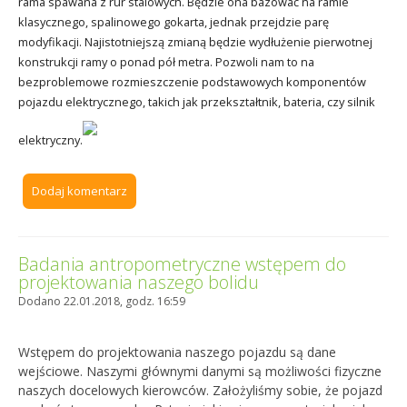
rama spawana z rur stalowych. Będzie ona bazować na ramie
klasycznego, spalinowego gokarta, jednak przejdzie parę
modyfikacji. Najistotniejszą zmianą będzie wydłużenie pierwotnej
konstrukcji ramy o ponad pół metra. Pozwoli nam to na
bezproblemowe rozmieszczenie podstawowych komponentów
pojazdu elektrycznego, takich jak przekształtnik, bateria, czy silnik
elektryczny.
Dodaj komentarz
Badania antropometryczne wstępem do
projektowania naszego bolidu
Dodano 22.01.2018, godz. 16:59
Wstępem do projektowania naszego pojazdu są dane
wejściowe. Naszymi głównymi danymi są możliwości fizyczne
naszych docelowych kierowców. Założyliśmy sobie, że pojazd