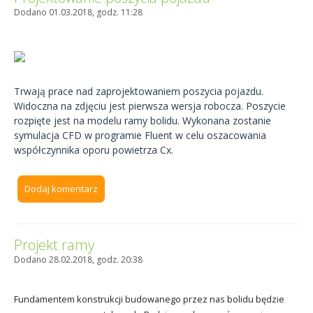
Dodano 01.03.2018, godz. 11:28
Trwają prace nad zaprojektowaniem poszycia pojazdu.
Widoczna na zdjęciu jest pierwsza wersja robocza. Poszycie
rozpięte jest na modelu ramy bolidu. Wykonana zostanie
symulacja CFD w programie Fluent w celu oszacowania
współczynnika oporu powietrza Cx.
Dodaj komentarz
Projekt ramy
Dodano 28.02.2018, godz. 20:38
Fundamentem konstrukcji budowanego przez nas bolidu będzie