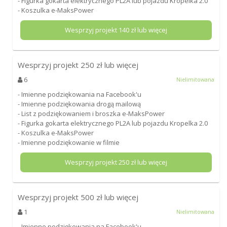
- Figurka gokarta elektrycznego PL2A lub pojazdu Kropelka 2.0
- Koszulka e-MaksPower
Wesprzyj projekt
140
zł lub więcej
Wesprzyj projekt
250
zł lub więcej
6
Nielimitowana
- Imienne podziękowania na Facebook'u
- Imienne podziękowania drogą mailową
- List z podziękowaniem i broszka e-MaksPower
- Figurka gokarta elektrycznego PL2A lub pojazdu Kropelka 2.0
- Koszulka e-MaksPower
- Imienne podziękowanie w filmie
Wesprzyj projekt
250
zł lub więcej
Wesprzyj projekt
500
zł lub więcej
1
Nielimitowana
- Imienne podziękowania na Facebook'u