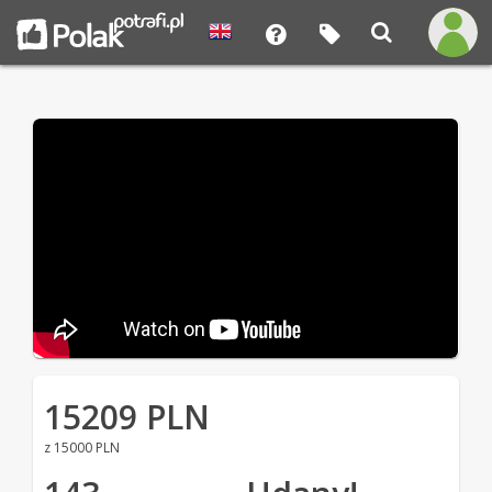
15209 PLN
z 15000 PLN