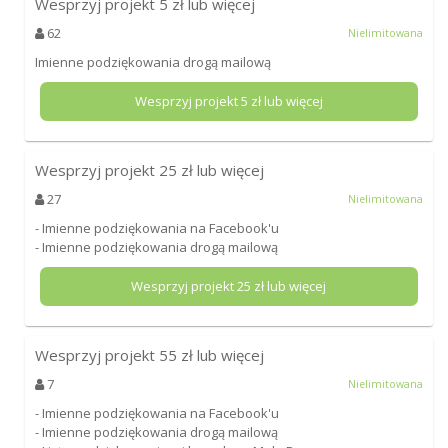
Wesprzyj projekt
5
zł lub więcej
62
Nielimitowana
Imienne podziękowania drogą mailową
Wesprzyj projekt
5
zł lub więcej
Wesprzyj projekt
25
zł lub więcej
27
Nielimitowana
- Imienne podziękowania na Facebook'u
- Imienne podziękowania drogą mailową
Wesprzyj projekt
25
zł lub więcej
Wesprzyj projekt
55
zł lub więcej
7
Nielimitowana
- Imienne podziękowania na Facebook'u
- Imienne podziękowania drogą mailową