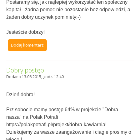
Postaramy się, jak najlepiej wykorzystać ten społeczny
kapitał - żadna pomoc nie pozostanie bez odpowiedzi, a
żaden dobry uczynek pominięty;-)
Jesteście dobrzy!
Dodaj komentarz
Dobry postęp
Dodano 13.06.2015, godz. 12:40
Dzień dobra!
Prz sobocie mamy postęp 64% w projekcie "Dobra
nasza" na Polak Potrafi
https://polakpotrafi.pl/projekt/dobra-kawiarnia!
Dziękujemy za wasze zaangażowanie i ciagle prosimy o
więcej!