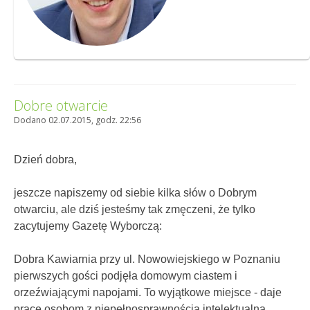
Dobre otwarcie
Dodano 02.07.2015, godz. 22:56
Dzień dobra,
jeszcze napiszemy od siebie kilka słów o Dobrym
otwarciu, ale dziś jesteśmy tak zmęczeni, że tylko
zacytujemy Gazetę Wyborczą:
Dobra Kawiarnia przy ul. Nowowiejskiego w Poznaniu
pierwszych gości podjęła domowym ciastem i
orzeźwiającymi napojami. To wyjątkowe miejsce - daje
pracę osobom z niepełnosprawnością intelektualną.