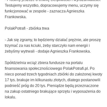
Testujemy wszystko, dopracowujemy menu, uczymy się
funkcjonować w zespole - zaznacza Agnieszka
Frankowska.
PolakPotrafi - zbiórka trwa
- Jak się zgramy, to będziemy działać prężnie, ale proszę
trzymać za nas kciuki, żeby starczyło nam energii i
żebyśmy wytrwali - dodaje Agnieszka Frankowska.
Spółdzielnia wciąż zbiera fundusze na portalu
finansowania społecznościowego PolakPotrafi.pl. Po
nieco ponad trzech tygodniach zbiórki do założonej kwoty
17 tys. brakuje im kilkunastu złotych, dlatego postanowili
podnieść próg do 20 tys. Pieniądze będą przeznaczone
na zakup ostatniego brakujące sprzętu i wyposażenia do
lokalu.