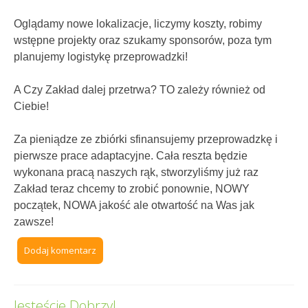
Oglądamy nowe lokalizacje, liczymy koszty, robimy
wstępne projekty oraz szukamy sponsorów, poza tym
planujemy logistykę przeprowadzki!
A Czy Zakład dalej przetrwa? TO zależy również od
Ciebie!
Za pieniądze ze zbiórki sfinansujemy przeprowadzkę i
pierwsze prace adaptacyjne. Cała reszta będzie
wykonana pracą naszych rąk, stworzyliśmy już raz
Zakład teraz chcemy to zrobić ponownie, NOWY
początek, NOWA jakość ale otwartość na Was jak
zawsze!
Dodaj komentarz
Jesteście Dobrzy!