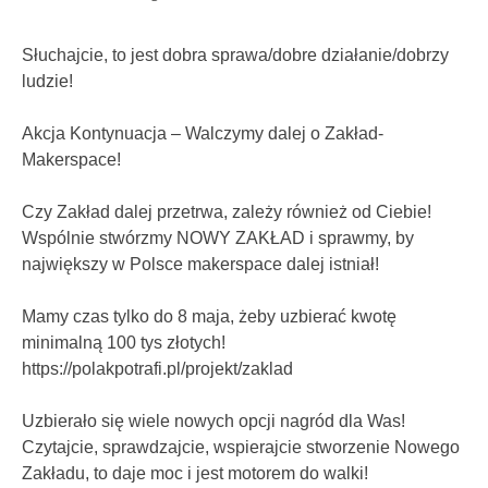
Słuchajcie, to jest dobra sprawa/dobre działanie/dobrzy
ludzie!
Akcja Kontynuacja – Walczymy dalej o Zakład-
Makerspace!
Czy Zakład dalej przetrwa, zależy również od Ciebie!
Wspólnie stwórzmy NOWY ZAKŁAD i sprawmy, by
największy w Polsce makerspace dalej istniał!
Mamy czas tylko do 8 maja, żeby uzbierać kwotę
minimalną 100 tys złotych!
https://polakpotrafi.pl/projekt/zaklad
Uzbierało się wiele nowych opcji nagród dla Was!
Czytajcie, sprawdzajcie, wspierajcie stworzenie Nowego
Zakładu, to daje moc i jest motorem do walki!