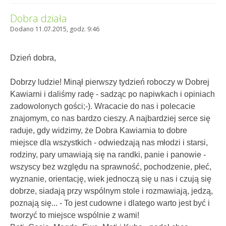
Dobra działa
Dodano 11.07.2015, godz. 9:46
Dzień dobra,
Dobrzy ludzie! Minął pierwszy tydzień roboczy w Dobrej
Kawiarni i daliśmy radę - sadząc po napiwkach i opiniach
zadowolonych gości;-). Wracacie do nas i polecacie
znajomym, co nas bardzo cieszy. A najbardziej serce się
raduje, gdy widzimy, że Dobra Kawiarnia to dobre
miejsce dla wszystkich - odwiedzają nas młodzi i starsi,
rodziny, pary umawiają się na randki, panie i panowie -
wszyscy bez względu na sprawność, pochodzenie, płeć,
wyznanie, orientację, wiek jednoczą się u nas i czują się
dobrze, siadają przy wspólnym stole i rozmawiają, jedzą,
poznają się... - To jest cudowne i dlatego warto jest być i
tworzyć to miejsce wspólnie z wami!