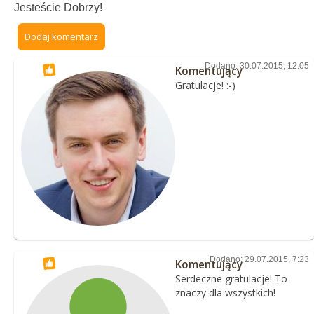
Jesteście Dobrzy!
Dodaj komentarz
Dodano: 30.07.2015, 12:05
Komentujący
Gratulacje! :-)
Dodano: 29.07.2015, 7:23
Komentujący
Serdeczne gratulacje! To
znaczy dla wszystkich!