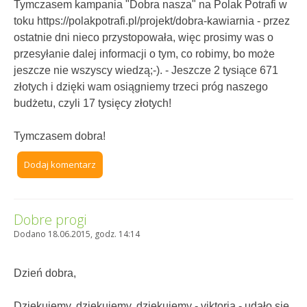
Tymczasem kampania "Dobra nasza" na Polak Potrafi w
toku https://polakpotrafi.pl/projekt/dobra-kawiarnia - przez
ostatnie dni nieco przystopowała, więc prosimy was o
przesyłanie dalej informacji o tym, co robimy, bo może
jeszcze nie wszyscy wiedzą;-). - Jeszcze 2 tysiące 671
złotych i dzięki wam osiągniemy trzeci próg naszego
budżetu, czyli 17 tysięcy złotych!
Tymczasem dobra!
Dodaj komentarz
Dobre progi
Dodano 18.06.2015, godz. 14:14
Dzień dobra,
Dziękujemy, dziękujemy, dziękujemy - viktoria - udało się