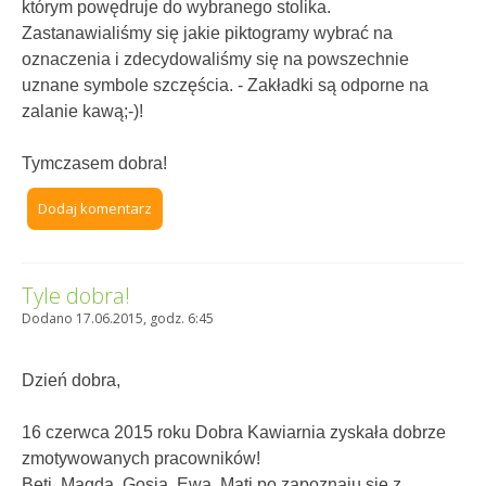
którym powędruje do wybranego stolika.
Zastanawialiśmy się jakie piktogramy wybrać na
oznaczenia i zdecydowaliśmy się na powszechnie
uznane symbole szczęścia. - Zakładki są odporne na
zalanie kawą;-)!
Tymczasem dobra!
Dodaj komentarz
Tyle dobra!
Dodano 17.06.2015, godz. 6:45
Dzień dobra,
16 czerwca 2015 roku Dobra Kawiarnia zyskała dobrze
zmotywowanych pracowników!
Beti, Magda, Gosia, Ewa, Mati po zapoznaiu się z