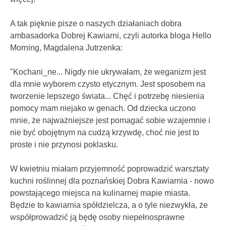
A tak pięknie pisze o naszych działaniach dobra
ambasadorka Dobrej Kawiarni, czyli autorka bloga Hello
Morning, Magdalena Jutrzenka:
"Kochani_ne... Nigdy nie ukrywałam, że weganizm jest
dla mnie wyborem czysto etycznym. Jest sposobem na
tworzenie lepszego świata... Chęć i potrzebę niesienia
pomocy mam niejako w genach. Od dziecka uczono
mnie, że najważniejsze jest pomagać sobie wzajemnie i
nie być obojętnym na cudzą krzywdę, choć nie jest to
proste i nie przynosi poklasku.
W kwietniu miałam przyjemność poprowadzić warsztaty
kuchni roślinnej dla poznańskiej Dobra Kawiarnia - nowo
powstającego miejsca na kulinarnej mapie miasta.
Będzie to kawiarnia spółdzielcza, a o tyle niezwykła, że
współprowadzić ją będę osoby niepełnosprawne