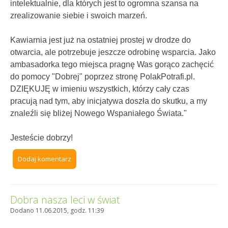
intelektualnie, dla których jest to ogromna szansa na
zrealizowanie siebie i swoich marzeń.
Kawiarnia jest już na ostatniej prostej w drodze do
otwarcia, ale potrzebuje jeszcze odrobinę wsparcia. Jako
ambasadorka tego miejsca pragnę Was gorąco zachęcić
do pomocy "Dobrej" poprzez stronę PolakPotrafi.pl.
DZIĘKUJĘ w imieniu wszystkich, którzy cały czas
pracują nad tym, aby inicjatywa doszła do skutku, a my
znaleźli się bliżej Nowego Wspaniałego Świata."
Jesteście dobrzy!
Dodaj komentarz
Dobra nasza leci w świat
Dodano 11.06.2015, godz. 11:39