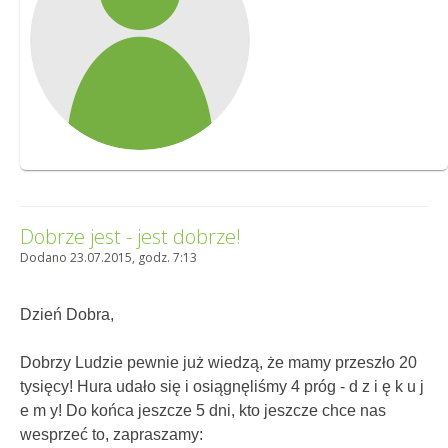
Dobrze jest - jest dobrze!
Dodano 23.07.2015, godz. 7:13
Dzień Dobra,
Dobrzy Ludzie pewnie już wiedzą, że mamy przeszło 20
tysięcy! Hura udało się i osiągnęliśmy 4 próg - d z i ę k u j
e m y! Do końca jeszcze 5 dni, kto jeszcze chce nas
wesprzeć to, zapraszamy: