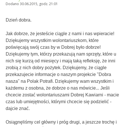
Dodano 30.06.2015, godz. 21:01
Dzień dobra.
Jak dobrze, że jesteście ciągle z nami i nas wpieracie!
Dziękujemy wszystkim wolontariuszkom, które
poświęcają swój czas by w Dobrej było dobrze!
Dziękujemy tym, którzy przekazują nam sprzęty, które u
nich się kurzą od miesięcy i mają taką refleksję, że inni
zrobią z nich dobry pożytek. Dziękujemy, że ciągle
przekazujecie informacje o naszym projekcie "Dobra
nasza" na Polak Potrafi. Dziękujemy wam wszystkim i
każdemu z osobna, że dobrze o nas mówicie... Jeśli
chcecie zostać wolontariuszami Dobrej Kawiarni - macie
czas lub umiejętności, którymi chcecie się podzielić -
dajcie znać.
Osiągnęliśmy cel główny i próg drugi, a jeszcze trochę i