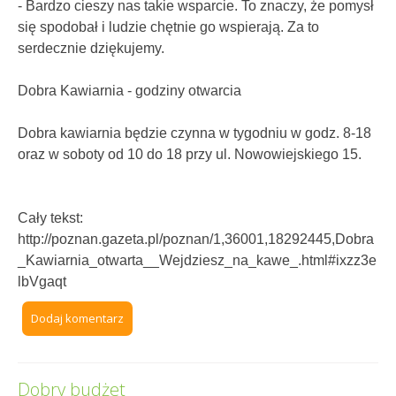
- Bardzo cieszy nas takie wsparcie. To znaczy, że pomysł
się spodobał i ludzie chętnie go wspierają. Za to
serdecznie dziękujemy.
Dobra Kawiarnia - godziny otwarcia
Dobra kawiarnia będzie czynna w tygodniu w godz. 8-18
oraz w soboty od 10 do 18 przy ul. Nowowiejskiego 15.
Cały tekst:
http://poznan.gazeta.pl/poznan/1,36001,18292445,Dobra
_Kawiarnia_otwarta__Wejdziesz_na_kawe_.html#ixzz3e
lbVgaqt
Dodaj komentarz
Dobry budżet