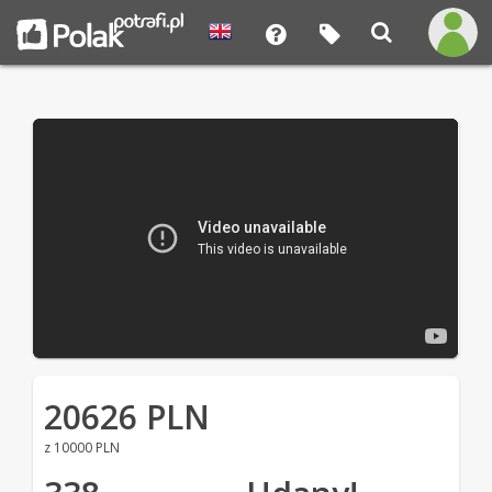
20626 PLN
z 10000 PLN