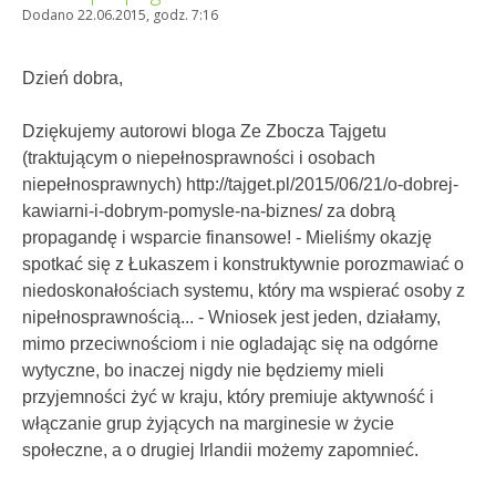
Dodano 22.06.2015, godz. 7:16
Dzień dobra,
Dziękujemy autorowi bloga Ze Zbocza Tajgetu
(traktującym o niepełnosprawności i osobach
niepełnosprawnych) http://tajget.pl/2015/06/21/o-dobrej-
kawiarni-i-dobrym-pomysle-na-biznes/ za dobrą
propagandę i wsparcie finansowe! - Mieliśmy okazję
spotkać się z Łukaszem i konstruktywnie porozmawiać o
niedoskonałościach systemu, który ma wspierać osoby z
nipełnosprawnością... - Wniosek jest jeden, działamy,
mimo przeciwnościom i nie ogladając się na odgórne
wytyczne, bo inaczej nigdy nie będziemy mieli
przyjemności żyć w kraju, który premiuje aktywność i
włączanie grup żyjących na marginesie w życie
społeczne, a o drugiej Irlandii możemy zapomnieć.