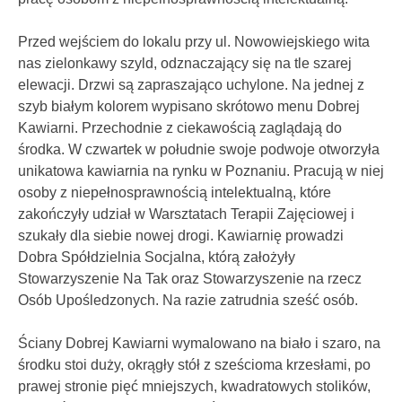
Przed wejściem do lokalu przy ul. Nowowiejskiego wita
nas zielonkawy szyld, odznaczający się na tle szarej
elewacji. Drzwi są zapraszająco uchylone. Na jednej z
szyb białym kolorem wypisano skrótowo menu Dobrej
Kawiarni. Przechodnie z ciekawością zaglądają do
środka. W czwartek w południe swoje podwoje otworzyła
unikatowa kawiarnia na rynku w Poznaniu. Pracują w niej
osoby z niepełnosprawnością intelektualną, które
zakończyły udział w Warsztatach Terapii Zajęciowej i
szukały dla siebie nowej drogi. Kawiarnię prowadzi
Dobra Spółdzielnia Socjalna, którą założyły
Stowarzyszenie Na Tak oraz Stowarzyszenie na rzecz
Osób Upośledzonych. Na razie zatrudnia sześć osób.
Ściany Dobrej Kawiarni wymalowano na biało i szaro, na
środku stoi duży, okrągły stół z sześcioma krzesłami, po
prawej stronie pięć mniejszych, kwadratowych stolików,