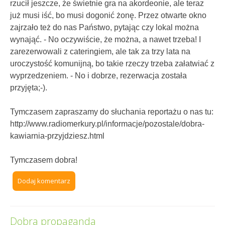
rzucił jeszcze, że świetnie gra na akordeonie, ale teraz
już musi iść, bo musi dogonić żonę. Przez otwarte okno
zajrzało też do nas Państwo, pytając czy lokal można
wynająć. - No oczywiście, że można, a nawet trzeba! I
zarezerwowali z cateringiem, ale tak za trzy lata na
uroczystość komunijną, bo takie rzeczy trzeba załatwiać z
wyprzedzeniem. - No i dobrze, rezerwacja została
przyjęta;-).
Tymczasem zapraszamy do słuchania reportażu o nas tu:
http://www.radiomerkury.pl/informacje/pozostale/dobra-
kawiarnia-przyjdziesz.html
Tymczasem dobra!
Dodaj komentarz
Dobra propaganda