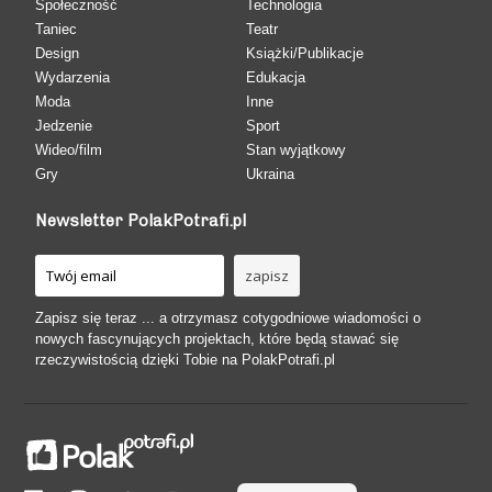
Społeczność
Technologia
Taniec
Teatr
Design
Książki/Publikacje
Wydarzenia
Edukacja
Moda
Inne
Jedzenie
Sport
Wideo/film
Stan wyjątkowy
Gry
Ukraina
Newsletter PolakPotrafi.pl
Zapisz się teraz ... a otrzymasz cotygodniowe wiadomości o
nowych fascynujących projektach, które będą stawać się
rzeczywistością dzięki Tobie na PolakPotrafi.pl