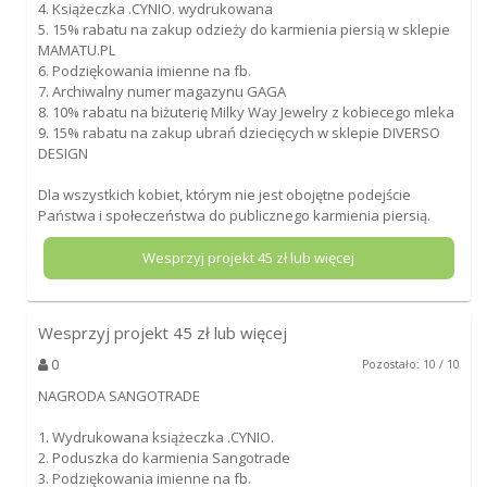
4. Książeczka .CYNIO. wydrukowana
5. 15% rabatu na zakup odzieży do karmienia piersią w sklepie
MAMATU.PL
6. Podziękowania imienne na fb.
7. Archiwalny numer magazynu GAGA
8. 10% rabatu na biżuterię Milky Way Jewelry z kobiecego mleka
9. 15% rabatu na zakup ubrań dziecięcych w sklepie DIVERSO
DESIGN
Dla wszystkich kobiet, którym nie jest obojętne podejście
Państwa i społeczeństwa do publicznego karmienia piersią.
Wesprzyj projekt
45
zł lub więcej
Wesprzyj projekt
45
zł lub więcej
0
Pozostało: 10 / 10
NAGRODA SANGOTRADE
1. Wydrukowana książeczka .CYNIO.
2. Poduszka do karmienia Sangotrade
3. Podziękowania imienne na fb.