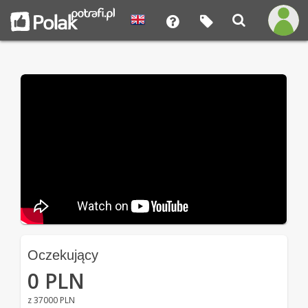
Oczekujący
0 PLN
z 37000 PLN