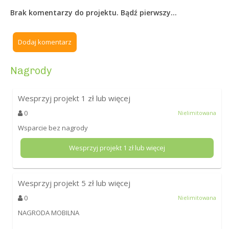
Brak komentarzy do projektu. Bądź pierwszy...
Dodaj komentarz
Nagrody
Wesprzyj projekt
1
zł lub więcej
0
Nielimitowana
Wsparcie bez nagrody
Wesprzyj projekt
1
zł lub więcej
Wesprzyj projekt
5
zł lub więcej
0
Nielimitowana
NAGRODA MOBILNA