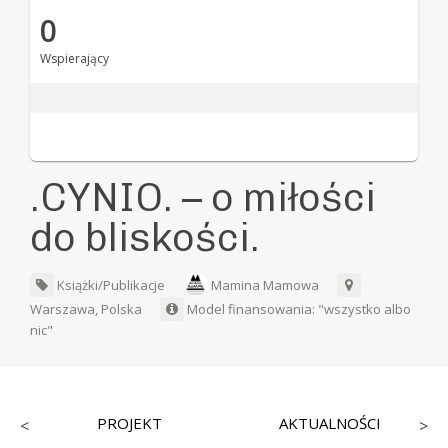
0
Wspierający
.CYNIO. – o miłości
do bliskości.
Książki/Publikacje
Mamina Mamowa
Warszawa, Polska
Model finansowania: "wszystko albo
nic"
PROJEKT
AKTUALNOŚCI
<
>